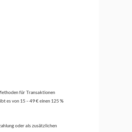
Methoden für Transaktionen
bt es von 15 – 49 € einen 125 %
ahlung oder als zusätzlichen