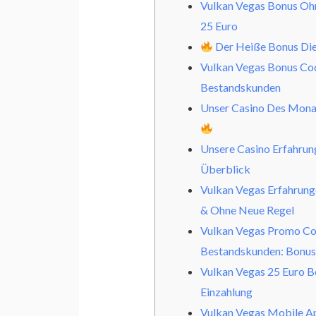
Vulkan Vegas Bonus Oh
25 Euro
Der Heiße Bonus Di
Vulkan Vegas Bonus Co
Bestandskunden
Unser Casino Des Mon
Unsere Casino Erfahrun
Überblick
Vulkan Vegas Erfahrung
& Ohne Neue Regel
Vulkan Vegas Promo C
Bestandskunden: Bonu
Vulkan Vegas 25 Euro 
Einzahlung
Vulkan Vegas Mobile A