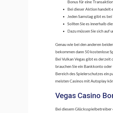
Bonus für eine Transaktion
Bei dieser Aktion handelt 
Jeden Samstag gibt es bei
Sollten Sie es innerhalb di
Dazu müssen Sie sich auf u
Genau wie bei den anderen beiden
bekommen dann 50 kostenlose Spins
Bei Vulkan Vegas gibt es derzeit
brauchen Sie ein Bankkonto oder 
Bereich des Spielerschutzes ein p
meisten Casinos mit Autoplay könn
Vegas Casino Bo
Bei diesem Glücksspielbetreiber e