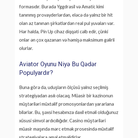
formasıdır. Burada Yggdrasil və Amatic kimi
tanınmış provayderlərdən, eləcə də yalnız bir hit
olan az tanınan şirkətlərdən real pul yuvaları var.
Hər halda, Pin Up cihaz diqqəti cəlb edir, çünki
onlar ən çox qazanan və həmişə maksimum gəlirli
olurlar.
Aviator Oyunu Niyə Bu Qədər
Populyardır?
Buna görə də, uduşların ölçüsü yalnız seçilmiş
strategiyadan asılı olacaq. Müasir bir kazinonun
müştəriləri müxtəlif promosyonlardan yararlana
bilərlər. Bu, şəxsi hesabınıza daxil etməli olduğunuz
xüsusi simvol ardıcıllığıdır. Casino müştəriləri
müasir maşında mərc etmək prosesində müxtəlif
strategiyalara əməl etməlidirlər.