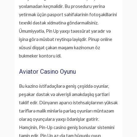
yoxlamadan keçməlidir. Bu proseduru yerinə
yetirmək üçün pasport səhifələrinin fotoşəkillərini
texniki dəstək xidmətinə göndərməlisiniz.
Ümumiyyətlə, Pin Up yaxşı təəssürat yaradır və
işinə görə müsbət reytinqə layiqdir. Pinup online
xüsusi diqqət çəkən məqamı kazinonun öz
bukmeker kontoru idi.
Aviator Casino Oyunu
Bu kazino istifadəçilərə geniş çeşiddə oyunlar,
peşəkar dəstək və əlverişli əməkdaşlıq şərtləri
təklif edir. Dünyanın aparıcı istehsalçılarının yüksək
tariflərə malik minlərlə parlaq oyunları müntəzəm
olaraq oyunçulara yaxşı ödənişlər gətirir.
Həmçinin, Pin-Up casino geniş bonuslar sistemini
təmin edir. Pin Up az-da tam hüquqlu oyun