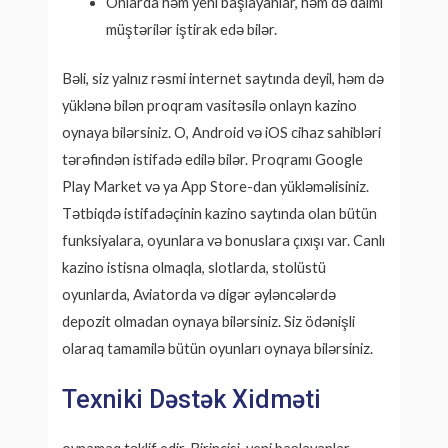
Onlarda həm yeni başlayanlar, həm də daimi
müştərilər iştirak edə bilər.
Bəli, siz yalnız rəsmi internet saytında deyil, həm də
yüklənə bilən proqram vasitəsilə onlayn kazino
oynaya bilərsiniz. O, Android və iOS cihaz sahibləri
tərəfindən istifadə edilə bilər. Proqramı Google
Play Market və ya App Store-dan yükləməlisiniz.
Tətbiqdə istifadəçinin kazino saytında olan bütün
funksiyalara, oyunlara və bonuslara çıxışı var. Canlı
kazino istisna olmaqla, slotlarda, stolüstü
oyunlarda, Aviatorda və digər əyləncələrdə
depozit olmadan oynaya bilərsiniz. Siz ödənişli
olaraq tamamilə bütün oyunları oynaya bilərsiniz.
Texniki Dəstək Xidməti