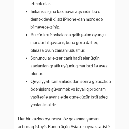
etmək olar.
Imkansızlığına baxmayaraqь indir, bu o
demək deyil ki, siz iPhone-dan mərc edə
bilməyəcəksiniz.
Bu cür kotirovkalarda qalib gələn oyunçu
mərclərini qaytarır, buna görə də heç
olmasa oyun zamanı uduzmur.
Sonuncular əksər canlı hadisələr üçün
saxlanılan qrafik uyğunluq mərkəzi ilə əvəz
olunur.
Qeydiyyatı tamamladıqdan sonra gələcəkdə
ödənişlərə güvənmək və loyallıq proqramı
vasitəsilə avans əldə etmək üçün istifadəçi
yoxlanılmalıdır.
Hər bir kazino oyunçusu öz qazanma şansını
artırmaq istəyir. Bunun üçün Aviator oyna statistik