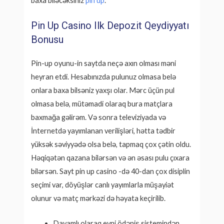
baxa biləcəksiniz
pin up
.
Pin Up Casino Ilk Depozit Qeydiyyatı
Bonusu
Pin-up oyunu-in saytda neçə axın olması məni
heyran etdi. Hesabınızda pulunuz olmasa belə
onlara baxa bilsəniz yaxşı olar. Mərc üçün pul
olmasa belə, mütəmadi olaraq bura matçlara
baxmağa gəlirəm. Və sonra televiziyada və
İnternetdə yayımlanan verilişləri, hətta tədbir
yüksək səviyyədə olsa belə, tapmaq çox çətin oldu.
Həqiqətən qazana bilərsən və ən əsası pulu çıxara
bilərsən. Sayt pin up casino -də 40-dan çox disiplin
seçimi var, döyüşlər canlı yayımlarla müşayiət
olunur və matç mərkəzi də həyata keçirilib.
Davamlı olaraq eyni ödəniş sistemindən