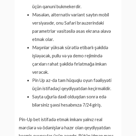
üçün qanuni bukmekerdir.
Məsələn, alternativ variant saytın mobil
versiyasıdır, onu Safari brauzerindəki
parametrlər vasitəsilə əsas ekrana əlavə
etmək olar.
Maşınlar yüksək sürətlə etibarlı şəkildə
işləyəcək, pullu və ya demo rejimində
çarxları rahat şəkildə fırlatmağa imkan
verəcək.
Pin Up az-da tam hüquqlu oyun fəaliyyəti
üçün istifadəçi qeydiyyatdan keçirməlidir.
Sayta uğurla daxil olduqdan sonra edə
bilərsiniz şəxsi hesabınıza 7/24 giriş.
Pin-Up bet istifadə etmək imkanı yalnız real
mərclərə və ödənişlərə hazır olan qeydiyyatdan
keçmiş oyunçular üçün açıqdır. Bütün idman mərc