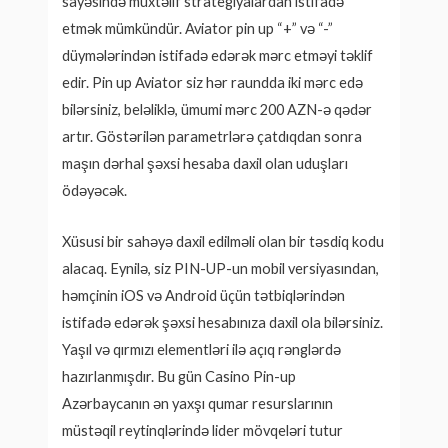
sayəsində müxtəlif strategiyalardan istifadə
etmək mümkündür. Aviator pin up “+” və “-”
düymələrindən istifadə edərək mərc etməyi təklif
edir. Pin up Aviator siz hər raundda iki mərc edə
bilərsiniz, beləliklə, ümumi mərc 200 AZN-ə qədər
artır. Göstərilən parametrlərə çatdıqdan sonra
maşın dərhal şəxsi hesaba daxil olan uduşları
ödəyəcək.
Xüsusi bir sahəyə daxil edilməli olan bir təsdiq kodu
alacaq. Eynilə, siz PIN-UP-un mobil versiyasından,
həmçinin iOS və Android üçün tətbiqlərindən
istifadə edərək şəxsi hesabınıza daxil ola bilərsiniz.
Yaşıl və qırmızı elementləri ilə açıq rənglərdə
hazırlanmışdır. Bu gün Casino Pin-up
Azərbaycanın ən yaxşı qumar resurslarının
müstəqil reytinqlərində lider mövqeləri tutur