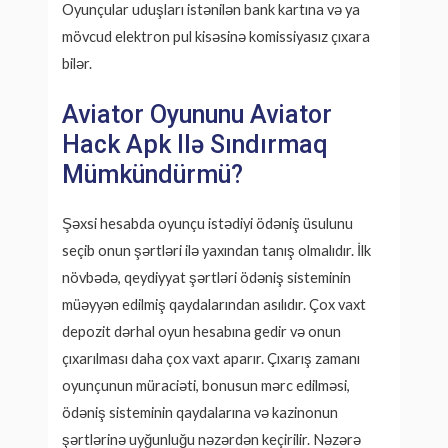
Oyunçular uduşları istənilən bank kartına və ya
mövcud elektron pul kisəsinə komissiyasız çıxara
bilər.
Aviator Oyununu Aviator
Hack Apk Ilə Sındırmaq
Mümkündürmü?
Şəxsi hesabda oyunçu istədiyi ödəniş üsulunu
seçib onun şərtləri ilə yaxından tanış olmalıdır. İlk
növbədə, qeydiyyat şərtləri ödəniş sisteminin
müəyyən edilmiş qaydalarından asılıdır. Çox vaxt
depozit dərhal oyun hesabına gedir və onun
çıxarılması daha çox vaxt aparır. Çıxarış zamanı
oyunçunun müraciəti, bonusun mərc edilməsi,
ödəniş sisteminin qaydalarına və kazinonun
şərtlərinə uyğunluğu nəzərdən keçirilir. Nəzərə