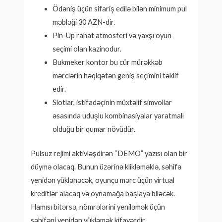
Ödəniş üçün sifariş edilə bilən minimum pul
məbləği 30 AZN-dir.
Pin-Up rahat atmosferi və yaxşı oyun
seçimi olan kazinodur.
Bukmeker kontor bu cür mürəkkəb
mərclərin həqiqətən geniş seçimini təklif
edir.
Slotlar, istifadəçinin müxtəlif simvollar
əsasında uduşlu kombinasiyalar yaratmalı
olduğu bir qumar növüdür.
Pulsuz rejimi aktivləşdirən “DEMO” yazısı olan bir
düymə olacaq. Bunun üzərinə klikləməklə, səhifə
yenidən yüklənəcək, oyunçu mərc üçün virtual
kreditlər alacaq və oynamağa başlaya biləcək.
Hamısı bitərsə, nömrələrini yeniləmək üçün
səhifəni yenidən yükləmək kifayətdir.