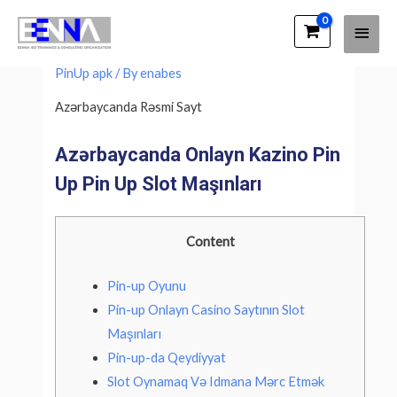
Main
EENNA Trainings
Azərbaycanda Rəsmi Say
Men
PinUp apk
/ By
enabes
Azərbaycanda Rəsmi Sayt
Azərbaycanda Onlayn Kazino Pin
Up Pin Up Slot Maşınları
Content
Pin-up Oyunu
Pin-up Onlayn Casino Saytının Slot
Maşınları
Pin-up-da Qeydiyyat
Slot Oynamaq Və Idmana Mərc Etmək