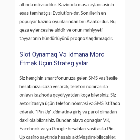
altında mövcuddur. Kazinoda masa əyləncəsinin
əsas təminatçısı Evolution-dır. Son illərin ən
populyar kazino oyunlarından biri Aviatordur. Bu,
qəza əyləncəsinə aiddir və onun mahiyyəti
təyyarənin hündürlüyünü proqnozlaşdırmaqdır.
Slot Oynamaq Və Idmana Mərc
Etmək Üçün Strategiyalar
Siz həmçinin smartfonunuza gələn SMS vasitəsilə
hesabınıza icazə verərək, telefon nömrəsi ilə
onlayn kazinoda qeydiyyatdan keçə bilərsiniz. Siz
avtorizasiya üçün telefon nömrəsi və SMS istifadə
edərək, “Pin Up” xidmətinə giriş və parol olmadan
daxil ola bilərsiniz. Bundan əlavə qonaqlar VK,
Facebook və ya Google hesabları vasitəsilə Pin-
Up casino saytında hesabı aktivləşdirə biləcəklər.