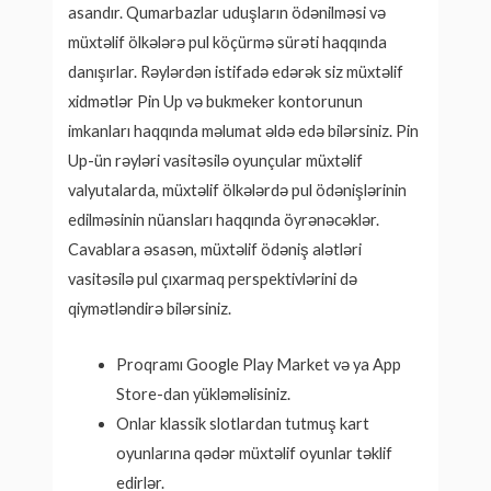
asandır. Qumarbazlar uduşların ödənilməsi və
müxtəlif ölkələrə pul köçürmə sürəti haqqında
danışırlar. Rəylərdən istifadə edərək siz müxtəlif
xidmətlər Pin Up və bukmeker kontorunun
imkanları haqqında məlumat əldə edə bilərsiniz. Pin
Up-ün rəyləri vasitəsilə oyunçular müxtəlif
valyutalarda, müxtəlif ölkələrdə pul ödənişlərinin
edilməsinin nüansları haqqında öyrənəcəklər.
Cavablara əsasən, müxtəlif ödəniş alətləri
vasitəsilə pul çıxarmaq perspektivlərini də
qiymətləndirə bilərsiniz.
Proqramı Google Play Market və ya App
Store-dan yükləməlisiniz.
Onlar klassik slotlardan tutmuş kart
oyunlarına qədər müxtəlif oyunlar təklif
edirlər.