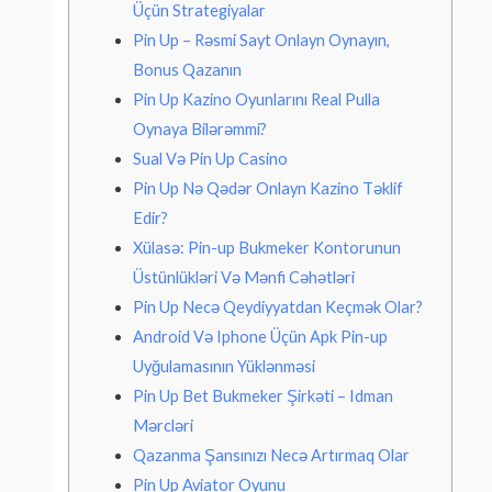
Üçün Strategiyalar
Pin Up – Rəsmi Sayt Onlayn Oynayın,
Bonus Qazanın
Pin Up Kazino Oyunlarını Real Pulla
Oynaya Bilərəmmi?
Sual Və Pin Up Casino
Pin Up Nə Qədər Onlayn Kazino Təklif
Edir?
Xülasə: Pin-up Bukmeker Kontorunun
Üstünlükləri Və Mənfi Cəhətləri
Pin Up Necə Qeydiyyatdan Keçmək Olar?
Android Və Iphone Üçün Apk Pin-up
Uyğulamasının Yüklənməsi
Pin Up Bet Bukmeker Şirkəti – Idman
Mərcləri
Qazanma Şansınızı Necə Artırmaq Olar
Pin Up Aviator Oyunu