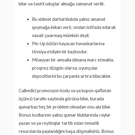
bilər və təsirli uduşlar almağa zəmanət verilir.
Bu xidmət dərhal klubda yalnız əmanət
qoymağa imkan verir, ondan istifadə edərək
vəsait çıxarmaq mümkün deyil.
Pin-Up bütün həyəcan həvəskarlarına
tövsiyə etdiyim bir kazinodur.
Müəyyən bir əmsalla idmana mərc etməklə,
proqnoz düzgün olarsa, oyunçular
depozitlərini bu çarpanla artıra biləcəklər.
Cəlbedici promosyon kodu və ya kupon qəflətən
üçüncü tərəfin saytında görünə bilər, burada
qumarbaz heç bir problem olmadan onu ala bilər.
Bonus kodlarının yalnız qumar klublarında rəylər
yazan və ya reytinqlər tərtib edən tematik
resurslarda paylandığını başa düşməlisiniz. Bonus