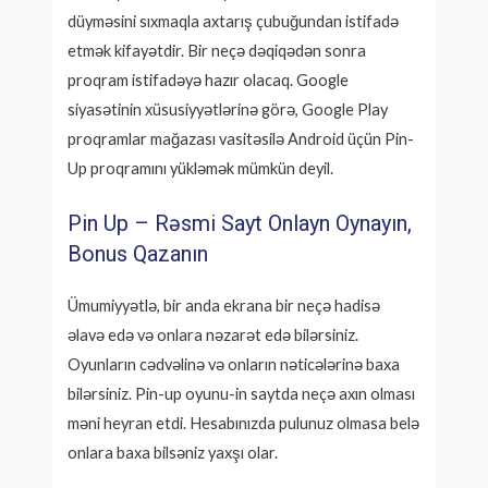
düyməsini sıxmaqla axtarış çubuğundan istifadə
etmək kifayətdir. Bir neçə dəqiqədən sonra
proqram istifadəyə hazır olacaq. Google
siyasətinin xüsusiyyətlərinə görə, Google Play
proqramlar mağazası vasitəsilə Android üçün Pin-
Up proqramını yükləmək mümkün deyil.
Pin Up – Rəsmi Sayt Onlayn Oynayın,
Bonus Qazanın
Ümumiyyətlə, bir anda ekrana bir neçə hadisə
əlavə edə və onlara nəzarət edə bilərsiniz.
Oyunların cədvəlinə və onların nəticələrinə baxa
bilərsiniz. Pin-up oyunu-in saytda neçə axın olması
məni heyran etdi. Hesabınızda pulunuz olmasa belə
onlara baxa bilsəniz yaxşı olar.