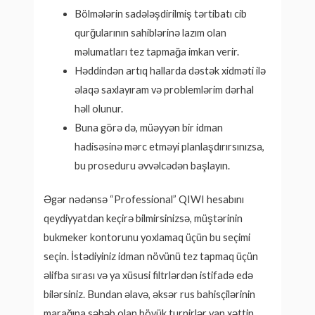
Bölmələrin sadələşdirilmiş tərtibatı cib
qurğularının sahiblərinə lazım olan
məlumatları tez tapmağa imkan verir.
Həddindən artıq hallarda dəstək xidməti ilə
əlaqə saxlayıram və problemlərim dərhal
həll olunur.
Buna görə də, müəyyən bir idman
hadisəsinə mərc etməyi planlaşdırırsınızsa,
bu proseduru əvvəlcədən başlayın.
Əgər nədənsə “Professional” QIWI hesabını
qeydiyyatdan keçirə bilmirsinizsə, müştərinin
bukmeker kontorunu yoxlamaq üçün bu seçimi
seçin. İstədiyiniz idman növünü tez tapmaq üçün
əlifba sırası və ya xüsusi filtrlərdən istifadə edə
bilərsiniz. Bundan əlavə, əksər rus bahisçilərinin
marağına səbəb olan böyük turnirlər yan xəttin