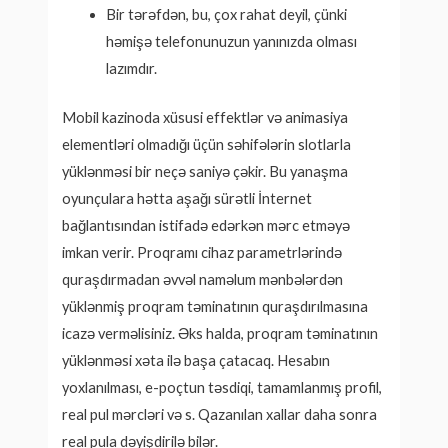
Bir tərəfdən, bu, çox rahat deyil, çünki
həmişə telefonunuzun yanınızda olması
lazımdır.
Mobil kazinoda xüsusi effektlər və animasiya
elementləri olmadığı üçün səhifələrin slotlarla
yüklənməsi bir neçə saniyə çəkir. Bu yanaşma
oyunçulara hətta aşağı sürətli İnternet
bağlantısından istifadə edərkən mərc etməyə
imkan verir. Proqramı cihaz parametrlərində
quraşdırmadan əvvəl naməlum mənbələrdən
yüklənmiş proqram təminatının quraşdırılmasına
icazə verməlisiniz. Əks halda, proqram təminatının
yüklənməsi xəta ilə başa çatacaq. Hesabın
yoxlanılması, e-poçtun təsdiqi, tamamlanmış profil,
real pul mərcləri və s. Qazanılan xallar daha sonra
real pula dəyişdirilə bilər.