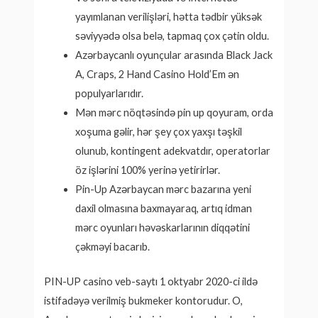
yayımlanan verilişləri, hətta tədbir yüksək
səviyyədə olsa belə, tapmaq çox çətin oldu.
Azərbaycanlı oyunçular arasında Black Jack
A, Craps, 2 Hand Casino Hold’Em ən
populyarlarıdır.
Mən mərc nöqtəsində pin up qoyuram, orda
xoşuma gəlir, hər şey çox yaxşı təşkil
olunub, kontingent adekvatdır, operatorlar
öz işlərini 100% yerinə yetirirlər.
Pin-Up Azərbaycan mərc bazarına yeni
daxil olmasına baxmayaraq, artıq idman
mərc oyunları həvəskarlarının diqqətini
çəkməyi bacarıb.
PIN-UP casino veb-saytı 1 oktyabr 2020-ci ildə
istifadəyə verilmiş bukmeker kontorudur. O,