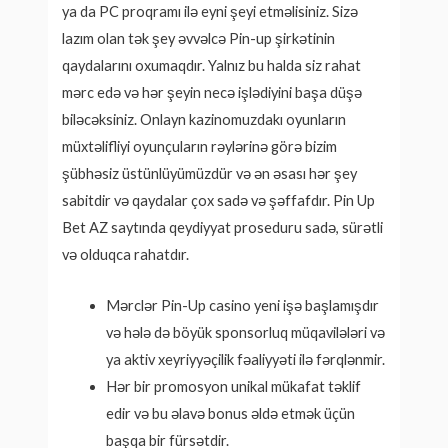
ya da PC proqramı ilə eyni şeyi etməlisiniz. Sizə
lazım olan tək şey əvvəlcə Pin-up şirkətinin
qaydalarını oxumaqdır. Yalnız bu halda siz rahat
mərc edə və hər şeyin necə işlədiyini başa düşə
biləcəksiniz. Onlayn kazinomuzdakı oyunların
müxtəlifliyi oyunçuların rəylərinə görə bizim
şübhəsiz üstünlüyümüzdür və ən əsası hər şey
sabitdir və qaydalar çox sadə və şəffafdır. Pin Up
Bet AZ saytında qeydiyyat proseduru sadə, sürətli
və olduqca rahatdır.
Mərclər Pin-Up casino yeni işə başlamışdır
və hələ də böyük sponsorluq müqavilələri və
ya aktiv xeyriyyəçilik fəaliyyəti ilə fərqlənmir.
Hər bir promosyon unikal mükafat təklif
edir və bu əlavə bonus əldə etmək üçün
başqa bir fürsətdir.