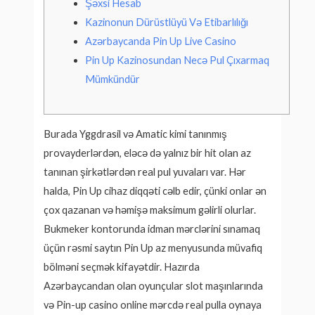
Şəxsi Hesab
Kazinonun Dürüstlüyü Və Etibarlılığı
Azərbaycanda Pin Up Live Casino
Pin Up Kazinosundan Necə Pul Çıxarmaq
Mümkündür
Burada Yggdrasil və Amatic kimi tanınmış
provayderlərdən, eləcə də yalnız bir hit olan az
tanınan şirkətlərdən real pul yuvaları var. Hər
halda, Pin Up cihaz diqqəti cəlb edir, çünki onlar ən
çox qazanan və həmişə maksimum gəlirli olurlar.
Bukmeker kontorunda idman mərclərini sınamaq
üçün rəsmi saytın Pin Up az menyusunda müvafiq
bölməni seçmək kifayətdir. Hazırda
Azərbaycandan olan oyunçular slot maşınlarında
və Pin-up casino online mərcdə real pulla oynaya