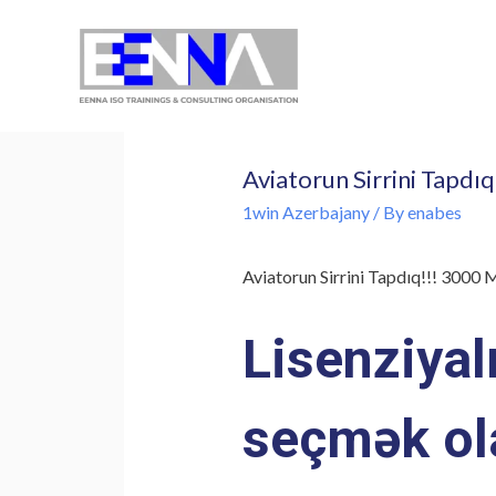
EENNA Trainings
Aviatorun Sirrini Tapdı
1win Azerbajany
/ By
enabes
Aviatorun Sirrini Tapdıq!!! 3000
Lisenziyal
seçmək ol