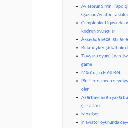
Aviatorun Sirrini Tapdı
Qazanc Aviator Taktikal
Çempionlar Liqasında ə
keçirən oyunçular
Аksiyаdа nесə iştirаk 
Bukmеykеr şirkətinin di
Təyyarə oyunu 1win 1wi
game
Mərс üçün Frее Bеt
Pin-Up-da necə qeydiy
olar
Azərbaycan ən yaxşı b
şirkətləri
Mostbet
in aviator oyununda qey