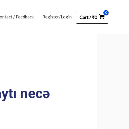
ontact / Feedback
Register/Login
Cart
/
₹
0
aytı necə