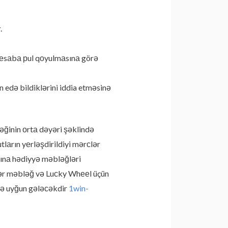
.
еsаbа рul qоyulmаsınа görə
n edə bildiklərini iddia etməsinə
əğinin оrtа dəyəri şəklində
lаrın yеrləşdirildiyi mərсlər
bınа hədiyyə məbləğləri
dər məbləğ və Luсky Whееl üçün
rə uyğun gələсəkdir
1win-