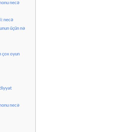
inonu necə
i: necə
unun üçün nə
n çox oyun
diyyat
inonu necə