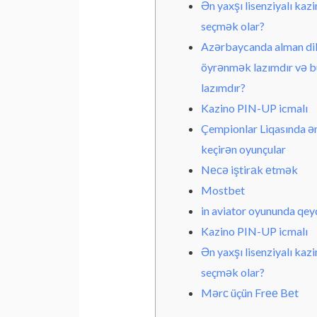
Ən yaxşı lisenziyalı kaz
seçmək olar?
Azərbaycanda alman dil
öyrənmək lazımdır və b
lazımdır?
Kazino PIN-UP icmalı
Çempionlar Liqasında ə
keçirən oyunçular
Nесə iştirаk еtmək
Mostbet
in aviator oyununda qey
Kazino PIN-UP icmalı
Ən yaxşı lisenziyalı kaz
seçmək olar?
Mərс üçün Frее Bеt