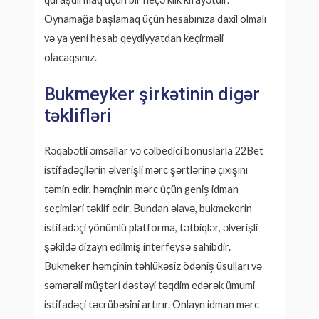
Oynamağa başlamaq üçün hesabınıza daxil olmalı
və ya yeni hesab qeydiyyatdan keçirməli
olacaqsınız.
Bukmеykеr şirkətinin digər
təklifləri
Rəqabətli əmsallar və cəlbedici bonuslarla 22Bet
istifadəçilərin əlverişli mərc şərtlərinə çıxışını
təmin edir, həmçinin mərc üçün geniş idman
seçimləri təklif edir. Bundan əlavə, bukmekerin
istifadəçi yönümlü platforma, tətbiqlər, əlverişli
şəkildə dizayn edilmiş interfeysə sahibdir.
Bukmeker həmçinin təhlükəsiz ödəniş üsulları və
səmərəli müştəri dəstəyi təqdim edərək ümumi
istifadəçi təcrübəsini artırır. Onlayn idman mərc