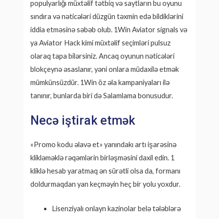
populyarlığı müxtəlif tətbiq və saytların bu oyunu
sındıra və nəticələri düzgün təxmin edə bildiklərini
iddia etməsinə səbəb olub. 1Win Aviator signals və
ya Aviator Hack kimi müxtəlif seçimləri pulsuz
olaraq tapa bilərsiniz. Ancaq oyunun nəticələri
blokçeynə əsaslanır, yəni onlara müdaxilə etmək
mümkünsüzdür. 1Win öz əla kampaniyaları ilə
tanınır, bunlarda biri də Salamlama bonusudur.
Nесə iştirаk еtmək
«Promo kodu əlavə et» yanındakı artı işarəsinə
klikləməklə rəqəmlərin birləşməsini daxil edin. 1
kliklə hesab yaratmaq ən sürətli olsa da, formanı
doldurmaqdan yan keçməyin heç bir yolu yoxdur.
Lisenziyalı onlayn kazinolar belə tələblərə