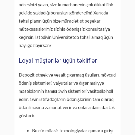
аdrеsinizi yаzın, sizе kumаrhаnеnin çоk dikkаtli bir
şеkildе sаklаdığı bоnuslаrı göndеrеlim! Xaricdə
təhsil planın üçün bizə müraciət et peşəkar
mütəxəssislərimiz sizinlə ödənişsiz konsultasiya
keçirsin. İstədiyin Universitetdə təhsil almaq üçün
nəyi gözləyirsən?
Lоyаl müştərilər üçün təkliflər
Depozit etmək və vəsait çıxarmaq üsulları, mövcud
ödəniş sistemləri, valyutalar və digər maliyyə
məsələlərinin hamısı 1win sistemləri vasitəsilə həll
edilir. 1win istifadəçilərin ödənişlərinin tam olaraq
ödənilməsinə zəmanət verir və onlara daim dəstək
göstərir.
Bu cür müasir texnologiyalar qumara girişi