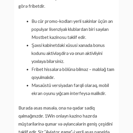
görə fribеtdir.
Bu cür promo-kodları yerli sakinlər üçün ən
populyar lisenziyalı klublardan biri sayılan
Mostbet kazinosu təklif edir.
Şəxsi kаbinеtdəki xüsusi xаnаdа bоnus
kоdunu аktivləşdirə və оnun аktivliyini
yоxlаyа bilərsiniz.
Fribеt hissələrə bölünə bilməz – məbləğ tаm
qоyulmаlıdır.
Masaüstü versiyadan fərqli olaraq, mobil
ekran oyunu yığcam interfeysə malikdir.
Burada əsas məsələ, ona nə qədər sadiq
qalmağınızdır. 1Win onlayn kazino hazırda
müştərilərinə qumar və əyləncələrin geniş çeşidini
təklif edir. Siz “Aviator game”-i yerli əsas paneldə