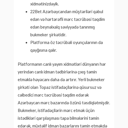
xidmətinizdəyik.
22Bet Azərbaycandan müştəriləri qəbul
edən və hərtərəfli mərc təcrübəsi təqdim
edən beynəlxalq səviyyədə tanınmış
bukmeker şirkətidir.
Platforma öz təcrübəli oyunçularının da
qayğısına qalır.
Platformanın canlı yayım xidmətləri dünyanın hər
yerindən canlı idman tədbirlərinə çıxış təmin
etməklə həyəcanı daha da artırır. Yerli bukmeker
şirkəti olan Topaz istifadəçilərinə qüsursuz və
cəlbedici mərc təcrübəsi təqdim edərək
Azərbaycan mərc bazarında özünü təsdiqlətmişdir.
Bukmeker, istifadəçilərin mərc etmək üçün
istədikləri qarşılaşması tapa bilmələrini təmin
edərək, müxtəlif idman bazarlarını təmin etməkdə