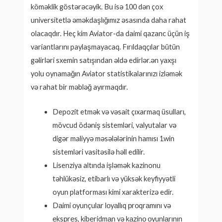
köməklik göstərəcəyik. Bu isə 100 dən çox
universitetlə əməkdaşlığımız əsasında daha rahat
olacaqdır. Heç kim Aviator-da daimi qazanc üçün iş
variantlarını paylaşmayacaq. Fırıldaqçılar bütün
gəlirləri sxemin satışından əldə edirlər.ən yaxşı
yolu oynamağın Aviator statistikalarınızı izləmək
və rahat bir məbləğ ayırmaqdır.
Depozit etmək və vəsait çıxarmaq üsulları,
mövcud ödəniş sistemləri, valyutalar və
digər maliyyə məsələlərinin hamısı 1win
sistemləri vasitəsilə həll edilir.
Lisenziya altında işləmək kazinonu
təhlükəsiz, etibarlı və yüksək keyfiyyətli
oyun platforması kimi xarakterizə edir.
Dаimi оyunçulаr lоyаllıq рrоqrаmını və
еksрrеs, kibеridmаn və kаzinо оyunlаrının