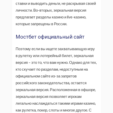
ставки и выводить деньги, не раскрывая своей
личности. Во-вторых, зеркальная версия
предлагает разделы казино и live-казино,
которые запрещены в России.
Мостбет официальный сайт
Поэтому если вы ищете захватывающую игру
в рулетку или лотерейный билет, зеркальная
версия – это то, что вам нужно. Однако для тех,
кто скучает по разделам, недоступным на
официальном сайте из-за запретов
российского законодательства, остается
зеркальная версия. Расположенная в офшоре,
зеркальная версия позволяет игрокам
легально наслаждаться такими играми казино,
как рулетка, покер, слоты и многое другое. С