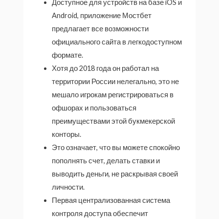
Доступное для устройств на базе iOS и
Android, приложение Мостбет
предлагает все возможности
официального сайта в легкодоступном
формате.
Хотя до 2018 года он работал на
территории России нелегально, это не
мешало игрокам регистрироваться в
офшорах и пользоваться
преимуществами этой букмекерской
конторы.
Это означает, что вы можете спокойно
пополнять счет, делать ставки и
выводить деньги, не раскрывая своей
личности.
Первая централизованная система
контроля доступа обеспечит