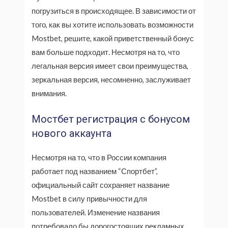
погрузиться в происходящее. В зависимости от
того, как вы хотите использовать возможности
Mostbet, решите, какой приветственный бонус
вам больше подходит. Несмотря на то, что
легальная версия имеет свои преимущества,
зеркальная версия, несомненно, заслуживает
внимания.
Мостбет регистрация с бонусом
нового аккаунта
Несмотря на то, что в России компания
работает под названием “Спортбет”,
официальный сайт сохраняет название
Mostbet в силу привычности для
пользователей. Изменение названия
потребовало бы дорогостоящих рекламных