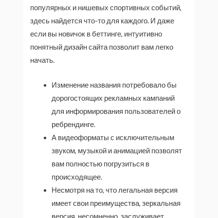
популярных и нишевых спортивных событий,
здесь найдется что-то для каждого. И даже
если вы новичок в беттинге, интуитивно
понятный дизайн сайта позволит вам легко
начать.
Изменение названия потребовало бы
дорогостоящих рекламных кампаний
для информирования пользователей о
ребрендинге.
А видеоформаты с исключительным
звуком, музыкой и анимацией позволят
вам полностью погрузиться в
происходящее.
Несмотря на то, что легальная версия
имеет свои преимущества, зеркальная
версия, несомненно, заслуживает