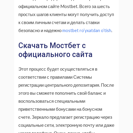
официальном сайте Mostbet. Всего за шесть
простых шагов клиенты могут получить доступ
к своим личным счетам и делать ставки
безопасно и надежно
mostbet ro’yxatdan o’tish
.
Скачать Мостбет с
официального сайта
Этот процесс будет осуществляться в
соответствии с правилами Системы
регистрации центрального депозитария. После
этого вы сможете пополнить свой баланс и
воспользоваться специальными
приветственными бонусами на бонусном
счете. Зеркало предлагает регистрацию через
социальные сети, электронную почту или даже