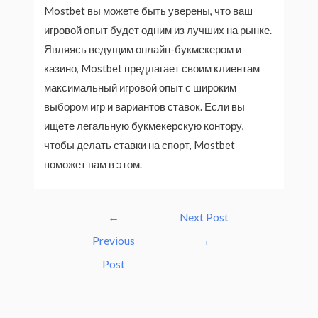
Mostbet вы можете быть уверены, что ваш
игровой опыт будет одним из лучших на рынке.
Являясь ведущим онлайн-букмекером и
казино, Mostbet предлагает своим клиентам
максимальный игровой опыт с широким
выбором игр и вариантов ставок. Если вы
ищете легальную букмекерскую контору,
чтобы делать ставки на спорт, Mostbet
поможет вам в этом.
Post
←
Next Post
navigation
Previous
→
Post