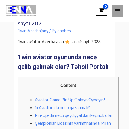
Main
EENNA Trainings
1win aviator Azerbaycan
rəsmi
Men
saytı 202
1win Azerbajany
/ By
enabes
1win aviator Azerbaycan
rəsmi saytı 2023
1win aviator oyununda necə
qalib gəlmək olar? Təhsil Portalı
Content
Aviator Game Pin Up Onlayn Oynayın!
in Aviator-da necə qazanmalı?
Pin-Up-da necə qeydiyyatdan keçmək olar
Çempionlar Liqasının yarımfinalında Milan