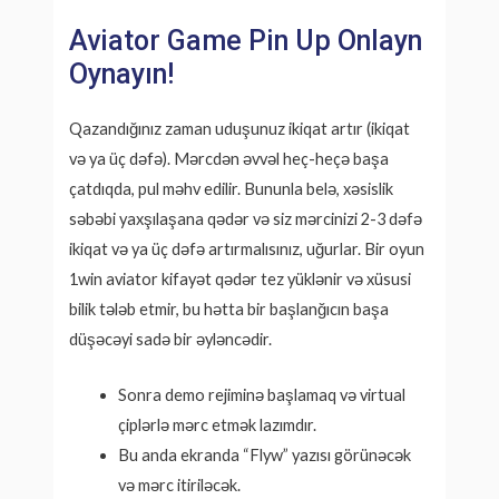
Aviator Game Pin Up Onlayn
Oynayın!
Qazandığınız zaman uduşunuz ikiqat artır (ikiqat
və ya üç dəfə). Mərcdən əvvəl heç-heçə başa
çatdıqda, pul məhv edilir. Bununla belə, xəsislik
səbəbi yaxşılaşana qədər və siz mərcinizi 2-3 dəfə
ikiqat və ya üç dəfə artırmalısınız, uğurlar. Bir oyun
1win aviator kifayət qədər tez yüklənir və xüsusi
bilik tələb etmir, bu hətta bir başlanğıcın başa
düşəcəyi sadə bir əyləncədir.
Sonra demo rejiminə başlamaq və virtual
çiplərlə mərc etmək lazımdır.
Bu anda ekranda “Flyw” yazısı görünəcək
və mərc itiriləcək.