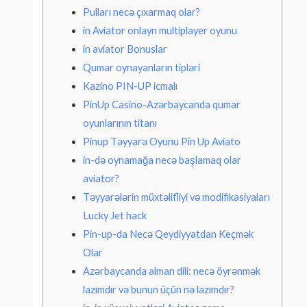
Pulları necə çıxarmaq olar?
in Aviator onlayn multiplayer oyunu
in aviator Bonuslar
Qumar oynayanların tipləri
Kazino PIN-UP icmalı
PinUp Casino-Azərbaycanda qumar
oyunlarının titanı
Pinup Təyyarə Oyunu Pin Up Aviato
in-də oynamağa necə başlamaq olar
aviator?
Təyyarələrin müxtəlifliyi və modifikasiyaları
Lucky Jet hack
Pin-up-da Necə Qeydiyyatdan Keçmək
Olar
Azərbaycanda alman dili: necə öyrənmək
lazımdır və bunun üçün nə lazımdır?