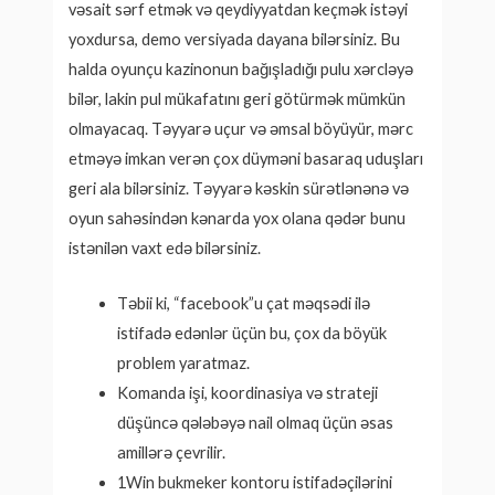
vəsait sərf etmək və qeydiyyatdan keçmək istəyi
yoxdursa, demo versiyada dayana bilərsiniz. Bu
halda oyunçu kazinonun bağışladığı pulu xərcləyə
bilər, lakin pul mükafatını geri götürmək mümkün
olmayacaq. Təyyarə uçur və əmsal böyüyür, mərc
etməyə imkan verən çox düyməni basaraq uduşları
geri ala bilərsiniz. Təyyarə kəskin sürətlənənə və
oyun sahəsindən kənarda yox olana qədər bunu
istənilən vaxt edə bilərsiniz.
Təbii ki, “facebook”u çat məqsədi ilə
istifadə edənlər üçün bu, çox da böyük
problem yaratmaz.
Komanda işi, koordinasiya və strateji
düşüncə qələbəyə nail olmaq üçün əsas
amillərə çevrilir.
1Win bukmeker kontoru istifadəçilərini