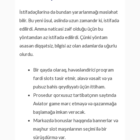
İstifadəçilərinə də bundan yararlanmağı məsləhət
bilir. Bu yeni üsul, əslində uzun zamandır ki, istifadə
edilirdi. Amma nəticəsi zəif olduğu üçün bu
yöntəmdən az istifadə edilirdi. Çünki yöntəm
əsasən diqqətsiz, bilgisi az olan adamlarda uğurlu
olurdu.
Bir qayda olaraq, həvəsləndirici proqram
fərdi slots təsir etmir, əlavə vəsait və ya
pulsuz bahis qeydiyyatı üçün ittiham.
Prosedur qorxusuz tərtibatçının saytında
Aviator game mərc etməyə və qazanmağa
başlamağa imkan verəcək.
Mərkəzdə bonuslar haqqında bannerlər və
məşhur slot maşınlarının seçimi ilə bir
sürüşdürmə var.