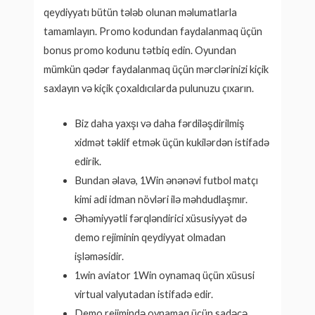
qeydiyyatı bütün tələb olunan məlumatlarla
tamamlayın. Promo kodundan faydalanmaq üçün
bonus promo kodunu tətbiq edin. Oyundan
mümkün qədər faydalanmaq üçün mərclərinizi kiçik
saxlayın və kiçik çoxaldıcılarda pulunuzu çıxarın.
Biz daha yaxşı və daha fərdiləşdirilmiş
xidmət təklif etmək üçün kukilərdən istifadə
edirik.
Bundan əlavə, 1Win ənənəvi futbol matçı
kimi adi idman növləri ilə məhdudlaşmır.
Əhəmiyyətli fərqləndirici xüsusiyyət də
demo rejiminin qeydiyyat olmadan
işləməsidir.
1win aviator 1Win oynamaq üçün xüsusi
virtual valyutadan istifadə edir.
Demo rejimində oynamaq üçün sadəcə