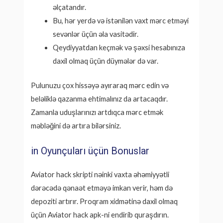
əlçatandır.
Bu, hər yerdə və istənilən vaxt mərc etməyi
sevənlər üçün əla vasitədir.
Qeydiyyatdan keçmək və şəxsi hesabınıza
daxil olmaq üçün düymələr də var.
Pulunuzu çox hissəyə ayıraraq mərc edin və
beləliklə qazanma ehtimalınız da artacaqdır.
Zamanla uduşlarınızı artdıqca mərc etmək
məbləğini də artıra bilərsiniz.
in Oyunçuları üçün Bonuslar
Aviator hack skripti nəinki vaxta əhəmiyyətli
dərəcədə qənaət etməyə imkan verir, həm də
depoziti artırır. Proqram xidmətinə daxil olmaq
üçün Aviator hack apk-ni endirib quraşdırın.