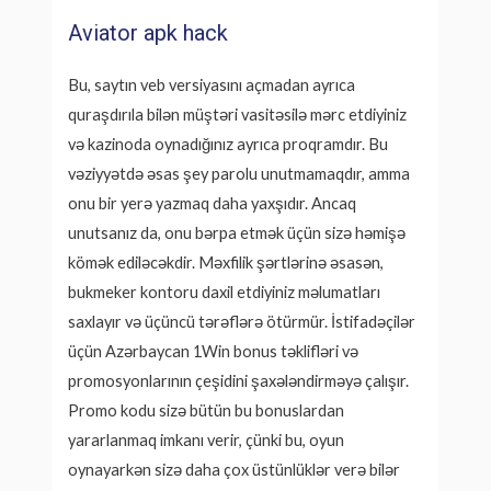
Aviator apk hack
Bu, saytın veb versiyasını açmadan ayrıca
quraşdırıla bilən müştəri vasitəsilə mərc etdiyiniz
və kazinoda oynadığınız ayrıca proqramdır. Bu
vəziyyətdə əsas şey parolu unutmamaqdır, amma
onu bir yerə yazmaq daha yaxşıdır. Ancaq
unutsanız da, onu bərpa etmək üçün sizə həmişə
kömək ediləcəkdir. Məxfilik şərtlərinə əsasən,
bukmeker kontoru daxil etdiyiniz məlumatları
saxlayır və üçüncü tərəflərə ötürmür. İstifadəçilər
üçün Azərbaycan 1Win bonus təklifləri və
promosyonlarının çeşidini şaxələndirməyə çalışır.
Promo kodu sizə bütün bu bonuslardan
yararlanmaq imkanı verir, çünki bu, oyun
oynayarkən sizə daha çox üstünlüklər verə bilər