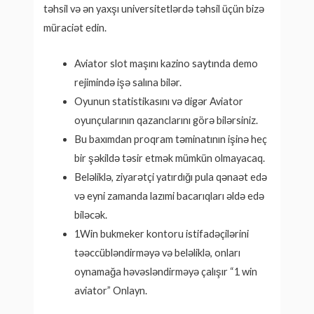
təhsil və ən yaxşı universitetlərdə təhsil üçün bizə
müraciət edin.
Aviator slot maşını kazino saytında demo
rejimində işə salına bilər.
Oyunun statistikasını və digər Aviator
oyunçularının qazanclarını görə bilərsiniz.
Bu baxımdan proqram təminatının işinə heç
bir şəkildə təsir etmək mümkün olmayacaq.
Beləliklə, ziyarətçi yatırdığı pula qənaət edə
və eyni zamanda lazımi bacarıqları əldə edə
biləcək.
1Win bukmeker kontoru istifadəçilərini
təəccübləndirməyə və beləliklə, onları
oynamağa həvəsləndirməyə çalışır “1 win
aviator” Onlayn.