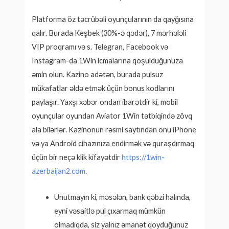
Platforma öz təcrübəli oyunçularının da qayğısına
qalır. Burada Keşbek (30%-ə qədər), 7 mərhələli
VIP proqramı və s. Telegran, Facebook və
Instagram-da 1Win icmalarına qoşulduğunuza
əmin olun. Kazino adətən, burada pulsuz
mükafatlar əldə etmək üçün bonus kodlarını
paylaşır. Yaxşı xəbər ondan ibarətdir ki, mobil
oyunçular oyundan Aviator 1Win tətbiqində zövq
ala bilərlər. Kazinonun rəsmi saytından onu iPhone
və ya Android cihazınıza endirmək və quraşdırmaq
üçün bir neçə klik kifayətdir
https://1win-
azerbaijan2.com
.
Unutmayın ki, məsələn, bank qəbzi halında,
eyni vəsaitlə pul çıxarmaq mümkün
olmadıqda, siz yalnız əmanət qoyduğunuz