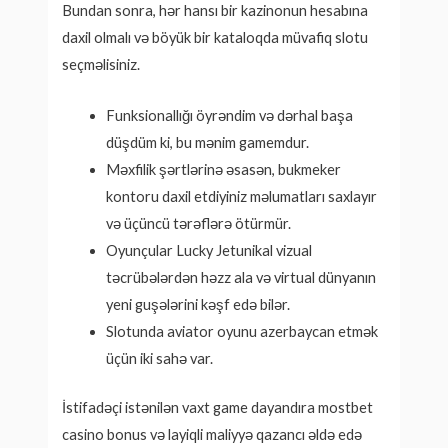
Bundan sonra, hər hansı bir kazinonun hesabına
daxil olmalı və böyük bir kataloqda müvafiq slotu
seçməlisiniz.
Funksionallığı öyrəndim və dərhal başa
düşdüm ki, bu mənim gamemdur.
Məxfilik şərtlərinə əsasən, bukmeker
kontoru daxil etdiyiniz məlumatları saxlayır
və üçüncü tərəflərə ötürmür.
Oyunçular Lucky Jetunikal vizual
təcrübələrdən həzz ala və virtual dünyanın
yeni guşələrini kəşf edə bilər.
Slotunda aviator oyunu azerbaycan etmək
üçün iki sahə var.
İstifadəçi istənilən vaxt game dayandıra mostbet
casino bonus və layiqli maliyyə qazancı əldə edə