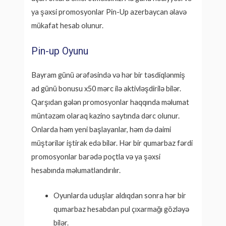
ya şəxsi promosyonlar Pin-Up azerbaycan əlavə
mükafat hesab olunur.
Pin-up Oyunu
Bayram günü ərəfəsində və hər bir təsdiqlənmiş
ad günü bonusu x50 mərc ilə aktivləşdirilə bilər.
Qarşıdan gələn promosyonlar haqqında məlumat
müntəzəm olaraq kazino saytında dərc olunur.
Onlarda həm yeni başlayanlar, həm də daimi
müştərilər iştirak edə bilər. Hər bir qumarbaz fərdi
promosyonlar barədə poçtla və ya şəxsi
hesabında məlumatlandırılır.
Oyunlarda uduşlar aldıqdan sonra hər bir
qumarbaz hesabdan pul çıxarmağı gözləyə
bilər.