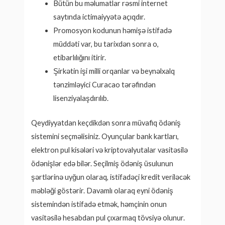
Bütün bu məlumatlar rəsmi internet
saytında ictimaiyyətə açıqdır.
Promosyon kodunun həmişə istifadə
müddəti var, bu tarixdən sonra o,
etibarlılığını itirir.
Şirkətin işi milli orqanlar və beynəlxalq
tənzimləyici Curacao tərəfindən
lisenziyalaşdırılıb.
Qeydiyyatdan keçdikdən sonra müvafiq ödəniş
sistemini seçməlisiniz. Oyunçular bank kartları,
elektron pul kisələri və kriptovalyutalar vasitəsilə
ödənişlər edə bilər. Seçilmiş ödəniş üsulunun
şərtlərinə uyğun olaraq, istifadəçi kredit veriləcək
məbləği göstərir. Davamlı olaraq eyni ödəniş
sistemindən istifadə etmək, həmçinin onun
vasitəsilə hesabdan pul çıxarmaq tövsiyə olunur.