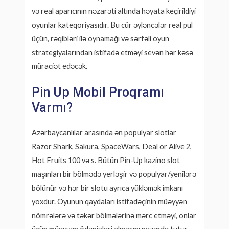
və real aparıcının nəzarəti altında həyata keçirildiyi
oyunlar kateqoriyasıdır. Bu cür əyləncələr real pul
üçün, rəqibləri ilə oynamağı və sərfəli oyun
strategiyalarından istifadə etməyi sevən hər kəsə
müraciət edəcək.
Pin Up Mobil Proqramı
Varmı?
Azərbaycanlılar arasında ən populyar slotlar
Razor Shark, Sakura, SpaceWars, Deal or Alive 2,
Hot Fruits 100 və s. Bütün Pin-Up kazino slot
maşınları bir bölmədə yerləşir və populyar/yenilərə
bölünür və hər bir slotu ayrıca yükləmək imkanı
yoxdur. Oyunun qaydaları istifadəçinin müəyyən
nömrələrə və təkər bölmələrinə mərc etməyi, onlar