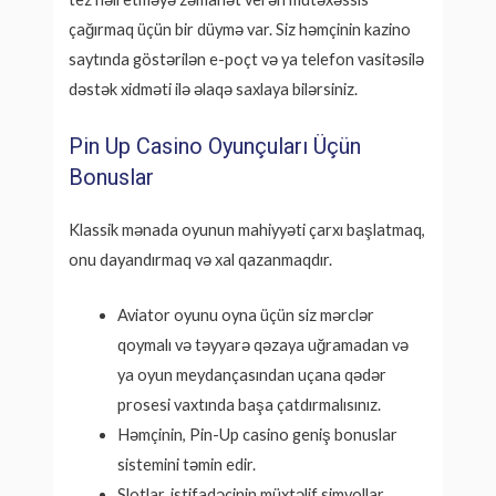
çağırmaq üçün bir düymə var. Siz həmçinin kazino
saytında göstərilən e-poçt və ya telefon vasitəsilə
dəstək xidməti ilə əlaqə saxlaya bilərsiniz.
Pin Up Casino Oyunçuları Üçün
Bonuslar
Klassik mənada oyunun mahiyyəti çarxı başlatmaq,
onu dayandırmaq və xal qazanmaqdır.
Aviator oyunu oyna üçün siz mərclər
qoymalı və təyyarə qəzaya uğramadan və
ya oyun meydançasından uçana qədər
prosesi vaxtında başa çatdırmalısınız.
Həmçinin, Pin-Up casino geniş bonuslar
sistemini təmin edir.
Slotlar, istifadəçinin müxtəlif simvollar