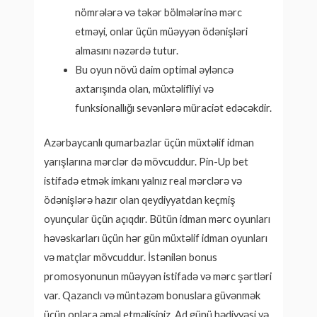
nömrələrə və təkər bölmələrinə mərc
etməyi, onlar üçün müəyyən ödənişləri
almasını nəzərdə tutur.
Bu oyun növü daim optimal əyləncə
axtarışında olan, müxtəlifliyi və
funksionallığı sevənlərə müraciət edəcəkdir.
Azərbaycanlı qumarbazlar üçün müxtəlif idman
yarışlarına mərclər də mövcuddur. Pin-Up bet
istifadə etmək imkanı yalnız real mərclərə və
ödənişlərə hazır olan qeydiyyatdan keçmiş
oyunçular üçün açıqdır. Bütün idman mərc oyunları
həvəskarları üçün hər gün müxtəlif idman oyunları
və matçlar mövcuddur. İstənilən bonus
promosyonunun müəyyən istifadə və mərc şərtləri
var. Qazanclı və müntəzəm bonuslara güvənmək
üçün onlara əməl etməlisiniz. Ad günü hədiyyəsi və