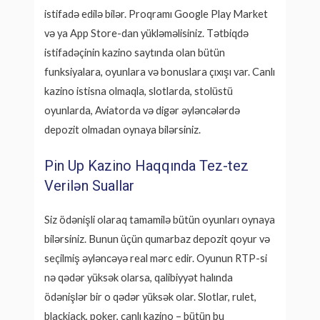
istifadə edilə bilər. Proqramı Google Play Market
və ya App Store-dan yükləməlisiniz. Tətbiqdə
istifadəçinin kazino saytında olan bütün
funksiyalara, oyunlara və bonuslara çıxışı var. Canlı
kazino istisna olmaqla, slotlarda, stolüstü
oyunlarda, Aviatorda və digər əyləncələrdə
depozit olmadan oynaya bilərsiniz.
Pin Up Kazino Haqqında Tez-tez
Verilən Suallar
Siz ödənişli olaraq tamamilə bütün oyunları oynaya
bilərsiniz. Bunun üçün qumarbaz depozit qoyur və
seçilmiş əyləncəyə real mərc edir. Oyunun RTP-si
nə qədər yüksək olarsa, qalibiyyət halında
ödənişlər bir o qədər yüksək olar. Slotlar, rulet,
blackjack, poker, canlı kazino – bütün bu