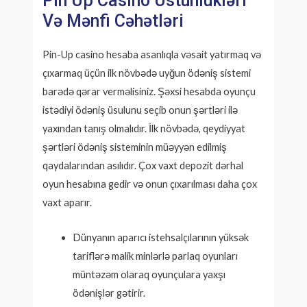
Pin Up Casino Üstünlükləri
Və Mənfi Cəhətləri
Pin-Up casino hesaba asanlıqla vəsait yatırmaq və
çıxarmaq üçün ilk növbədə uyğun ödəniş sistemi
barədə qərar verməlisiniz. Şəxsi hesabda oyunçu
istədiyi ödəniş üsulunu seçib onun şərtləri ilə
yaxından tanış olmalıdır. İlk növbədə, qeydiyyat
şərtləri ödəniş sisteminin müəyyən edilmiş
qaydalarından asılıdır. Çox vaxt depozit dərhal
oyun hesabına gedir və onun çıxarılması daha çox
vaxt aparır.
Dünyanın aparıcı istehsalçılarının yüksək
tariflərə malik minlərlə parlaq oyunları
müntəzəm olaraq oyunçulara yaxşı
ödənişlər gətirir.