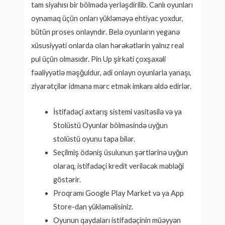
tam siyahısı bir bölmədə yerləşdirilib. Canlı oyunları
oynamaq üçün onları yükləməyə ehtiyac yoxdur,
bütün proses onlayndır. Belə oyunların yeganə
xüsusiyyəti onlarda olan hərəkətlərin yalnız real
pul üçün olmasıdır. Pin Up şirkəti çoxşaxəli
fəaliyyətlə məşğuldur, adi onlayn oyunlarla yanaşı,
ziyarətçilər idmana mərc etmək imkanı əldə edirlər.
İstifadəçi axtarış sistemi vasitəsilə və ya
Stolüstü Oyunlar bölməsində uyğun
stolüstü oyunu tapa bilər.
Seçilmiş ödəniş üsulunun şərtlərinə uyğun
olaraq, istifadəçi kredit veriləcək məbləği
göstərir.
Proqramı Google Play Market və ya App
Store-dan yükləməlisiniz.
Oyunun qaydaları istifadəçinin müəyyən