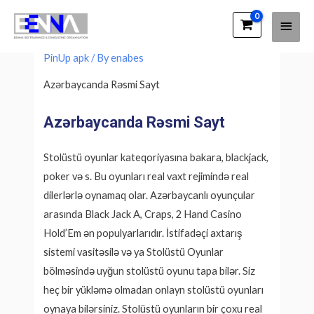
Main
EENNA Trainings
Azərbaycanda Rəsmi Say
Men
PinUp apk
/ By
enabes
Azərbaycanda Rəsmi Sayt
Azərbaycanda Rəsmi Sayt
Stolüstü oyunlar kateqoriyasına bakara, blackjack,
poker və s. Bu oyunları real vaxt rejimində real
dilerlərlə oynamaq olar. Azərbaycanlı oyunçular
arasında Black Jack A, Craps, 2 Hand Casino
Hold’Em ən populyarlarıdır. İstifadəçi axtarış
sistemi vasitəsilə və ya Stolüstü Oyunlar
bölməsində uyğun stolüstü oyunu tapa bilər. Siz
heç bir yükləmə olmadan onlayn stolüstü oyunları
oynaya bilərsiniz. Stolüstü oyunların bir çoxu real