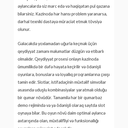
əyləncələrdə siz mərc edə və həqiqətən pul qazana
bilərsiniz. Kazinoda hər hansı problem yaranarsa,
dərhal texniki dəstəyə müraciət etmək tövsiyə
olunur.
Gələcəkdə yoxlamadan uğurla keçmək üçün
qeydiyyat zamanı məlumatlar düzgün və etibarlı
olmalıdır. Qeydiyyat prosesi onlayn kazinoda
ümumilikdə bir dəfə həyata keçirilir və ödənişli
oyunlara, bonuslara və loyallıq proqramlarına çıxışı
təmin edir. Slotlar, istifadəçinin müxtəlif simvollar
əsasında uduşlu kombinasiyalar yaratmalı olduğu
bir qumar növüdür. Tamamilə hər bir qumarbaz
demo rejimində və ya ödənişli olaraq saytda slot
oynaya bilər. Bu oyun növü daim optimal əyləncə
axtarışında olan, müxtəlifliyi və funksionallığı