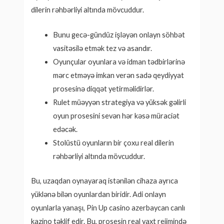
dilerin rəhbərliyi altında mövcuddur.
Bunu gecə-gündüz işləyən onlayn söhbət
vasitəsilə etmək tez və asandır.
Oyunçular oyunlara və idman tədbirlərinə
mərc etməyə imkan verən sadə qeydiyyat
prosesinə diqqət yetirməlidirlər.
Rulet müəyyən strategiya və yüksək gəlirli
oyun prosesini sevən hər kəsə müraciət
edəcək.
Stolüstü oyunların bir çoxu real dilerin
rəhbərliyi altında mövcuddur.
Bu, uzaqdan oynayaraq istənilən cihaza ayrıca
yüklənə bilən oyunlardan biridir. Adi onlayn
oyunlarla yanaşı, Pin Up casino azerbaycan canlı
kazino təklif edir. Bu, prosesin real vaxt rejimində