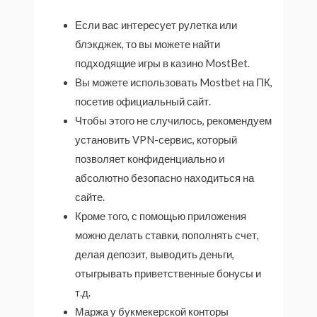
Если вас интересует рулетка или
блэкджек, то вы можете найти
подходящие игры в казино MostBet.
Вы можете использовать Mostbet на ПК,
посетив официальный сайт.
Чтобы этого не случилось, рекомендуем
установить VPN-сервис, который
позволяет конфиденциально и
абсолютно безопасно находиться на
сайте.
Кроме того, с помощью приложения
можно делать ставки, пополнять счет,
делая депозит, выводить деньги,
отыгрывать приветственные бонусы и
т.д.
Маржа у букмекерской конторы