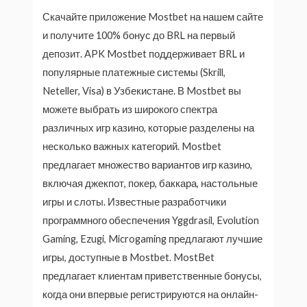
Скачайте приложение Mostbet на нашем сайте
и получите 100% бонус до BRL на первый
депозит. APK Mostbet поддерживает BRL и
популярные платежные системы (Skrill,
Neteller, Visa) в Узбекистане. В Mostbet вы
можете выбрать из широкого спектра
различных игр казино, которые разделены на
несколько важных категорий. Mostbet
предлагает множество вариантов игр казино,
включая джекпот, покер, баккара, настольные
игры и слоты. Известные разработчики
программного обеспечения Yggdrasil, Evolution
Gaming, Ezugi, Microgaming предлагают лучшие
игры, доступные в Mostbet. MostBet
предлагает клиентам приветственные бонусы,
когда они впервые регистрируются на онлайн-