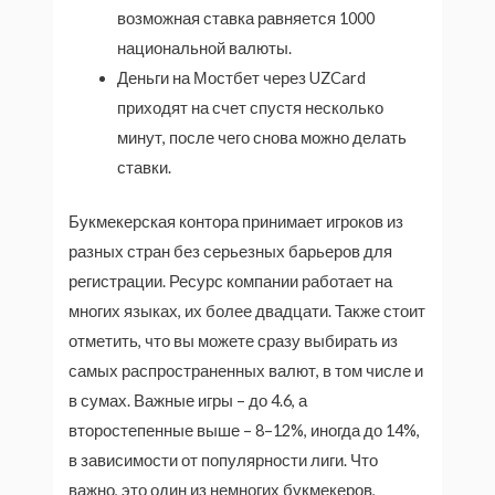
возможная ставка равняется 1000
национальной валюты.
Деньги на Мостбет через UZCard
приходят на счет спустя несколько
минут, после чего снова можно делать
ставки.
Букмекерская контора принимает игроков из
разных стран без серьезных барьеров для
регистрации. Ресурс компании работает на
многих языках, их более двадцати. Также стоит
отметить, что вы можете сразу выбирать из
самых распространенных валют, в том числе и
в сумах. Важные игры – до 4.6, а
второстепенные выше – 8–12%, иногда до 14%,
в зависимости от популярности лиги. Что
важно, это один из немногих букмекеров,