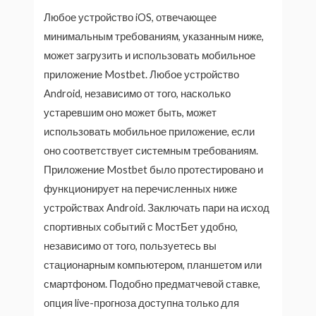
Любое устройство iOS, отвечающее
минимальным требованиям, указанным ниже,
может загрузить и использовать мобильное
приложение Mostbet. Любое устройство
Android, независимо от того, насколько
устаревшим оно может быть, может
использовать мобильное приложение, если
оно соответствует системным требованиям.
Приложение Mostbet было протестировано и
функционирует на перечисленных ниже
устройствах Android. Заключать пари на исход
спортивных событий с МостБет удобно,
независимо от того, пользуетесь вы
стационарным компьютером, планшетом или
смартфоном. Подобно предматчевой ставке,
опция live-прогноза доступна только для