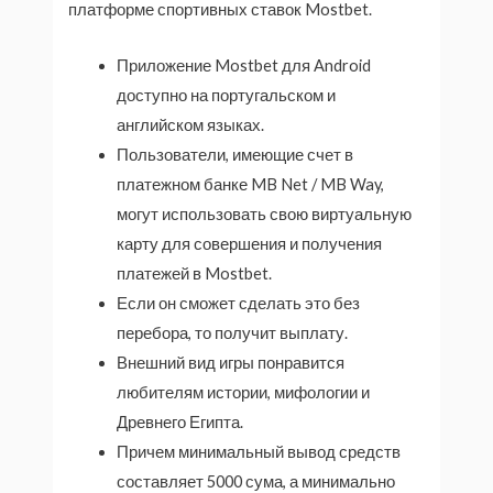
платформе спортивных ставок Mostbet.
Приложение Mostbet для Android
доступно на португальском и
английском языках.
Пользователи, имеющие счет в
платежном банке MB Net / MB Way,
могут использовать свою виртуальную
карту для совершения и получения
платежей в Mostbet.
Если он сможет сделать это без
перебора, то получит выплату.
Внешний вид игры понравится
любителям истории, мифологии и
Древнего Египта.
Причем минимальный вывод средств
составляет 5000 сума, а минимально