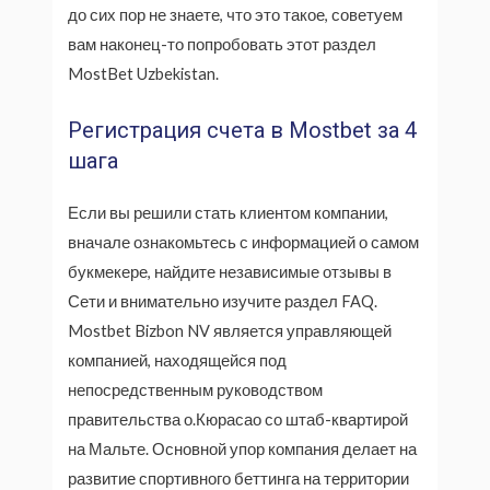
до сих пор не знаете, что это такое, советуем
вам наконец-то попробовать этот раздел
MostBet Uzbekistan.
Регистрация счета в Mostbet за 4
шага
Если вы решили стать клиентом компании,
вначале ознакомьтесь с информацией о самом
букмекере, найдите независимые отзывы в
Сети и внимательно изучите раздел FAQ.
Mostbet Bizbon NV является управляющей
компанией, находящейся под
непосредственным руководством
правительства о.Кюрасао со штаб-квартирой
на Мальте. Основной упор компания делает на
развитие спортивного беттинга на территории