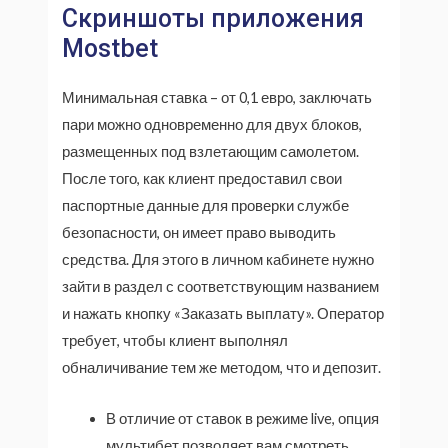
Скриншоты приложения
Mostbet
Минимальная ставка – от 0,1 евро, заключать
пари можно одновременно для двух блоков,
размещенных под взлетающим самолетом.
После того, как клиент предоставил свои
паспортные данные для проверки службе
безопасности, он имеет право выводить
средства. Для этого в личном кабинете нужно
зайти в раздел с соответствующим названием
и нажать кнопку «Заказать выплату». Оператор
требует, чтобы клиент выполнял
обналичивание тем же методом, что и депозит.
В отличие от ставок в режиме live, опция
мультибет позволяет вам смотреть