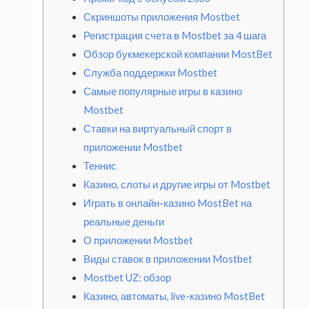
Скриншоты приложения Mostbet
Регистрация счета в Mostbet за 4 шага
Обзор букмекерской компании MostBet
Служба поддержки Mostbet
Самые популярные игры в казино
Mostbet
Ставки на виртуальный спорт в
приложении Mostbet
Теннис
Казино, слоты и другие игры от Mostbet
Играть в онлайн-казино MostBet на
реальные деньги
О приложении Mostbet
Виды ставок в приложении Mostbet
Mostbet UZ: обзор
Казино, автоматы, live-казино MostBet