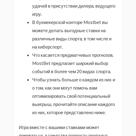
удачей в присутствии дилера, ведущего
игру.
В букмекерской конторе Mostbet вы
можете делать выгодные ставки на
различные виды спорта, в том числе и
на киберспорт.
Что касается предматчевых прогнозов,
MostBet предлагает широкий выбор
событий в более чем 20 видах спорта.
Чтобы узнать больше о каждом из них и
о том, как они могут помочь вам
оптимизировать свой потенциальный
выигрыш, прочитайте описание каждого
из них, которое представлено ниже.
Игра вместе с вашими ставками может
прерваться, а средства попросту пропадут.