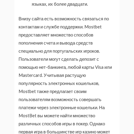
языках, их более двадцати.
Внизу сайта есть возможность связаться по
контактам и службе поддержки. Mostbet
предоставляет множество способов
пополнения счета и вывода средств
специально для португальских игроков.
Пользователи могут сделать депозит с
помощью нет-банкинга, любой карты Visa или
Mastercard. Учитывая растущую
популярность электронных кошельков,
Mostbet также предлагает своим
пользователям возможность совершать
платежи через электронные кошельки. На
MostBet вы можете найти множество
различных способов игры в покер. Однако
первая игра в большинстве игр казино может