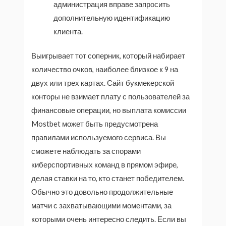
администрация вправе запросить
дополнительную идентификацию
клиента.
Выигрывает тот соперник, который набирает
количество очков, наиболее близкое к 9 на
двух или трех картах. Сайт букмекерской
конторы не взимает плату с пользователей за
финансовые операции, но выплата комиссии
Mostbet может быть предусмотрена
правилами используемого сервиса. Вы
сможете наблюдать за спорами
киберспортивных команд в прямом эфире,
делая ставки на то, кто станет победителем.
Обычно это довольно продолжительные
матчи с захватывающими моментами, за
которыми очень интересно следить. Если вы