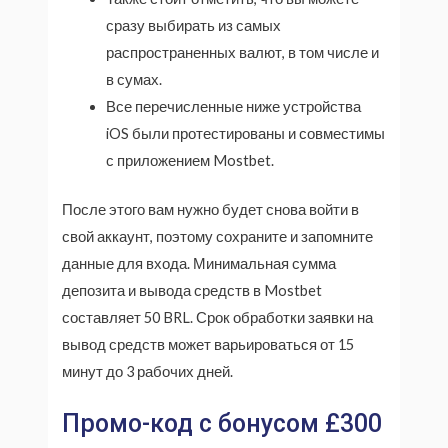
сразу выбирать из самых
распространенных валют, в том числе и
в сумах.
Все перечисленные ниже устройства
iOS были протестированы и совместимы
с приложением Mostbet.
После этого вам нужно будет снова войти в
свой аккаунт, поэтому сохраните и запомните
данные для входа. Минимальная сумма
депозита и вывода средств в Mostbet
составляет 50 BRL. Срок обработки заявки на
вывод средств может варьироваться от 15
минут до 3 рабочих дней.
Промо-код с бонусом £300