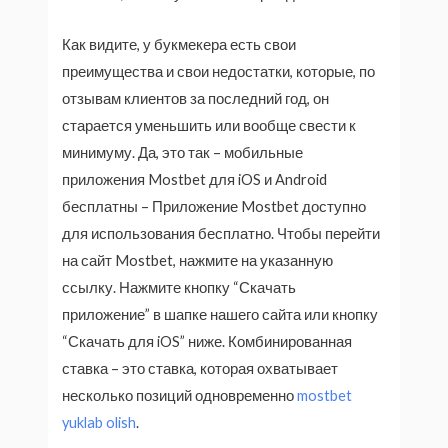
Как видите, у букмекера есть свои
преимущества и свои недостатки, которые, по
отзывам клиентов за последний год, он
старается уменьшить или вообще свести к
минимуму. Да, это так – мобильные
приложения Mostbet для iOS и Android
бесплатны – Приложение Mostbet доступно
для использования бесплатно. Чтобы перейти
на сайт Mostbet, нажмите на указанную
ссылку. Нажмите кнопку “Скачать
приложение” в шапке нашего сайта или кнопку
“Скачать для iOS” ниже. Комбинированная
ставка – это ставка, которая охватывает
несколько позиций одновременно
mostbet
yuklab olish
.