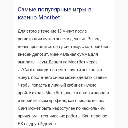
Самые популярные игры в
казино Mostbet
Для этого в течение 15 минут после
регистрации нужно внести депозит. Вывод
денег проводится на ту систему, с которой был
внесен депозит, минимальная сумма для
выплаты – сум. Деньги на Мостбет через
UZCard приходят на счет спустя несколько
минут, после чего снова можно делать ставки.
Чтобы попасть в личный кабинет, нужно
пройти вход в Мостбет (ввести логин и пароль)
и перейти в сам профиль, как описано выше.
Сайт может быть недоступен по нескольким
причинам – технические работы, бан, перенос
БК на другой домен.