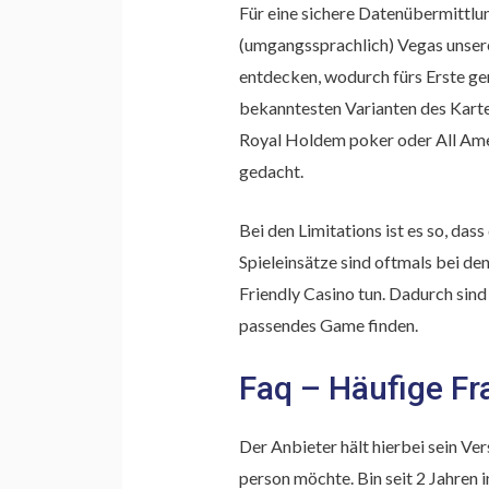
Für eine sichere Datenübermittlu
(umgangssprachlich) Vegas unserer
entdecken, wodurch fürs Erste ge
bekanntesten Varianten des Karten
Royal Holdem poker oder All Ameri
gedacht.
Bei den Limitations ist es so, da
Spieleinsätze sind oftmals bei de
Friendly Casino tun. Dadurch sind 
passendes Game finden.
Faq – Häufige Fr
Der Anbieter hält hierbei sein Ve
person möchte. Bin seit 2 Jahren 