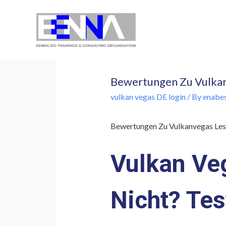
EENNA Trainings
Bewertungen Zu Vulkan
vulkan vegas DE login
/ By
enabe
Bewertungen Zu Vulkanvegas Les
Vulkan Ve
Nicht? Te