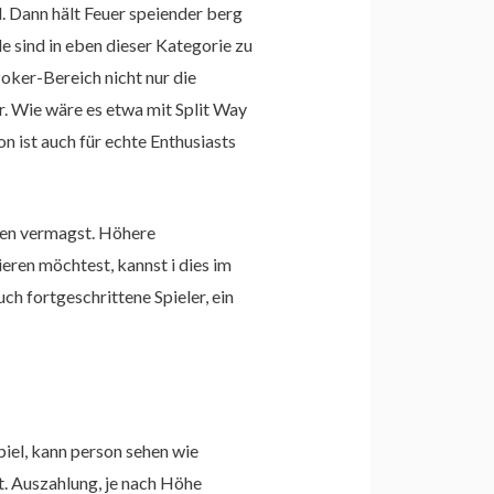
. Dann hält Feuer speiender berg
e sind in eben dieser Kategorie zu
oker-Bereich nicht nur die
r. Wie wäre es etwa mit Split Way
 ist auch für echte Enthusiasts
elen vermagst. Höhere
eren möchtest, kannst i dies im
ch fortgeschrittene Spieler, ein
piel, kann person sehen wie
t. Auszahlung, je nach Höhe