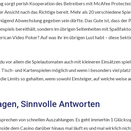
ng sorgt perish Kooperation des Betreibers mit McAfee Protected
 Ansicht nach das Richtige bereit. Mehr als 20 verschiedene Spiel
nügend Abwechslung gegeben sein dürfte. Das Gute ist, dass der P
spiels bereithält, sondern im übrigen Seltenheiten mit Spaßfakto
can Video Poker? Auf was ihr im übrigen Lust habt – diese Sektion
ss du vor allem die Spielautomaten auch mit kleineren Einsätzen spi
n Tisch- und Kartenspielen möglich und wenn i besonders viel platzi
die Limits so gehalten, wenn sowohl Einsteiger, auf welche weise au
agen, Sinnvolle Antworten
rsprechen von schnellen Auszahlungen. Es geht immerhin 1 Glückss
inside dem Casino darüber hinaus mal läuft es und mal wirklich nich