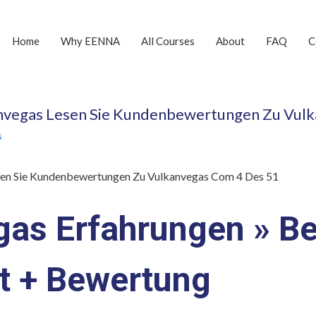
Home
Why EENNA
All Courses
About
FAQ
C
vegas Lesen Sie Kundenbewertungen Zu Vulk
s
en Sie Kundenbewertungen Zu Vulkanvegas Com 4 Des 51
gas Erfahrungen » Be
st + Bewertung