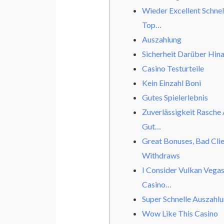
Wieder Excellent Schne
Top…
Auszahlung
Sicherheit Darüber Hin
Casino Testurteile
Kein Einzahl Boni
Gutes Spielerlebnis
Zuverlässigkeit Rasche
Gut…
Great Bonuses, Bad Clie
Withdraws
I Consider Vulkan Vega
Casino…
Super Schnelle Auszahl
Wow Like This Casino