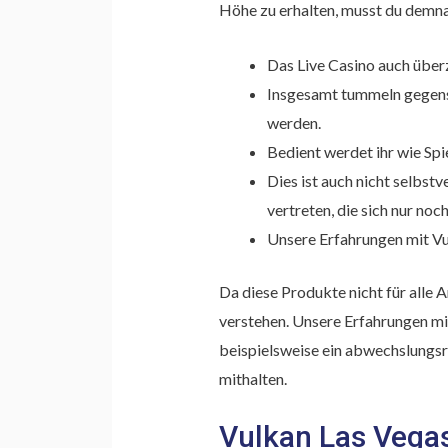
Höhe zu erhalten, musst du demna
Das Live Casino auch über
Insgesamt tummeln gegense
werden.
Bedient werdet ihr wie Sp
Dies ist auch nicht selbstv
vertreten, die sich nur no
Unsere Erfahrungen mit Vul
Da diese Produkte nicht für alle A
verstehen. Unsere Erfahrungen mit 
beispielsweise ein abwechslungsre
mithalten.
Vulkan Las Vegas