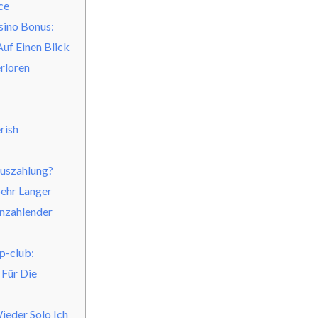
ce
sino Bonus:
uf Einen Blick
rloren
rish
Auszahlung?
Sehr Langer
inzahlender
p-club:
 Für Die
eder Solo Ich