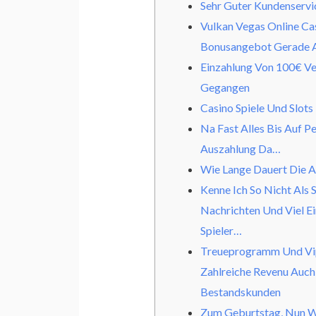
Sehr Guter Kundenservi
Vulkan Vegas Online Ca
Bonusangebot Gerade A
Einzahlung Von 100€ Ve
Gegangen
Casino Spiele Und Slots
Na Fast Alles Bis Auf Pe
Auszahlung Da…
Wie Lange Dauert Die 
Kenne Ich So Nicht Als 
Nachrichten Und Viel E
Spieler…
Treueprogramm Und Vi
Zahlreiche Revenu Auch
Bestandskunden
Zum Geburtstag, Nun Wi