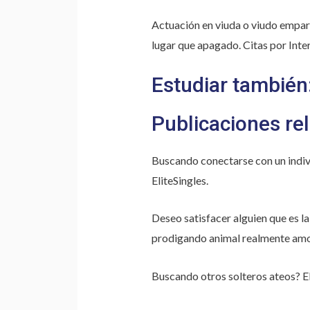
Actuación en viuda o viudo empare
lugar que apagado. Citas por Inter
Estudiar también
Publicaciones re
Buscando conectarse con un indiv
EliteSingles.
Deseo satisfacer alguien que es l
prodigando animal realmente amo
Buscando otros solteros ateos? El