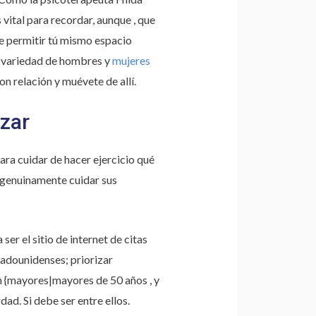
 vital para recordar, aunque , que
de permitir tú mismo espacio
a variedad de hombres y
mujeres
 relación y muévete de allí.
zar
ra cuidar de hacer ejercicio qué
á genuinamente cuidar sus
er el sitio de internet de citas
dounidenses; priorizar
 {mayores|mayores de 50 años , y
d. Si debe ser entre ellos.