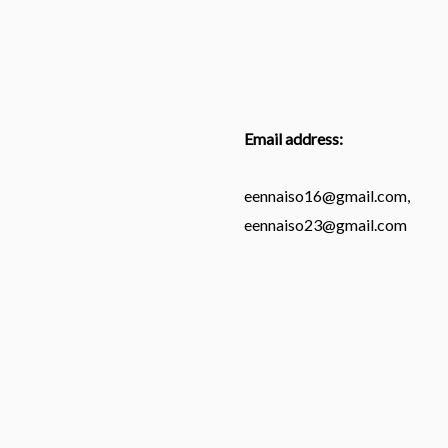
Email address:
eennaiso16@gmail.com,
eennaiso23@gmail.com