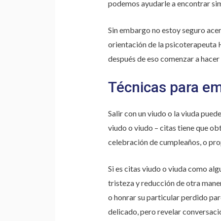
podemos ayudarle a encontrar sim
Sin embargo no estoy seguro acerc
orientación de la psicoterapeuta
después de eso comenzar a hacer E
Técnicas para em
Salir con un viudo o la viuda pue
viudo o viudo – citas tiene que ob
celebración de cumpleaños, o prop
Si es citas viudo o viuda como alg
tristeza y reducción de otra maner
o honrar su particular perdido pa
delicado, pero revelar conversac