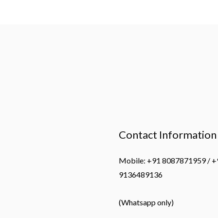
Contact Information
Mobile: +91 8087871959 / +
9136489136
(Whatsapp only)