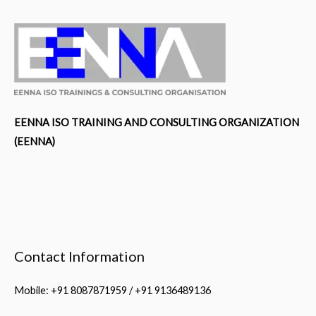
EENNA ISO TRAINING AND CONSULTING ORGANIZATION
(EENNA)
Contact Information
Mobile: +91 8087871959 / +91 9136489136