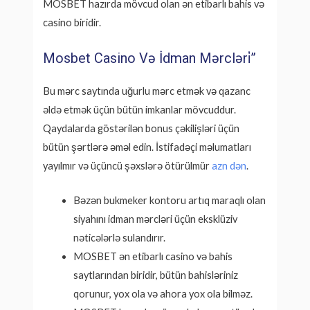
MOSBET hazırda mövcud olan ən etibarlı bahis və
casino biridir.
Mosbet Casino Və İdman Mərcləri̇”
Bu mərc saytında uğurlu mərc etmək və qazanc
əldə etmək üçün bütün imkanlar mövcuddur.
Qaydalarda göstərilən bonus çəkilişləri üçün
bütün şərtlərə əməl edin. İstifadəçi məlumatları
yayılmır və üçüncü şəxslərə ötürülmür
azn dən
.
Bəzən bukmeker kontoru artıq maraqlı olan
siyahını idman mərcləri üçün eksklüziv
nəticələrlə sulandırır.
MOSBET ən etibarlı casino və bahis
saytlarından biridir, bütün bahisləriniz
qorunur, yox ola və ahora yox ola bilməz.