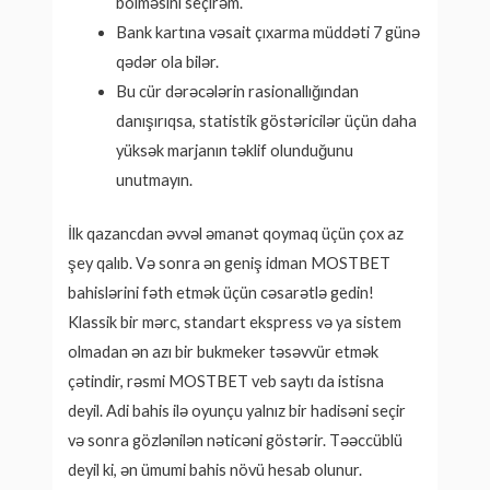
bölməsini seçirəm.
Bank kartına vəsait çıxarma müddəti 7 günə
qədər ola bilər.
Bu cür dərəcələrin rasionallığından
danışırıqsa, statistik göstəricilər üçün daha
yüksək marjanın təklif olunduğunu
unutmayın.
İlk qazancdan əvvəl əmanət qoymaq üçün çox az
şey qalıb. Və sonra ən geniş idman MOSTBET
bahislərini fəth etmək üçün cəsarətlə gedin!
Klassik bir mərc, standart ekspress və ya sistem
olmadan ən azı bir bukmeker təsəvvür etmək
çətindir, rəsmi MOSTBET veb saytı da istisna
deyil. Adi bahis ilə oyunçu yalnız bir hadisəni seçir
və sonra gözlənilən nəticəni göstərir. Təəccüblü
deyil ki, ən ümumi bahis növü hesab olunur.