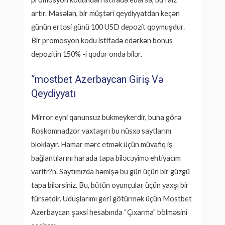
artır. Məsələn, bir müştəri qeydiyyatdan keçən
günün ertəsi günü 100 USD depozit qoymuşdur.
Bir promosyon kodu istifadə edərkən bonus
depozitin 150% -i qədər onda bilər.
“mostbet Azerbaycan Giriş Və
Qeydiyyatı
Mirror eyni qanunsuz bukmeykerdir, buna görə
Roskomnadzor vaxtaşırı bu nüsxə saytlarını
bloklayır. Hamar mərc etmək üçün müvafiq iş
bağlantılarını harada tapa biləcəyimə ehtiyacım
varifr?n. Saytımızda həmişə bu gün üçün bir güzgü
tapa bilərsiniz. Bu, bütün oyunçular üçün yaxşı bir
fürsətdir. Uduşlarımı geri götürmək üçün Mostbet
Azerbaycan şəxsi hesabında “Çıxarma” bölməsini