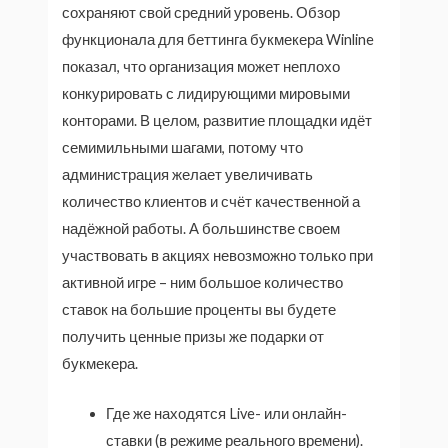
сохраняют свой средний уровень. Обзор
функционала для беттинга букмекера Winline
показал, что организация может неплохо
конкурировать с лидирующими мировыми
конторами. В целом, развитие площадки идёт
семимильными шагами, потому что
администрация желает увеличивать
количество клиентов и счёт качественной а
надёжной работы. А большинстве своем
участвовать в акциях невозможно только при
активной игре – ним большое количество
ставок на большие проценты вы будете
получить ценные призы же подарки от
букмекера.
Где же находятся Live- или онлайн-
ставки (в режиме реального времени).