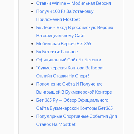
Ставки Winline — Мобильная Версия
Получи 100 Fs За Установку
Приложения Mostbet
Бк Леон – Вход В российскую Версию
На официальному Сайт
Мобильная Версия Бет365
Бк Бетсити: Главное
Официальный Сайт Бк Бетсити
“букмекерская Контора Betboom
Онлайн Ставки На Спорт!
Пополнение Счёта И Получение
Выигрышей В Букмекерской Конторе
Бет 365 Ру — Обзор Официального
Сайта Букмекерской Конторы Бет365
Популярные Спортивные События Для
Ставок На Mostbet