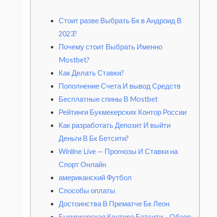
Стоит разве Выбрать Бк в Андроид В
2023?
Почему стоит Выбрать Именно
Mostbet?
Как Делать Ставки?
Пополнение Счета И вывод Средств
Бесплатные спины В Mostbet
Рейтинги Букмекерских Контор России
Как разработать Депозит И выйти
Деньги В Бк Бетсити?
Winline Live — Прогнозы И Ставки на
Спорт Онлайн
американский Футбол
Способы оплаты
Достоинства В Прематче Бк Леон
Букмекерская Контора Бетсити – Обзор,