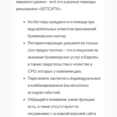
мирового уровня – всё это а разные периоды
разыгрывал «БЕТСИТИ».
Но беттеры нуждаются и помощи при
ища мобильных клиентов приложений
букмекерских контор.
Регламентирующих документов только
Lion предостаточно – это и лицензия на
оказание букмекерских услуг в Европы,
а также свидетельства о членстве а
СРО, которых у компании два.
Пари можно заключать индивидуальные
и комбинированные (на несколько
исходов события).
Обращайте внимание, какие функции
есть, а такие отсутствуют по
несравнимо с основной версией сайта.