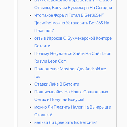
Отзывы, Бонусы Букмекера На Сегодня
Что такое Фора И Тотал В Бет365е?”
“[newline]можно Установить Бет365 На
Планшет?
отзыв Игроков О Букмекерской Конторе
Бетсити
Почему Не удается Зайти На Сайт Leon
Ru или Leon Com
Приложение Mostbet Для Android же
Ios
Ставки Лайв В Бетсити
Подписывайся На Наш а Социальных
Сетях и Получай Бонусы!
можно Ли Платить Налог На Выигрыш и
Сколько?
нельзя Ли Доверять Бк Бетсити?