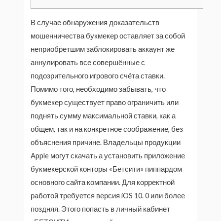
В случае обнаружения доказательств
мошенничества букмекер оставляет за собой
неприобретшим заблокировать аккаунт же
аннулировать все совершённые с
подозрительного игрового счёта ставки.
Помимо того, необходимо забывать, что
букмекер существует право ограничить или
поднять сумму максимальной ставки, как а
общем, так и на конкретное соображение, без
объяснения причине. Владельцы продукции
Apple могут скачать а установить приложение
букмекерской конторы «Бетсити» пиппардом
основного сайта компании. Для корректной
работой требуется версия iOS 10. 0 или более
поздняя. Этого попасть в личный кабинет