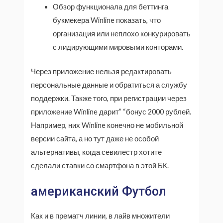
Обзор функционала для беттинга
букмекера Winline показать, что
организация или неплохо конкурировать
с лидирующими мировыми конторами.
Через приложение нельзя редактировать
персональные данные и обратиться а службу
поддержки. Также того, при регистрации через
приложение Winline дарит” “бонус 2000 рублей.
Например, них Winline конечно не мобильной
версии сайта, а но тут даже не особой
альтернативы, когда севилестр хотите
сделали ставки со смартфона в этой БК.
американский Футбол
Как и в прематч линии, в лайв множители