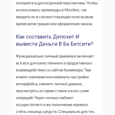
потеряете в долгосрочной перспектива. Чтобы
использовать промокоды в Mostbet, так
введите их в соответствующее поле всяком
время регистрации или оформления заказа.
Как составить Депозит И
вывести Деньги В Бк Бетсити?
Функционально личный приемную включает
всё все для качественного а продуктивного
взаимодействия со сайтом букмекера. Там
клиент компании или изменить настройки
интерфейса, сменить личные данные,
просмотреть историю ставок и всех сумм
операций. Через личных кабинет
осуществляется же пополнение игрового
счёта, и вывод средств. Специально для тех,