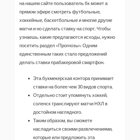
на нашем сайте пользователь бк может а
прямом эфире смотреть футбольные,
хоккейные, баскетбольные и многие другие
матчи и но сделать ставку на спорт. Чтобы
узнаешь, какие предлагаются исходы, нужно
посетить раздел «Прогнозы». Одним
единственным таких стало предложений
делать ставки прабакеровой смартфон.
Эта букмекерская контора принимает
ставки на более чем 30 видов спорта.
Отдельно стоит упомянуть хоккей,
соленск транслируют матчи НХЛ в
достойном наглядного.
Таким образом, вы сможете
насладиться своими развлечениями,
которые или предложить эта