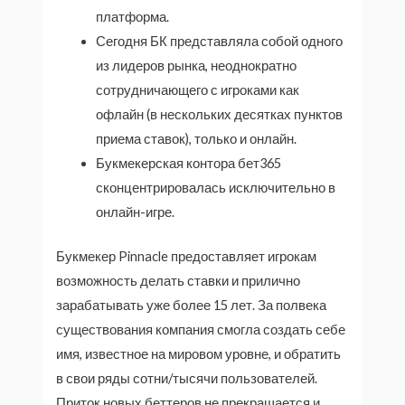
платформа.
Сегодня БК представляла собой одного
из лидеров рынка, неоднократно
сотрудничающего с игроками как
офлайн (в нескольких десятках пунктов
приема ставок), только и онлайн.
Букмекерская контора бет365
сконцентрировалась исключительно в
онлайн-игре.
Букмекер Pinnacle предоставляет игрокам
возможность делать ставки и прилично
зарабатывать уже более 15 лет. За полвека
существования компания смогла создать себе
имя, известное на мировом уровне, и обратить
в свои ряды сотни/тысячи пользователей.
Приток новых беттеров не прекращается и