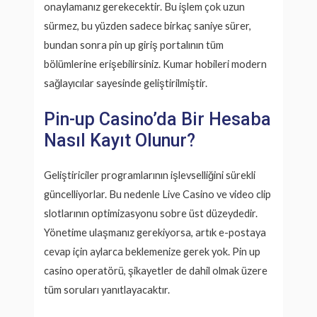
onaylamanız gerekecektir. Bu işlem çok uzun
sürmez, bu yüzden sadece birkaç saniye sürer,
bundan sonra pin up giriş portalının tüm
bölümlerine erişebilirsiniz. Kumar hobileri modern
sağlayıcılar sayesinde geliştirilmiştir.
Pin-up Casino’da Bir Hesaba
Nasıl Kayıt Olunur?
Geliştiriciler programlarının işlevselliğini sürekli
güncelliyorlar. Bu nedenle Live Casino ve video clip
slotlarının optimizasyonu sobre üst düzeydedir.
Yönetime ulaşmanız gerekiyorsa, artık e-postaya
cevap için aylarca beklemenize gerek yok. Pin up
casino operatörü, şikayetler de dahil olmak üzere
tüm soruları yanıtlayacaktır.