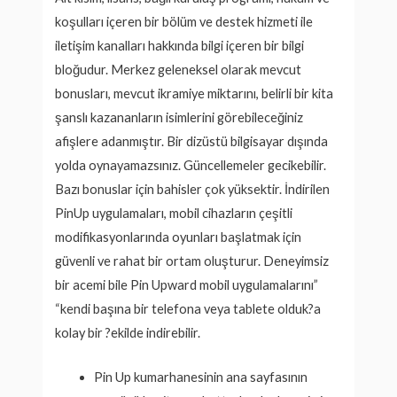
koşulları içeren bir bölüm ve destek hizmeti ile
iletişim kanalları hakkında bilgi içeren bir bilgi
bloğudur. Merkez geleneksel olarak mevcut
bonusları, mevcut ikramiye miktarını, belirli bir kita
şanslı kazananların isimlerini görebileceğiniz
afişlere adanmıştır. Bir dizüstü bilgisayar dışında
yolda oynayamazsınız. Güncellemeler gecikebilir.
Bazı bonuslar için bahisler çok yüksektir. İndirilen
PinUp uygulamaları, mobil cihazların çeşitli
modifikasyonlarında oyunları başlatmak için
güvenli ve rahat bir ortam oluşturur. Deneyimsiz
bir acemi bile Pin Upward mobil uygulamalarını”
“kendi başına bir telefona veya tablete olduk?a
kolay bir ?ekilde indirebilir.
Pin Up kumarhanesinin ana sayfasının