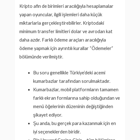
Kripto afin de birimleri aracılığıyla hesaplamalar
yapan oyuncular, ilgili işlemleri daha küçük
miktarlarla gerçekleştirebilirler. Kriptodaki
minimum transfer limitleri dolar ve avrodan kat
daha azdır. Farklı ödeme araçları aracılığıyla
ödeme yapmak için ayrıntılı kurallar “Ödemeler”
bölümünde verilmiştir.
Bu soru genellikle Türkiye’deki acemi
kumarbazlar tarafından sorulmaktadır.
Kumarbazlar, mobil platformların tamamen
farklı ekran formlarına sahip olduğundan ve
menü öğelerinin düzeninin değiştiğinden
şikayet ediyor.
Şu anda, bu gerçek para kazanmak için en
iyi seçeneklerden biridir.