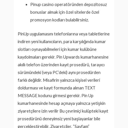
Pinup casino operatöründen depozitosuz
bonuslar almak için özel sitelerde özel
promosyon kodları bulabilirsiniz.
PinUp uygulamasını telefonlarına veya tabletlerine
indiren yeni kullanıcıların, para karşılığında kumar
slotları oynayabilmeleri için kumar kulübüne
kaydolmaları gerekir. Pin Upwards kumarhanesine
akıllı telefon üzerinden kayıt prosedürü, tarayıcı
sürümündeki (veya PC’deki) aynı prosedürden
farklı değildir. Misafirin yalnızca kişisel verileri
doldurması ve kayıt formunda alınan TEXT
MESSAGE kodunu girmesi gerekir. Pin Up
kumarhanesinde hesap açmaya yalnızca yetişkin
ziyaretçilere izin verilir Bu çevrimiçi kulüpteki kayıt
prosedürünü deneyimsiz yeni başlayanlar bile
gerçekleştirebilir. Ziyaretçiler, “Sayfam”