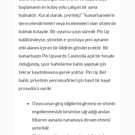
başlamanın en kolay yolu çalışan bir ayna
bulmaktır. Kural olarak, çevrimiçi” “kumarhanelerin
derecelendirmeleri veya incelemeleri olan sitelerde
bulmak kolaydır. Bir oyuncu uzun süredir Pin Up
kulübündeyse, yönetim e-postaya yeni aynanın
etki alanını içeren bir bildirim gönderecektir. Bir
kumarbazın Pin Upwards Casino’da açık bir hesabı
olduğunda, spor bahislerine bahis yapmak için
tekrar kaydolmasına gerek yoktur. Pin Up Bet
bahis şirketinin yeni misafirleri için basit bir kayıt
prosedürü vardır.
Oyuncunun giriş bilgilerini girmesi ve sitenin
engellenmesiyle kesintiye uğradığı andan
itibaren aynada oynamaya devam etmesi
yeterlidir.