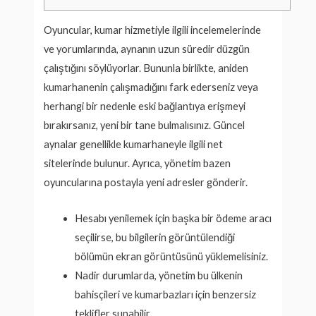
Oyuncular, kumar hizmetiyle ilgili incelemelerinde
ve yorumlarında, aynanın uzun süredir düzgün
çalıştığını söylüyorlar. Bununla birlikte, aniden
kumarhanenin çalışmadığını fark ederseniz veya
herhangi bir nedenle eski bağlantıya erişmeyi
bırakırsanız, yeni bir tane bulmalısınız. Güncel
aynalar genellikle kumarhaneyle ilgili net
sitelerinde bulunur. Ayrıca, yönetim bazen
oyuncularına postayla yeni adresler gönderir.
Hesabı yenilemek için başka bir ödeme aracı
seçilirse, bu bilgilerin görüntülendiği
bölümün ekran görüntüsünü yüklemelisiniz.
Nadir durumlarda, yönetim bu ülkenin
bahisçileri ve kumarbazları için benzersiz
teklifler sunabilir.