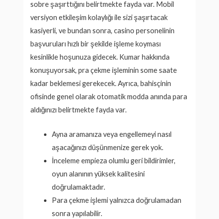
sobre şaşırttığını belirtmekte fayda var. Mobil
versiyon etkileşim kolaylığı ile sizi şaşırtacak
kasiyerli, ve bundan sonra, casino personelinin
başvuruları hızlı bir şekilde işleme koyması
kesinlikle hoşunuza gidecek. Kumar hakkında
konuşuyorsak, pra çekme işleminin some saate
kadar beklemesi gerekecek. Ayrıca, bahisçinin
ofisinde genel olarak otomatik modda anında para
aldığınızı belirtmekte fayda var.
Ayna aramanıza veya engellemeyi nasıl
aşacağınızı düşünmenize gerek yok.
İnceleme empieza olumlu geri bildirimler,
oyun alanının yüksek kalitesini
doğrulamaktadır.
Para çekme işlemi yalnızca doğrulamadan
sonra yapılabilir.