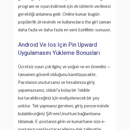
program ve oyun indirmek için ek izinlerin verilmesi
gerektiği anlamına gelir. Online kumar bugün
popülerlik zirvesinde ve kullanıcılara the girl zaman
daha fazla ve daha fazla en yeni özellikler sunuyor.
Android Ve Ios Için Pin Upward
Uygulamasını Yükleme Bonusları
Ücretsiz oyun çok ilginç ve yoğun ve en önemlisi —
tamamen güvenli olduğunu kanıtlayacaktır.
Parolanızı unutursanız ve hesabınıza giriş
yapamazsanız, olduk?a kolay bir ?ekilde
kurtarabileceğiniz için endişelenecek bir şey
yoktur. Tek yapmanız gereken, giriş penceresinde
bulabileceğiniz Şifremi Unuttum bağlantısına
tıklamak. E-postanızı girin ve kumarhane size e-
postanızı nasıl kurtaracağınıza dair talimatlar