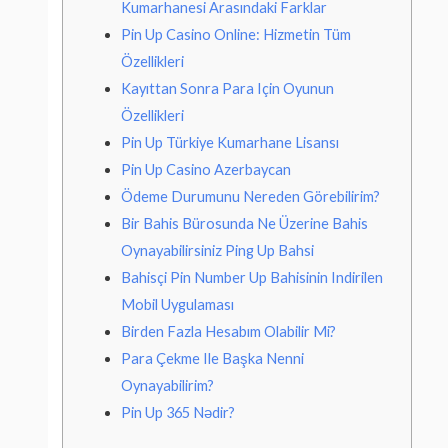
Kumarhanesi Arasındaki Farklar
Pin Up Casino Online: Hizmetin Tüm
Özellikleri
Kayıttan Sonra Para Için Oyunun
Özellikleri
Pin Up Türkiye Kumarhane Lisansı
Pin Up Casino Azerbaycan
Ödeme Durumunu Nereden Görebilirim?
Bir Bahis Bürosunda Ne Üzerine Bahis
Oynayabilirsiniz Ping Up Bahsi
Bahisçi Pin Number Up Bahisinin Indirilen
Mobil Uygulaması
Birden Fazla Hesabım Olabilir Mi?
Para Çekme Ile Başka Nenni
Oynayabilirim?
Pin Up 365 Nədir?