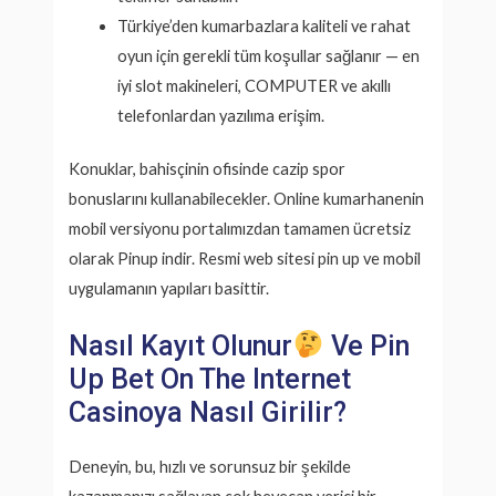
Türkiye’den kumarbazlara kaliteli ve rahat
oyun için gerekli tüm koşullar sağlanır — en
iyi slot makineleri, COMPUTER ve akıllı
telefonlardan yazılıma erişim.
Konuklar, bahisçinin ofisinde cazip spor
bonuslarını kullanabilecekler. Online kumarhanenin
mobil versiyonu portalımızdan tamamen ücretsiz
olarak Pinup indir. Resmi web sitesi pin up ve mobil
uygulamanın yapıları basittir.
Nasıl Kayıt Olunur
Ve Pin
Up Bet On The Internet
Casinoya Nasıl Girilir?
Deneyin, bu, hızlı ve sorunsuz bir şekilde