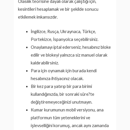
Olasılık teorisine dayalı olarak çalıştığı için,
kesintileri hesaplamak ve bir şekilde sonucu
etkilemek imkansızdır.
İngilizce, Rusça, Ukraynaca, Türkçe,
Portekizce, İspanyolca seçebilirsiniz.
Onaylamayı iptal ederseniz, hesabınız bloke
edilir ve blokeyi yalnızca siz manuel olarak
kaldırabilirsiniz.
Para için oynamak için burada kendi
hesabınıza ihtiyacınız olacak.
Bir kez para yatırıp bir para birimi
kullandığınızda, bir sonraki süre?te
değiştiremeyeceğinizi unutmayın.
Kumar kurumunun mobil versiyonu, ana
platformun tüm yeteneklerini ve
işlevselliğini korumuş, ancak aynı zamanda