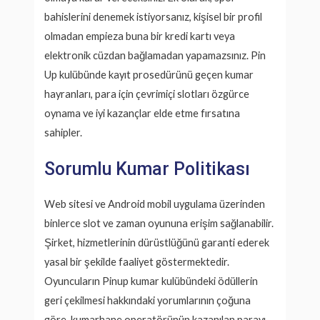
bahislerini denemek istiyorsanız, kişisel bir profil
olmadan empieza buna bir kredi kartı veya
elektronik cüzdan bağlamadan yapamazsınız. Pin
Up kulübünde kayıt prosedürünü geçen kumar
hayranları, para için çevrimiçi slotları özgürce
oynama ve iyi kazançlar elde etme fırsatına
sahipler.
Sorumlu Kumar Politikası
Web sitesi ve Android mobil uygulama üzerinden
binlerce slot ve zaman oyununa erişim sağlanabilir.
Şirket, hizmetlerinin dürüstlüğünü garanti ederek
yasal bir şekilde faaliyet göstermektedir.
Oyuncuların Pinup kumar kulübündeki ödüllerin
geri çekilmesi hakkındaki yorumlarının çoğuna
göre, kumarhane operatörünün kazanılan parayı