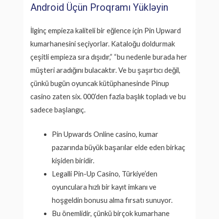
Android Üçün Proqramı Yükləyin
İlginç empieza kaliteli bir eğlence için Pin Upward
kumarhanesini seçiyorlar. Kataloğu doldurmak
çeşitli empieza sıra dışıdır,” “bu nedenle burada her
müşteri aradığını bulacaktır. Ve bu şaşırtıcı değil,
çünkü bugün oyuncak kütüphanesinde Pinup
casino zaten six. 000’den fazla başlık topladı ve bu
sadece başlangıç.
Pin Upwards Online casino, kumar
pazarında büyük başarılar elde eden birkaç
kişiden biridir.
Legalli Pin-Up Casino, Türkiye’den
oyunculara hızlı bir kayıt imkanı ve
hoşgeldin bonusu alma fırsatı sunuyor.
Bu önemlidir, çünkü birçok kumarhane