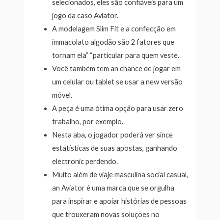
selecionados, eles são confiáveis para um
jogo da caso Aviator.
A modelagem Slim Fit e a confecção em
immacolato algodão são 2 fatores que
tornam ela” “particular para quem veste.
Você também tem an chance de jogar em
um celular ou tablet se usar a new versão
móvel.
A peça é uma ótima opção para usar zero
trabalho, por exemplo.
Nesta aba, o jogador poderá ver since
estatísticas de suas apostas, ganhando
electronic perdendo.
Muito além de viaje masculina social casual,
an Aviator é uma marca que se orgulha
para inspirar e apoiar histórias de pessoas
que trouxeram novas soluções no