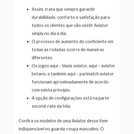
Assim, trata que sempre garantir
durabilidade, conforto e satisfação para
todos os clientes que vão vestir Aviator
simply no dia a dia.
O processo de aumento do coeficiente em
todas as rodadas ocorre de maneiras
diferentes.
Os jogos aqui – blaze aviator, aqui – aviator
betano, e também aqui – parimatch aviator
funcionam aproximadamente de acordo
com exista princípio.
A opção de configurações está na parte
second-rate da tela.
Confira os modelos de uma Aviator desse item
indispensável no guarda-roupa masculino. O