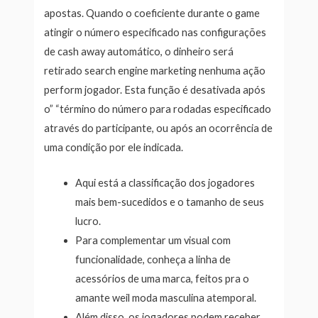
apostas. Quando o coeficiente durante o game
atingir o número especificado nas configurações
de cash away automático, o dinheiro será
retirado search engine marketing nenhuma ação
perform jogador. Esta função é desativada após
o” “término do número para rodadas especificado
através do participante, ou após an ocorrência de
uma condição por ele indicada.
Aqui está a classificação dos jogadores
mais bem-sucedidos e o tamanho de seus
lucro.
Para complementar um visual com
funcionalidade, conheça a linha de
acessórios de uma marca, feitos pra o
amante weil moda masculina atemporal.
Além disso, os jogadores podem receber