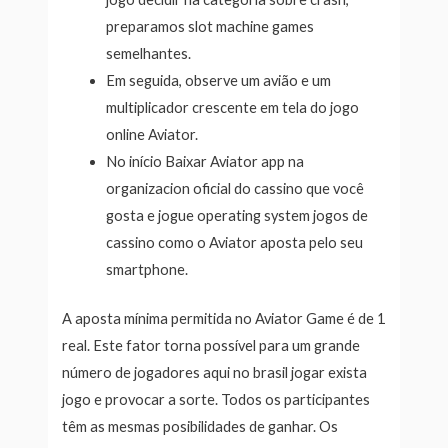
preparamos slot machine games
semelhantes.
Em seguida, observe um avião e um
multiplicador crescente em tela do jogo
online Aviator.
No início Baixar Aviator app na
organizacion oficial do cassino que você
gosta e jogue operating system jogos de
cassino como o Aviator aposta pelo seu
smartphone.
A aposta mínima permitida no Aviator Game é de 1
real. Este fator torna possível para um grande
número de jogadores aqui no brasil jogar exista
jogo e provocar a sorte. Todos os participantes
têm as mesmas posibilidades de ganhar. Os