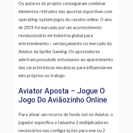
Os autores do projeto conseguiram combinar
elementos retirados das apostas esportivas com
operating-system jogos do cassino online. O ano
de 2019 foi marcado por um acontecimento
revolucionário em indústria global para
entretenimento – um lançamento no mercado do
Aviator da Spribe Gaming. Os apostadores
aderiram possuindo entusiasmo ao aparecimento
das características mecânicas para influenciarem
eles próprios no trabajo.
Aviator Aposta – Jogue O
Jogo Do Aviãozinho Online
Para ativar um recurso de funds out no Aviator, o
jogador especifica o tamanho 2 multiplicadores
necessários nas configurações para one ou 2