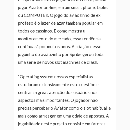
jogar Aviator on-line, em um smart phone, tablet
ou COMPUTER. O jogo do aviãozinho de ex
profeso é o lazer de azar também popular em
todos os cassinos. E como mostra u
monitoramento do mercado, essa tendência
continuará por muitos anos. A criação desse
joguinho do aviãozinho por Spribe gerou toda
uma série de novos slot machines de crash.
“Operating system nossos especialistas
estudaram extensivamente este cuestión e
centram a great atenção dos usuários nos
aspectos mais importantes. O jogador não
precisa perceber o Aviator como o slot habitual, é
mais como arriesgar em uma odaie de apostas. A
jogabilidade neste projeto consiste em fatores