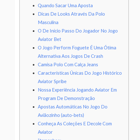
Quando Sacar Uma Aposta
Dicas De Looks Através Da Polo
Masculina
O De Início Passo Do Jogador No Jogo
Aviator Bet
O Jogo Perform Foguete É Uma Ótima
Alternativa Aos Jogos De Crash
Camisa Polo Com Calça Jeans
Características Únicas Do Jogo Histórico
Aviator Spribe
Nossa Experiência Jogando Aviator Em
Program De Demonstração
Apostas Automáticas No Jogo Do
Aviãozinho (auto-bets)
Conheça As Coleções E Decole Com
Aviator