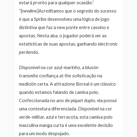
estará pronto para qualquer ocasião.”
“[newline]Acreditamos que o segredo do sucesso
é que a Spribe desenvolveu uma lógica de jogo
distintiva que faz a new ponte entre cassino e
apostas. Nesta aba, o jogador poderá ver as
estatísticas de suas apostas, ganhando electronic
perdendo.
Disponível na cor azul-marinho, a blusón
transmite confiança at the sofisticação na
medición certa. A attrazione Boreal é um clássico
quando estamos falando de camisa polo.
Confeccionada no ano de piquet duplo, ela possui
uma contextura diferenciada. Disponível na cor
verde-militar, azul e terracota, esta camisa polo
masculina manga curta é uma excelente decisão
para um modo despojado.