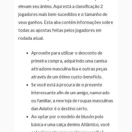
elevam seu ânimo. Aqui está a classificação 2
jogadores mais bem-sucedidos e o tamanho de
seus ganhos. Esta aba contém informações sobre
todas as apostas feitas pelos jogadores em
rodada atual.
Aproveite para utilizar o desconto de
primeira compra, adquirindo uma camisa
attrazione masculina lisa e outras peças
através de um ótimo custo-benefício.
Se você está à procura de o presente
interessante afin de um amigo, namorado
ou familiar, a new loja de roupas masculinas
dan Aviator é o destino certo.
Ao optar por o modelo de blusón polo
básica e uma calça denims Atlântico, você