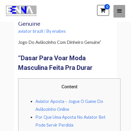
Main
EENNA Trainings
Jogo Do Aviãozinho Com Dinheiro
Men
Genuine
aviator brazil
/ By
enabes
Jogo Do Aviãozinho Com Dinheiro Genuine”
“Dasar Para Voar Moda
Masculina Feita Pra Durar
Content
Aviator Aposta – Jogue O Game Do
Aviãozinho Online
Por Que Uma Aposta No Aviator Bet
Pode Servir Perdida