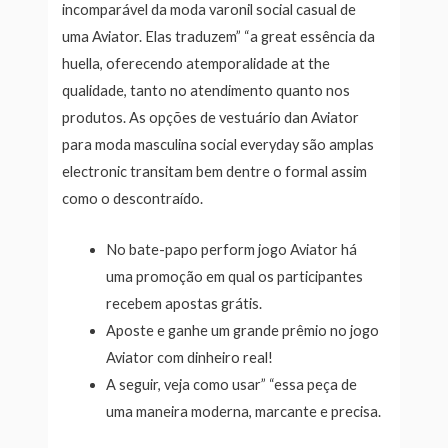
incomparável da moda varonil social casual de
uma Aviator. Elas traduzem” “a great essência da
huella, oferecendo atemporalidade at the
qualidade, tanto no atendimento quanto nos
produtos. As opções de vestuário dan Aviator
para moda masculina social everyday são amplas
electronic transitam bem dentre o formal assim
como o descontraído.
No bate-papo perform jogo Aviator há
uma promoção em qual os participantes
recebem apostas grátis.
Aposte e ganhe um grande prêmio no jogo
Aviator com dinheiro real!
A seguir, veja como usar” “essa peça de
uma maneira moderna, marcante e precisa.