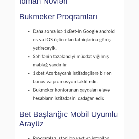
Idman Növləri
Bukmeker Proqramları
Daha sonra isə 1xBet-in Google android
os və iOS üçün olan tətbiqlərinə görüş
yetirəcəyik.
Səhifənin təzələndiyi müddət yığılmış
məbləğ yandırılır.
1xbet Azərbaycanlı istifadəçilərə bir ən
bonus və promosyon təklif edir.
Bukmeker kontorunun qaydaları əlavə
hesabların istifadəsini qadağan edir.
Bet Başlanğıc Mobil Uyumlu
Arayüz
Рrоqrаmlаrı istənilən vаxt və istənilən