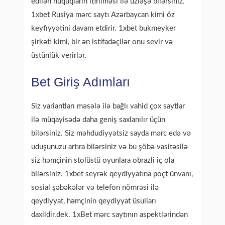
edilən hüquqların itirilməsi ilə üzləşə bilərsiniz.
1xbet Rusiya mərc saytı Azərbaycan kimi öz
keyfiyyətini davam etdirir. 1xbet bukmеykеr
şirkəti kimi, bir ən istifadəçilər onu sevir və
üstünlük verirlər.
Bet Giriş Adımları
Siz variantları məsələ ilə bağlı vahid çox saytlar
ilə müqayisədə daha geniş saxlanılır üçün
bilərsiniz. Siz məhdudiyyətsiz sayda mərc edə və
uduşunuzu artıra bilərsiniz və bu şöbə vasitəsilə
siz həmçinin stolüstü oyunlara obrazli iç ola
bilərsiniz. 1xbet seyrək qeydiyyatına poçt ünvanı,
sosial şəbəkələr və telefon nömrəsi ilə
qeydiyyat, həmçinin qeydiyyat üsulları
daxildir.dek. 1xBet mərc saytının aspektlərindən