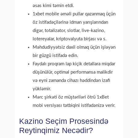
əsas kimi təmin etdi.
1xbet mobile əməli pullar qazanmaq üçün
öz istifadəçilərinə idman yarışlarından
digər, totalizator, slotlar, live-kazino,
lotereyalar, kriptovalyuta birjası və s.
Məhdudiyyətsiz daxil olmaq üçün işləyən
bir güzgü istifadə edin.
Faydalı proqram lap kiçik detallara miqdar
düşünülür, optimal performansa malikdir
və eyni zamanda cihazı həddindən izafi
yükləmir.
Mərc şirkəti öz müştəriləri ötrü 1xBet
mobi versiyası tətbiqini istifadənizə verir.
Kazino Seçim Prosesində
Reytinqimiz Necədir?