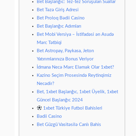
Bet Başlanğıc: Tez-tez Soruşulan Suallar
Bet Təzə Giriş Adresi
Bet Proloq Bədii Casino
Bet Başlanğıc Adımları
Bet Mobi Versiya – İstifadəsi ən Asudə
Mərc Tətbiqi
Bet Astropay, Paykasa, Jeton
Yatırımlarınıza Bonus Veriyor
İdmana Necə Mərc Eləmək Olar 1xbet?
Kazino Seçim Prosesində Reytinqimiz
Necədir?
Bet, 1xbet Başlanğıc, 1xbet Üyelik, 1xbet
Güncel Başlanğıc 2024
1xbet Türkiye Futbol Bahisleri
Bədii Casino
Bet Güzgü Vasitəsilə Canlı Bahis