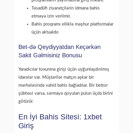
proqramların yayılmasına giriş imkanı.
Təsadüfi ziyarətçilərin idmana bahis
etməyə izin verilmir.
Bahis proqramı elliklə məşhur platformalar
üçün aktualdır.
Bet-də Qeydiyyatdan Keçərkən
Sakit Gəlmisiniz Bonusu
Yaradıcılar toxunma girişi üçün uyğunlaşdırılmış
idarələr var. Müştərilər matçın aşkar bir
mərhələsində vahid bahis bağladılar. Bir bettor
şübhəsi varsa, sərmayə qoyulan pulun üçdə birini
götürür.
En İyi Bahis Sitesi: 1xbet
Giriş