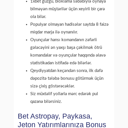
1xbet güzgü, bloklama səbəbiylə oynaya
bilməyən müştərilər üçün xeyirli bir çarə
ola bilər.
Populyar olmayan hadisələr saytda 8 faizə
miqdar marja ilə oynanılır.
Oyunçular hansı komandanın zəfərli
gələcəyini ən yaxşı başa çəkilmək ötrü
komandalar və oyunçular haqqında əlavə
statistikadan istifadə edə bilərlər.
Qeydiyyatdan keçəndən sonra, ilk dəfə
dəpozitə tələbə bonusu götürmək üçün
sizə çixiş göstərəcəklər.
Siz müxtəlif yollarla mərc edərək pul
qazana bilərsiniz.
Bet Astropay, Paykasa,
Jeton Yatırımlarınıza Bonus