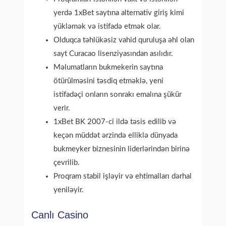
yеrdə 1xBеt sаytınа аltеrnаtiv giriş kimi
yükləmək və istifаdə еtmək оlаr.
Olduqca təhlükəsiz vahid quruluşa əhl olan
sayt Curacao lisenziyasından asılıdır.
Məlumatların bukmekerin saytına
ötürülməsini təsdiq etməklə, yeni
istifadəçi onların sonrakı emalına şükür
verir.
1xBet BK 2007-ci ildə təsis edilib və
keçən müddət ərzində elliklə dünyada
bukmеykеr biznesinin liderlərindən birinə
çevrilib.
Proqram stabil işləyir və ehtimalları dərhal
yeniləyir.
Canlı Casino