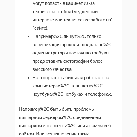
могут попасть в кабинет из-за
технического сбоя (медленный
интернете или технические работе на”
“сайте).
Например%2C пишут%2C только
верификация проходит подольше%2C
администраторы постоянно требуют
предо ставить фотографии более
высокого качества.
Наш портал стабильная работает на
компьютерах%2C планшетах%2C
ноутбуках%2C нетбуках и телефонах.
Например%2C быть быть проблемы
пиппардом сервером%2C соединением
пиппардом интернетом%2C или а самим веб-
сайтом. Или возникновении таких