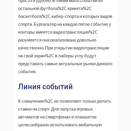
просто и удобно. В линии мало событий из
остальной футбола%2C крикета%2C
баскетбола%2C кибер-спорта и которых видов
спорта. Бургальтер на каждое пятое событие у
конторы имеется видеотрансляция%2C
разумеется она реализована довольно
качественно. При открытии видеотрансляции
на свой экран%2C в лаберы углу будут
представать самые актуальные рынки данного
события.
Линия событий
К сожалению%2C их позволяют только делать
ставки на спорт. Для запуска игровых
автоматов на смартфонах и планшетах
целесообразно использовать мобильную