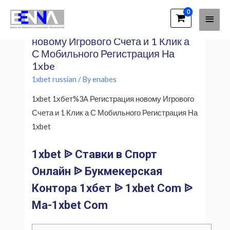
Main
EENNA Trainings
1xbet 1хбет%3A Регистрация
Men
новому Игрового Счета и 1 Клик а
С Мобильного Регистрация На
1xbe
1xbet russian
/ By
enabes
1xbet 1хбет%3A Регистрация новому Игрового
Счета и 1 Клик а С Мобильного Регистрация На
1xbet
1xbet ᐉ Ставки в Спорт
Онлайн ᐉ Букмекерская
Контора 1хбет ᐉ 1xbet Com ᐉ
Ma-1xbet Com