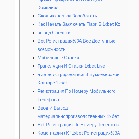
Компании
Сколько нельзя Заработать
Как Начать Заключать Пари В 1xbet Kz
вывод Средств
Bet Регистрация%3A Все Доступные
возможности
Мобильные Ставки
Трансляции И Ставки 1xbet Live
а Зарегистрироваться В Букмекерской
Конторе 1xbet
Регистрация По Номеру Мобильного
Телефона
Ввод И Вывод
материальнопроизводственных 1хбет
Bet Регистрация По Номеру Телефона
Коментарии ( К “1xbet Регистрация%3A