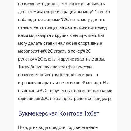
возможности делать ставки же выигрывать
деньги. Никаких регистрации вы могу” “только
наблюдать за играми%2C но не могу делать
ставки. Регистрация на сайте ложится перед
вами мир азарта и крупных выигрышей. Вы
могу делать ставки на любые спортивные
мероприятия%2C играть в покер%2C
рулетку%2C слоты и другие азартные игры.
Такая бонусная система фактически
позволяет клиентам бесплатно играть а
игровые аппараты и течение всей месяца. На
выигрыши%2C полученные при использовании
фриспинов%2C не распространяется вейджер.
Букмекерская Контора 1хбет
Но ддя вывода средств подтверждение