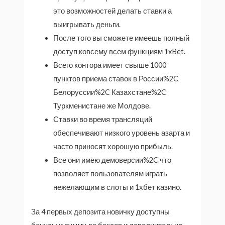
это возможностей делать ставки а
выигрывать деньги.
После того вы сможете имеешь полный
доступ ковсему всем функциям 1xBet.
Всего контора имеет свыше 1000
пунктов приема ставок в России%2C
Белоруссии%2C Казахстане%2C
Туркменистане же Молдове.
Ставки во время трансляций
обеспечивают низкого уровень азарта и
часто приносят хорошую прибыль.
Все они имею демоверсии%2C что
позволяет пользователям играть
нежелающим в слоты и 1хбет казино.
За 4 первых депозита новичку доступны