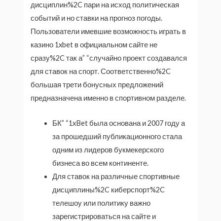
дисциплин%2C пари на исход политическая
событий и но ставки на прогноз погоды.
Пользователи имевшие возможность играть в
казино 1xbet в официальном сайте не
сразу%2C так а” “случайно проект создавался
для ставок на спорт. Соответственно%2C
большая трети бонусных предложений
предназначена именно в спортивном разделе.
БК” “1xBet была основана и 2007 году а
за прошедший публикационного стала
одним из лидеров букмекерского
бизнеса во всем континенте.
Для ставок на различные спортивные
дисциплины%2C киберспорт%2C
телешоу или политику важно
зарегистрироваться на сайте и