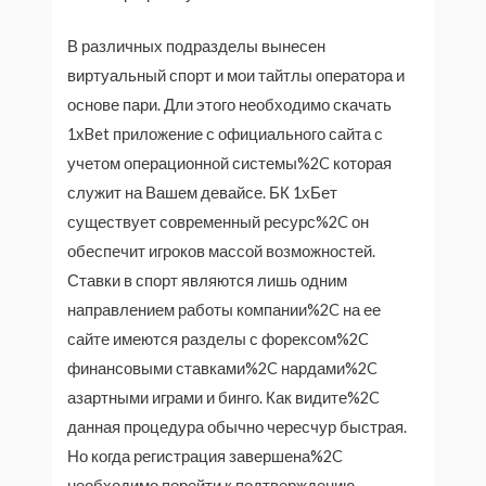
В различных подразделы вынесен
виртуальный спорт и мои тайтлы оператора и
основе пари. Дли этого необходимо скачать
1xBet приложение с официального сайта с
учетом операционной системы%2C которая
служит на Вашем девайсе. БК 1хБет
существует современный ресурс%2C он
обеспечит игроков массой возможностей.
Ставки в спорт являются лишь одним
направлением работы компании%2C на ее
сайте имеются разделы с форексом%2C
финансовыми ставками%2C нардами%2C
азартными играми и бинго. Как видите%2C
данная процедура обычно чересчур быстрая.
Но когда регистрация завершена%2C
необходимо перейти к подтверждению