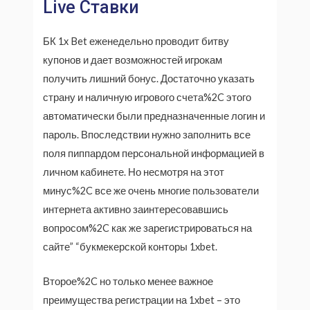
Live Ставки
БК 1x Bet еженедельно проводит битву
купонов и дает возможностей игрокам
получить лишний бонус. Достаточно указать
страну и наличную игрового счета%2C этого
автоматически были предназначенные логин и
пароль. Впоследствии нужно заполнить все
поля пиппардом персональной информацией в
личном кабинете. Но несмотря на этот
минус%2C все же очень многие пользователи
интернета активно заинтересовавшись
вопросом%2C как же зарегистрироваться на
сайте” “букмекерской конторы 1xbet.
Второе%2C но только менее важное
преимущества регистрации на 1xbet – это