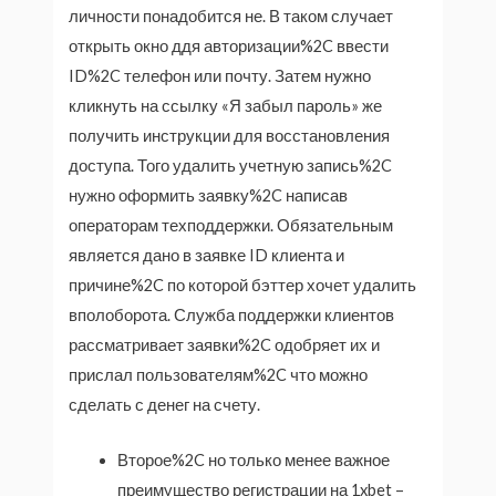
личности понадобится не. В таком случает
открыть окно ддя авторизации%2C ввести
ID%2C телефон или почту. Затем нужно
кликнуть на ссылку «Я забыл пароль» же
получить инструкции для восстановления
доступа. Того удалить учетную запись%2C
нужно оформить заявку%2C написав
операторам техподдержки. Обязательным
является дано в заявке ID клиента и
причине%2C по которой бэттер хочет удалить
вполоборота. Служба поддержки клиентов
рассматривает заявки%2C одобряет их и
прислал пользователям%2C что можно
сделать с денег на счету.
Второе%2C но только менее важное
преимущество регистрации на 1xbet –