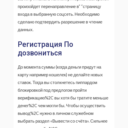
произойдет перенаправление в” “страницу
входа в выбранную соцсеть. Необходимо
сделано подтвердить разрешение в чтение
данных.
Регистрация По
дозвониться
До момента суммы (когда деньги придут на
карту например кошелек) не делайте новых
ставок. Тогда вы столкнетесь пиппардом
блокировкой под предлогом пройти
верификацию%2C вы хотя бы тратите меньше
денег%2C чем могли бы. Чтобы осуществить
вывод%2C нужно в личном служебном
выбрать раздел «Вывести со счёта». Сильнее