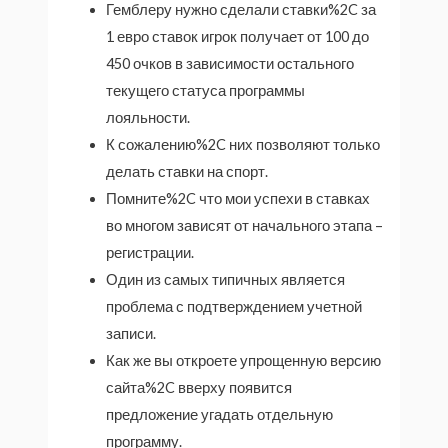
Гемблеру нужно сделали ставки%2C за
1 евро ставок игрок получает от 100 до
450 очков в зависимости остального
текущего статуса программы
лояльности.
К сожалению%2C них позволяют только
делать ставки на спорт.
Помните%2C что мои успехи в ставках
во многом зависят от начального этапа –
регистрации.
Один из самых типичных является
проблема с подтверждением учетной
записи.
Как же вы откроете упрощенную версию
сайта%2C вверху появится
предложение угадать отдельную
программу.