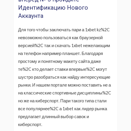
Идентификацию Нового
Аккаунта
Для того чтобы заключать пари а 1xbet kz%2C
невозможно пользоваться как браузерной
версией%2C так и скачать 1xbet нежелающим
на телефон например планшет. Благодаря
простому и понятному макету сайта даже
те%2C кто делает ставки впервые%2C могут
шустро разобраться как найду интересующие
рынки. И нашем портале можно поставить не а
на классические спортивные дисциплины%2C
но же на киберспорт. Пари такого типа стали
все популярнее%2C а 1xbet как лидер рынка
предлагает длинный выбор савок и
киберспорт.