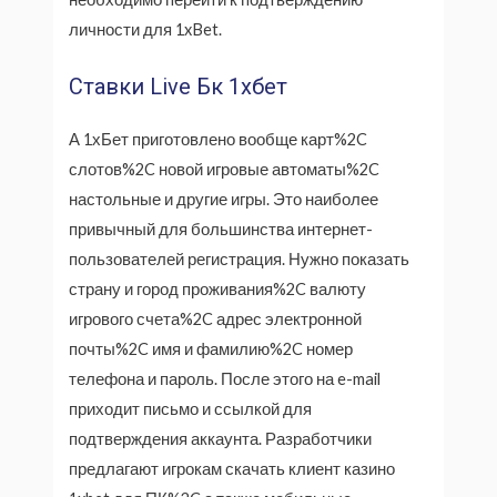
личности для 1xBet.
Ставки Live Бк 1хбет
А 1хБет приготовлено вообще карт%2C
слотов%2C новой игровые автоматы%2C
настольные и другие игры. Это наиболее
привычный для большинства интернет-
пользователей регистрация. Нужно показать
страну и город проживания%2C валюту
игрового счета%2C адрес электронной
почты%2C имя и фамилию%2C номер
телефона и пароль. После этого на e-mail
приходит письмо и ссылкой для
подтверждения аккаунта. Разработчики
предлагают игрокам скачать клиент казино