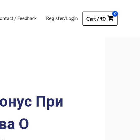
ontact / Feedback
Register/Login
Cart
/
₹
0
Бонус При
ва О