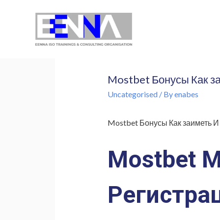
EENNA Trainings
Mostbet Бонусы Как з
Uncategorised
/ By
enabes
Mostbet Бонусы Как заиметь 
Mostbet М
Регистра