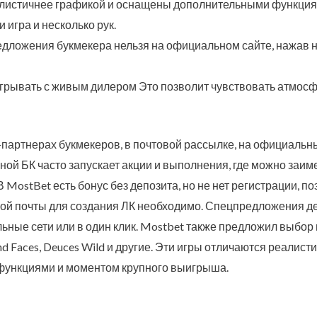
алистичнее графикой и оснащены дополнительными функциям
 игра и несколько рук.
редложения букмекера нельзя на официальном сайте, нажав н
игрывать с живым дилером Это позволит чувствовать атмосф
партнерах букмекеров, в почтовой рассылке, на официальн
ной БК часто запускает акции и выполнения, где можно заим
]В MostBet есть бонус без депозита, но не нет регистрации, п
ой почты для создания ЛК необходимо. Спецпредложения дей
ьные сети или в один клик. Mostbet также предложил выбор 
 and Faces, Deuces Wild и другие. Эти игры отличаются реалис
ункциями и моментом крупного выигрыша.