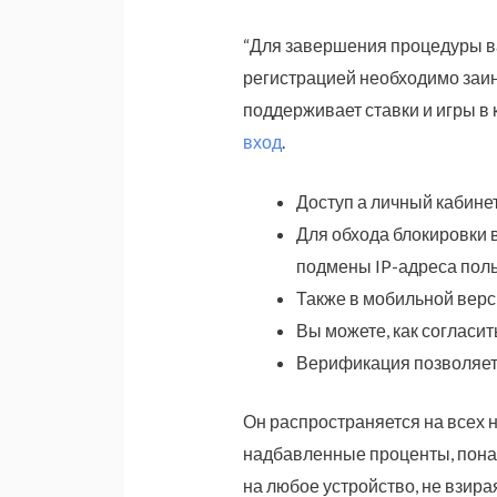
“Для завершения процедуры ва
регистрацией необходимо заин
поддерживает ставки и игры в 
вход
.
Доступ а личный кабинет
Для обхода блокировки 
подмены IP-адреса поль
Также в мобильной верс
Вы можете, как согласит
Верификация позволяет
Он распространяется на всех н
надбавленные проценты, понад
на любое устройство, не взир