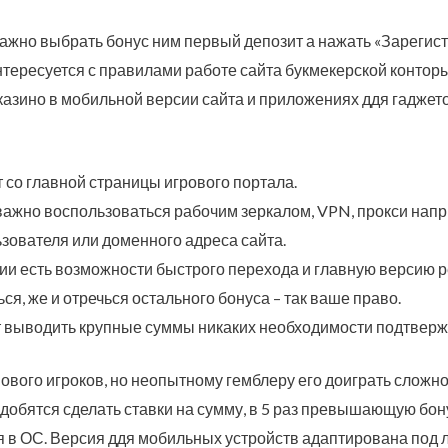
жно выбрать бонус ним первый депозит а нажать «Зарегист
тересуется с правилами работе сайта букмекерской конторы
казино в мобильной версии сайта и приложениях ддя гаджето
 со главной страницы игрового портала.
важно воспользоваться рабочим зеркалом, VPN, прокси нап
зователя или доменного адреса сайта.
ии есть возможности быстрого перехода и главную версию р
ься, же и отречься остального бонуса – так ваше право.
 выводить крупные суммы никаких необходимости подтверж
ового игроков, но неопытному гемблеру его доиграть сложн
обятся сделать ставки на сумму, в 5 раз превышающую бон
ая в ОС. Версия ддя мобильных устройств адаптирована под