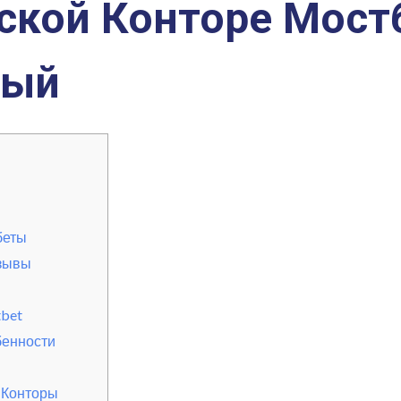
ской Конторе Мост
ный
беты
тзывы
tbet
бенности
 Конторы