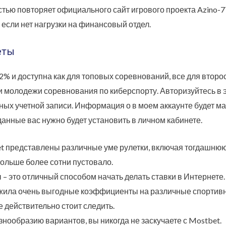
стью повторяет официального сайт игрового проекта Azino-7
если нет нагрузки на финансовый отдел.
еты
2% и доступна как для топовых соревнований, все для второ
молодежи соревнования по киберспорту. Авторизуйтесь в э
ых учетной записи. Информация о в моем аккаунте будет м
анные вас нужно будет установить в личном кабинете.
t представлены различные уме рулетки, включая тогдашнюю
больше более сотни пустовало.
– это отличный способом начать делать ставки в Интернете.
ожила очень выгодные коэффициенты на различные спортивн
 действительно стоит следить.
нообразию вариантов, вы никогда не заскучаете с Mostbet.