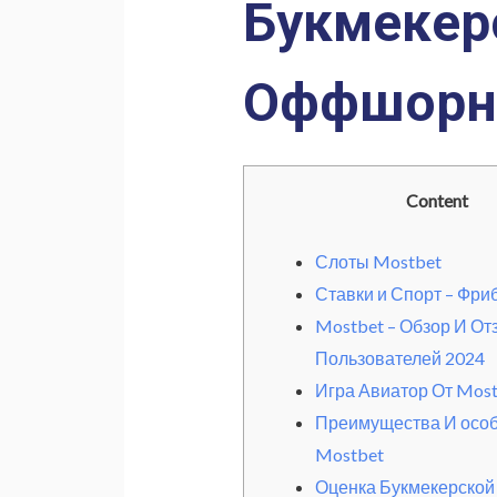
Букмекер
Оффшор
Content
Слоты Mostbet
Ставки и Спорт – Фри
Mostbet – Обзор И О
Пользователей 2024
Игра Авиатор От Mos
Преимущества И осо
Mostbet
Оценка Букмекерской