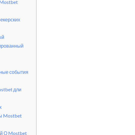
Mostbet
мекерских
ый
ированный
ные события
stbet дли
к
ы Mostbet
й О Mostbet