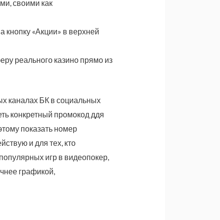
и, своими как
а кнопку «Акции» в верхней
еру реального казино прямо из
ых каналах БК в социальных
еть конкретный промокод ддя
оэтому показать номер
ствую и для тех, кто
популярных игр в видеопокер,
тичнее графикой,