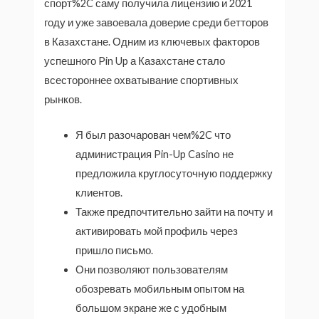
спорт%2C саму получила лицензию и 2021
году и уже завоевала доверие среди бетторов
в Казахстане. Одним из ключевых факторов
успешного Pin Up а Казахстане стало
всестороннее охватывание спортивных
рынков.
Я был разочарован чем%2C что
администрация Pin-Up Casino не
предложила круглосуточную поддержку
клиентов.
Также предпочтительно зайти на почту и
активировать мой профиль через
пришло письмо.
Они позволяют пользователям
обозревать мобильным опытом на
большом экране же с удобным