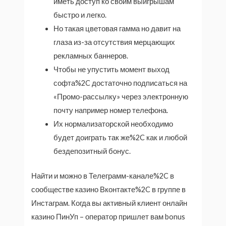
иметь доступ ко своим выигрышам
быстро и легко.
Но такая цветовая гамма но давит на
глаза из-за отсутствия мерцающих
рекламных баннеров.
Чтобы не упустить момент выход
софта%2C достаточно подписаться на
«Промо-рассылку» через электронную
почту например номер телефона.
Их нормализаторской необходимо
будет доиграть так же%2C как и любой
бездепозитный бонус.
Найти и можно в Телеграмм-канале%2C в
сообществе казино Вконтакте%2C в группе в
Инстаграм. Когда вы активный клиент онлайн
казино ПинУп – оператор пришлет вам bonus