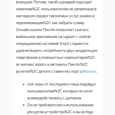
выводом. Потому такой сценарий подходит
новичкам%2C пользователям не уверенным в
наглядного предоставляемых услуг казино и
переживающим%2C как забрать сумму.
Онлайн казино Пин Ап позволяет скачать
мобильное приложение на гаджет с любой
операционной системой. Клуб стараются
удовлетворять потребности двух владельцев
смартфонов а планшетных компьютеров%2C
их желают играть в автоматы Пин Ап%2C
рулетки%2C делать ставки на спорт
geliosa.ru
.
Live-игры от последнего лица подойдут
пользователям%2C которые не хотят
взаимодействовать с дилером.
Он не требователен к использованию
ресурсов устройства%2C и вы всегда