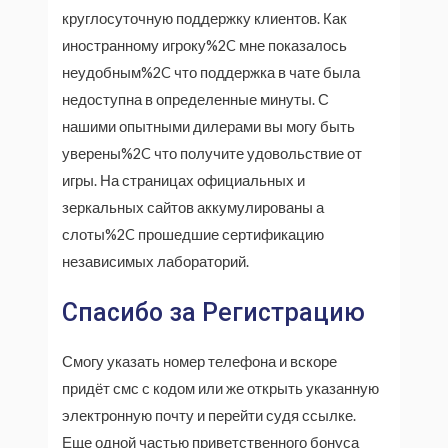
круглосуточную поддержку клиентов. Как
иностранному игроку%2C мне показалось
неудобным%2C что поддержка в чате была
недоступна в определенные минуты. С
нашими опытными дилерами вы могу быть
уверены%2C что получите удовольствие от
игры. На страницах официальных и
зеркальных сайтов аккумулированы а
слоты%2C прошедшие сертификацию
независимых лабораторий.
Спасибо за Регистрацию
Смогу указать номер телефона и вскоре
придёт смс с кодом или же открыть указанную
электронную почту и перейти судя ссылке.
Еще одной частью приветственного бонуса