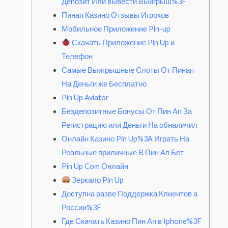
Депозит Или вывести Выигрыш%3F
Пинап Казино Отзывы Игроков
Мобильное Приложение Pin-up
Скачать Приложение Pin Up и
Телефон
Самые Выигрышные Слоты От Пинап
На Деньги же Бесплатно
Pin Up Aviator
Бездепозитные Бонусы От Пин Ап За
Регистрацию или Деньги На обналичил
Онлайн Казино Pin Up%3A Играть На
Реальные приличные В Пин Ап Бет
Pin Up Com Онлайн
Зеркало Pin Up
Доступна разве Поддержка Клиентов а
России%3F
Где Скачать Казино Пин Ап в Iphone%3F