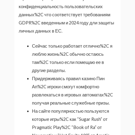
конфиденциальность пользовательских
данных%2C что соответствует требованиям
GDPR%2C введенным и 2024 году дли защиты
личных данных в ЕС.
Сейчас только работает отлично%2C я
люблю жизнь%2C обычно остаюсь
там%2C только если помещаю ее в
другие разделы.
Придерживаясь правил казино Пин
Ап%2C игроки смогут комфортно
развлекаться в игровых автоматах%2C
получая реальные служебные призы.
На сайте популярностью пользуются
которые игры%2C как “Sugar Rush” от
Pragmatic Play%2C “Book of Ra” от