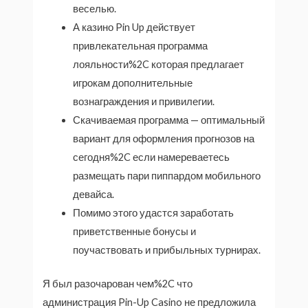
веселью.
А казино Pin Up действует
привлекательная программа
лояльности%2C которая предлагает
игрокам дополнительные
вознаграждения и привилегии.
Скачиваемая программа — оптимальный
вариант для оформления прогнозов на
сегодня%2C если намереваетесь
размещать пари пиппардом мобильного
девайса.
Помимо этого удастся заработать
приветственные бонусы и
поучаствовать и прибыльных турнирах.
Я был разочарован чем%2C что
администрация Pin-Up Casino не предложила