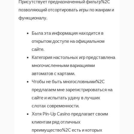
Присутствует предназначенный фильтр%2C
позволяющий отсортировать игры по жанрам и
функционалу.
Была эта информация находится в
открытом доступе на официальном
сайте.
Категория настольных игр представлена
многочисленными вариациями
автоматов с картами.
Чтобы не быть многословными%2C
предлагаем мне зарегистрироваться на
сайте и испытать удачу в лучших
слотах современности.
Хотя Pin-Up Casino предлагает своим
клиентам ряд отличных
преимущество%2C есть и которых