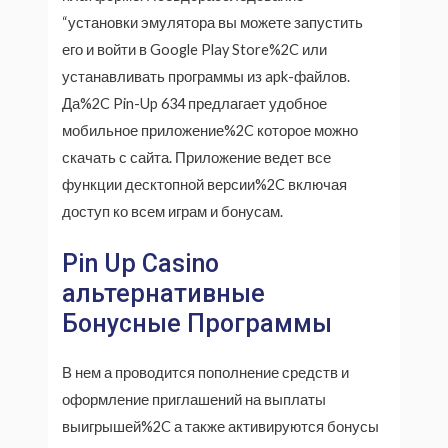
“установки эмулятора вы можете запустить
его и войти в Google Play Store%2C или
устанавливать программы из apk-файлов.
Да%2C Pin-Up 634 предлагает удобное
мобильное приложение%2C которое можно
скачать с сайта. Приложение ведет все
функции десктопной версии%2C включая
доступ ко всем играм и бонусам.
Pin Up Casino
альтернативные
Бонусные Программы
В нем а проводится пополнение средств и
оформление приглашений на выплаты
выигрышей%2C а также активируются бонусы