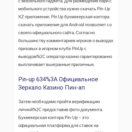
с мобильного гаджета. Для размещения пари с
мобильного устройства нужно скачать Pin-Up
KZ приложение. Pin Up букмекерская контора
скачать приложение для Android позволяет со
своего официального сайта. Согласно
большинству комментариев игроков о выводах
призовых в игорном клубе PinUp с
выводом%2C оператор казино гарантированно
выплачивает выигранные приличные.
Pin-up 634%3A Официальное
Зеркало Казино Пин-ап
Затем необходимо пройти верификацию
личной%2C предоставив фото документа.
Букмекерская контора Pin-Up – это
официальная платформа для ставок на