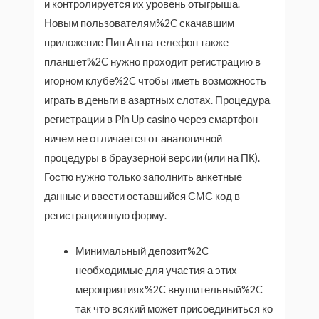
и контролируется их уровень отыгрыша.
Новым пользователям%2C скачавшим
приложение Пин Ап на телефон также
планшет%2C нужно проходит регистрацию в
игорном клубе%2C чтобы иметь возможность
играть в деньги в азартных слотах. Процедура
регистрации в Pin Up casino через смартфон
ничем не отличается от аналогичной
процедуры в браузерной версии (или на ПК).
Гостю нужно только заполнить анкетные
данные и ввести оставшийся СМС код в
регистрационную форму.
Минимальный депозит%2C
необходимые для участия а этих
мероприятиях%2C внушительный%2C
так что всякий может присоединиться ко