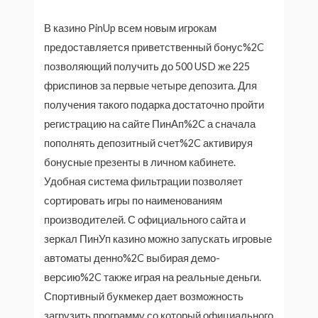
В казино PinUp всем новым игрокам
предоставляется приветственный бонус%2C
позволяющий получить до 500 USD же 225
фриспинов за первые четыре депозита. Для
получения такого подарка достаточно пройти
регистрацию на сайте ПинАп%2C а сначала
пополнять депозитный счет%2C активируя
бонусные презенты в личном кабинете.
Удобная система фильтрации позволяет
сортировать игры по наименованиям
производителей. С официального сайта и
зеркал ПинУп казино можно запускать игровые
автоматы денно%2C выбирая демо-
версию%2C также играя на реальные деньги.
Спортивный букмекер дает возможность
загрузить программу со который официального