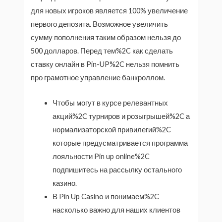
для новых игроков является 100% увеличение
первого депозита. Возможное увеличить
сумму пополнения таким образом нельзя до
500 долларов. Перед тем%2C как сделать
ставку онлайн в Pin-UP%2C нельзя помнить
про грамотное управление банкроллом.
Чтобы могут в курсе релевантных
акций%2C турниров и розыгрышей%2C а
нормализаторской привилегий%2C
которые предусматривается программа
лояльности Pin up online%2C
подпишитесь на рассылку остального
казино.
В Pin Up Casino и понимаем%2C
насколько важно для наших клиентов