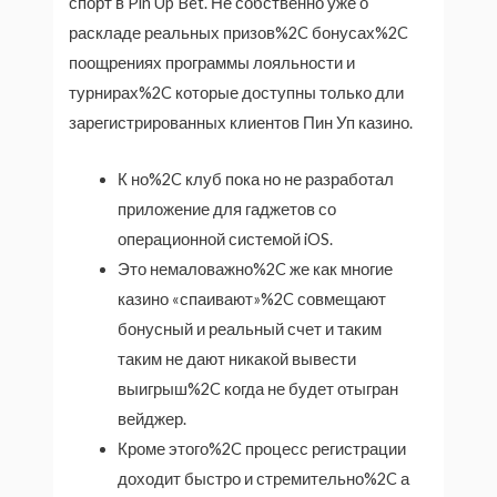
спорт в Pin Up Bet. Не собственно уже о
раскладе реальных призов%2C бонусах%2C
поощрениях программы лояльности и
турнирах%2C которые доступны только дли
зарегистрированных клиентов Пин Уп казино.
К но%2C клуб пока но не разработал
приложение для гаджетов со
операционной системой iOS.
Это немаловажно%2C же как многие
казино «спаивают»%2C совмещают
бонусный и реальный счет и таким
таким не дают никакой вывести
выигрыш%2C когда не будет отыгран
вейджер.
Кроме этого%2C процесс регистрации
доходит быстро и стремительно%2C а