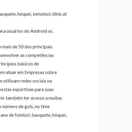
squete, hóquei, beisebol, tênis at
ra usuários do Android os.
mais de 50 dos principais
desenvolver as competências
rincípios básicos de
odem atuar em Empresas sobre
utilizam redes sociais na
ostas esportivas para suas
onic também ter acesso a muitas
o número de gols, no time
ano de futebol, basquete, hóquei,