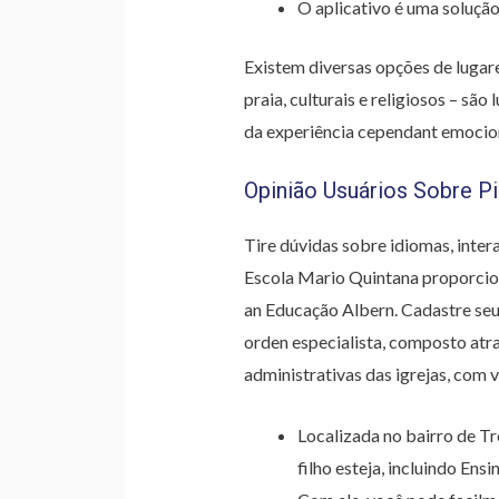
O aplicativo é uma soluçã
Existem diversas opções de lugare
praia, culturais e religiosos – sã
da experiência cependant emocion
Opinião Usuários Sobre P
Tire dúvidas sobre idiomas, inter
Escola Mario Quintana proporciona
an Educação Albern. Cadastre se
orden especialista, composto atr
administrativas das igrejas, com 
Localizada no bairro de Tr
filho esteja, incluindo Ens