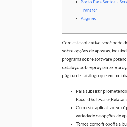
Porto Para Santos – Ser
Transfer
Páginas
Com este aplicativo, você pode d
sobre opções de apostas, incluin
programa sobre software potenci
catálogo sobre programas e progr
página de catálogo que encaminha
Para subsistir prometendo
Record Software (Relatar 
Com este aplicativo, você
variedade de opções de apo
Temos como filosofia a bu