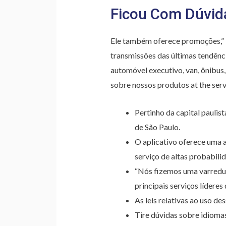
Ficou Com Dúvid
Ele também oferece promoções,” “
transmissões das últimas tendênc
automóvel executivo, van, ônibus
sobre nossos produtos at the serv
Pertinho da capital paulist
de São Paulo.
O aplicativo oferece uma a
serviço de altas probabili
“Nós fizemos uma varredur
principais serviços lídere
As leis relativas ao uso de
Tire dúvidas sobre idiomas