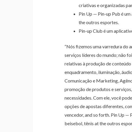
criativas e organizadas pa
Pin Up — Pin-up Pub é um a
the outros esportes.
Pin-up Club é um aplicati
“Nós fizemos uma varredura do ar
serviços líderes do mundo; não fo
relativas à produção de conteúdo 
enquadramento, iluminação, áudio
Comunicação e Marketing, Agênci
promoção de produtos e serviços,
necessidades. Com ele, você pode 
opções de apostas diferentes, com
vencedor, and so forth. Pin Up — 
beisebol, tênis at the outros espor