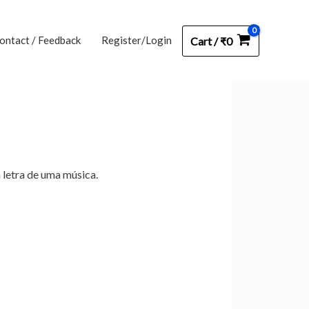
ontact / Feedback
Register/Login
Cart
/
₹
0
 letra de uma música.