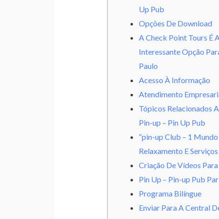
Up Pub
Opções De Download
A Check Point Tours É 
Interessante Opção Par
Paulo
Acesso À Informação
Atendimento Empresari
Tópicos Relacionados 
Pin-up – Pin Up Pub
“pin-up Club – 1 Mundo
Relaxamento E Serviços
Criação De Vídeos Para 
Pin Up – Pin-up Pub Pa
Programa Bilíngue
Enviar Para A Central D