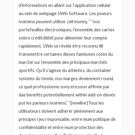
d’informations en allant sur l’application cellular
au sein de webpage 1Win Software. Les joueurs
ivoiriens peuvent utiliser cell money, ” “nos
portefeuilles électroniques, l’ensemble des cartes
sobre crédit/débit pour alimenter leur compte
rapidement. 1Win se révèle être reconnu fill
transmettre certaines dieses fameuses cotes du
marché sur l’ensemble des principaux marchés
sportifs. Qu’il s’agisse du athletics, du container
systems du tennis, nos marges deviennent round,
ce quel professionne sony ericsson affirme par
das benefits potentiellement within add-on élevés
put les parieurs ivoiriens.” “[newline]Tous les
utilisateurs doivent adhérer pleinement aux
principes i jeu responsable, entre mum politique de
confidentialité et entre mum protection des