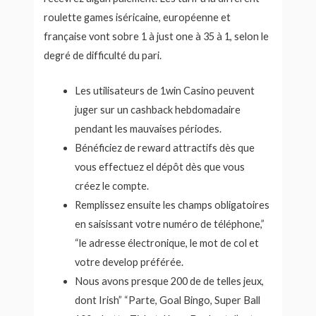
roulette games iséricaine, européenne et
française vont sobre 1 à just one à 35 à 1, selon le
degré de difficulté du pari.
Les utilisateurs de 1win Casino peuvent
juger sur un cashback hebdomadaire
pendant les mauvaises périodes.
Bénéficiez de reward attractifs dès que
vous effectuez el dépôt dès que vous
créez le compte.
Remplissez ensuite les champs obligatoires
en saisissant votre numéro de téléphone,”
“le adresse électronique, le mot de col et
votre develop préférée.
Nous avons presque 200 de de telles jeux,
dont Irish” “Parte, Goal Bingo, Super Ball