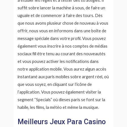
à étudier les règles et à tester des stratégies. Il
suffit sobre lancer la machine à sous, de faire un
uguale et de commencer à faire des tours. Dès
que nous avons plusieur chose de nouveau à vous
offrir, nous vous en informons dans une boîte de
message spéciale dans votre profil. Vous pouvez
également vous inscrire à nos comptes de médias
sociaux fill être tenu au courant des nouveautés
et vous pouvez activer les notifications dans
notre application mobile. Vous aurez algun accès
instantané aux paris mobiles sobre argent réel, où
que vous soyez, en cliquant sur l’icône de
l’application. Vous pouvez également visiter la
segment “Specials” où dieses paris se font sur la
habile, les films, la météo et même la musique.
Meilleurs Jeux Para Casino