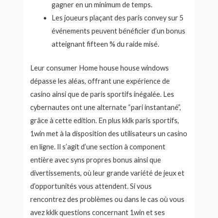
gagner en un minimum de temps.
Les joueurs plaçant des paris convey sur 5
événements peuvent bénéficier d’un bonus
atteignant fifteen % du raide misé.
Leur consumer Home house house windows
dépasse les aléas, offrant une expérience de
casino ainsi que de paris sportifs inégalée. Les
cybernautes ont une alternate “pari instantané”,
grâce à cette edition. En plus kklk paris sportifs,
1win met à la disposition des utilisateurs un casino
en ligne. Il s’agit d’une section à component
entière avec syns propres bonus ainsi que
divertissements, où leur grande variété de jeux et
d’opportunités vous attendent. Si vous
rencontrez des problèmes ou dans le cas où vous
avez kklk questions concernant 1win et ses