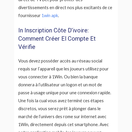
divertissements en direct nos plus excitants de ce
fournisseur
1win apk
.
In Inscription Côte D’ivoire:
Comment Créer El Compte Et
Vérifie
Vous devez posséder accès au réseau social
requis sur l’appareil que les joueurs utilisez pour
vous connecter à 1Win. Ou bien la banque
donnera à l’utilisateur un logon et un mot de
passe à usage unique pour une connexion rapide.
Une fois la cual vous avez terminé ces étapes
discretos, vous serez prêt à plonger dans le
marché de l’univers des rome sur internet avec
1Win, directement depuis cet smartphone. Avec