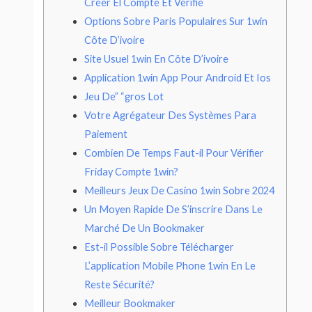
Créer El Compte Et Vérifie
Options Sobre Paris Populaires Sur 1win
Côte D’ivoire
Site Usuel 1win En Côte D’ivoire
Application 1win App Pour Android Et Ios
Jeu De” “gros Lot
Votre Agrégateur Des Systèmes Para
Paiement
Combien De Temps Faut-il Pour Vérifier
Friday Compte 1win?
Meilleurs Jeux De Casino 1win Sobre 2024
Un Moyen Rapide De S’inscrire Dans Le
Marché De Un Bookmaker
Est-il Possible Sobre Télécharger
L’application Mobile Phone 1win En Le
Reste Sécurité?
Meilleur Bookmaker