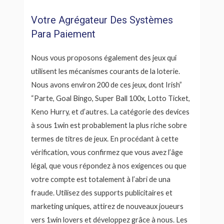
Votre Agrégateur Des Systèmes
Para Paiement
Nous vous proposons également des jeux qui
utilisent les mécanismes courants de la loterie.
Nous avons environ 200 de ces jeux, dont Irish”
“Parte, Goal Bingo, Super Ball 100x, Lotto Ticket,
Keno Hurry, et d’autres. La catégorie des devices
à sous 1win est probablement la plus riche sobre
termes de titres de jeux. En procédant à cette
vérification, vous confirmez que vous avez l’âge
légal, que vous répondez à nos exigences ou que
votre compte est totalement à l’abri de una
fraude. Utilisez des supports publicitaires et
marketing uniques, attirez de nouveaux joueurs
vers 1win lovers et développez grâce à nous. Les