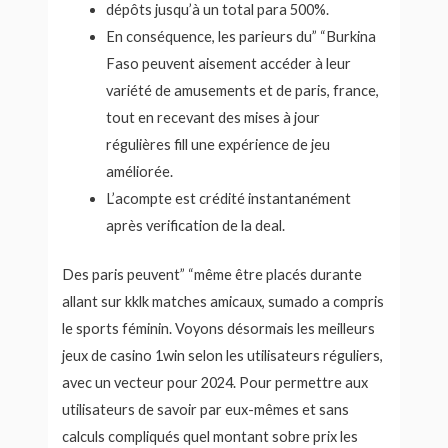
dépôts jusqu’à un total para 500%.
En conséquence, les parieurs du” “Burkina
Faso peuvent aisement accéder à leur
variété de amusements et de paris, france,
tout en recevant des mises à jour
régulières fill une expérience de jeu
améliorée.
L’acompte est crédité instantanément
après verification de la deal.
Des paris peuvent” “même être placés durante
allant sur kklk matches amicaux, sumado a compris
le sports féminin. Voyons désormais les meilleurs
jeux de casino 1win selon les utilisateurs réguliers,
avec un vecteur pour 2024. Pour permettre aux
utilisateurs de savoir par eux-mêmes et sans
calculs compliqués quel montant sobre prix les