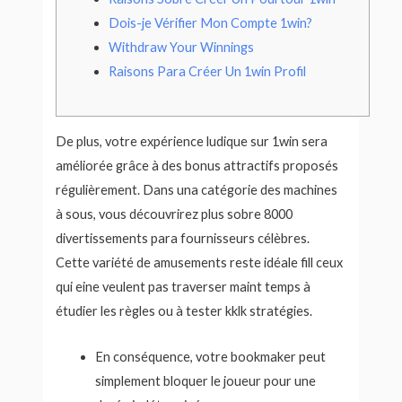
Dois-je Vérifier Mon Compte 1win?
Withdraw Your Winnings
Raisons Para Créer Un 1win Profil
De plus, votre expérience ludique sur 1win sera
améliorée grâce à des bonus attractifs proposés
régulièrement. Dans una catégorie des machines
à sous, vous découvrirez plus sobre 8000
divertissements para fournisseurs célèbres.
Cette variété de amusements reste idéale fill ceux
qui eine veulent pas traverser maint temps à
étudier les règles ou à tester kklk stratégies.
En conséquence, votre bookmaker peut
simplement bloquer le joueur pour une