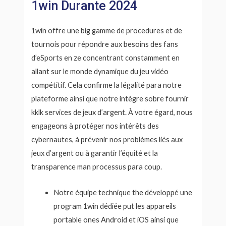
1win Durante 2024
1win offre une big gamme de procedures et de
tournois pour répondre aux besoins des fans
d’eSports en ze concentrant constamment en
allant sur le monde dynamique du jeu vidéo
compétitif. Cela confirme la légalité para notre
plateforme ainsi que notre intègre sobre fournir
kklk services de jeux d’argent. À votre égard, nous
engageons à protéger nos intérêts des
cybernautes, à prévenir nos problèmes liés aux
jeux d’argent ou à garantir l’équité et la
transparence man processus para coup.
Notre équipe technique the développé une
program 1win dédiée put les appareils
portable ones Android et iOS ainsi que