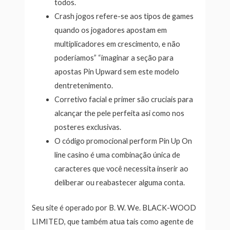
todos.
Crash jogos refere-se aos tipos de games
quando os jogadores apostam em
multiplicadores em crescimento, e não
poderíamos” “imaginar a seção para
apostas Pin Upward sem este modelo
dentretenimento.
Corretivo facial e primer são cruciais para
alcançar the pele perfeita asi como nos
posteres exclusivas.
O código promocional perform Pin Up On
line casino é uma combinação única de
caracteres que você necessita inserir ao
deliberar ou reabastecer alguma conta.
Seu site é operado por B. W. We. BLACK-WOOD
LIMITED, que também atua tais como agente de