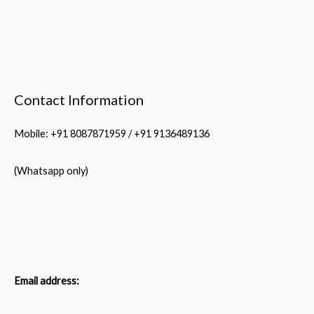
Contact Information
Mobile: +91 8087871959 / +91 9136489136
(Whatsapp only)
Email address: