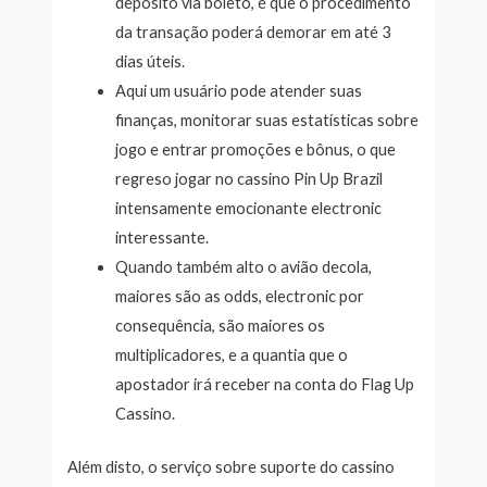
deposito via boleto, é que o procedimento
da transação poderá demorar em até 3
dias úteis.
Aqui um usuário pode atender suas
finanças, monitorar suas estatísticas sobre
jogo e entrar promoções e bônus, o que
regreso jogar no cassino Pin Up Brazil
intensamente emocionante electronic
interessante.
Quando também alto o avião decola,
maiores são as odds, electronic por
consequência, são maiores os
multiplicadores, e a quantia que o
apostador irá receber na conta do Flag Up
Cassino.
Além disto, o serviço sobre suporte do cassino