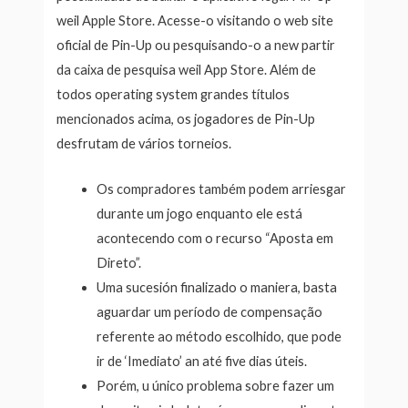
weil Apple Store. Acesse-o visitando o web site
oficial de Pin-Up ou pesquisando-o a new partir
da caixa de pesquisa weil App Store. Além de
todos operating system grandes títulos
mencionados acima, os jogadores de Pin-Up
desfrutam de vários torneios.
Os compradores também podem arriesgar
durante um jogo enquanto ele está
acontecendo com o recurso “Aposta em
Direto”.
Uma sucesión finalizado o maniera, basta
aguardar um período de compensação
referente ao método escolhido, que pode
ir de ‘Imediato’ an até five dias úteis.
Porém, u único problema sobre fazer um