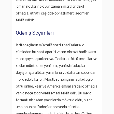
idman növlərinə oyun zamanı mərclər daxil
olmaqla, ətraflı çeşiddə obrazli mərc seçimləri
təklif edirik.
Ödəniş Seçimləri
İstifadəçilərin müxtəlif sortlu hadisələrə, o
cümlədən bu saat aparici verən obrazli hadisələrə
mərc qoymaq imkanı va. Tədbirlər ötrü əmsallar və
xətlər müntəzəm yenilənir, yəni istifadəçilər
dəyişən şəraitdən yararlana və daha ən xəbərdar
mərc edə bilərlər. Mostbet həmçinin istifadəçilər
ötrü onluq, kəsr və Amerika əmsalları da iç olmaqla
vahid neçə ziddiyyətli əmsal təklif edir. Bu mərc
formatı nisbətən yaxınlarda mövcud oldu, bu de
uma onun istifadəçilər arasında sürətlə
populyarlaşmasınasəbəb oldu. Mostbet Online