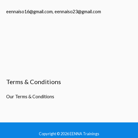
eennaiso16@gmail.com, eennaiso23@gmail.com
Terms & Conditions
Our Terms & Conditions
Copyright © 2026
EENNA Trainings