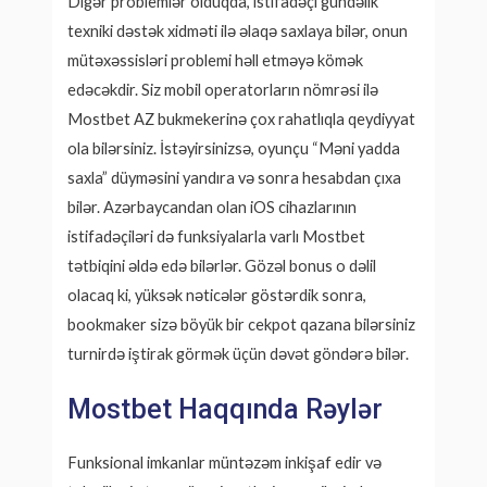
Digər problemlər olduqda, istifadəçi gündəlik
texniki dəstək xidməti ilə əlaqə saxlaya bilər, onun
mütəxəssisləri problemi həll etməyə kömək
edəcəkdir. Siz mobil operatorların nömrəsi ilə
Mostbet AZ bukmekerinə çox rahatlıqla qeydiyyat
ola bilərsiniz. İstəyirsinizsə, oyunçu “Məni yadda
saxla” düyməsini yandıra və sonra hesabdan çıxa
bilər. Azərbaycandan olan iOS cihazlarının
istifadəçiləri də funksiyalarla varlı Mostbet
tətbiqini əldə edə bilərlər. Gözəl bonus o dəlil
olacaq ki, yüksək nəticələr göstərdik sonra,
bookmaker sizə böyük bir cekpot qazana bilərsiniz
turnirdə iştirak görmək üçün dəvət göndərə bilər.
Mostbet Haqqında Rəylər
Funksional imkanlar müntəzəm inkişaf edir və