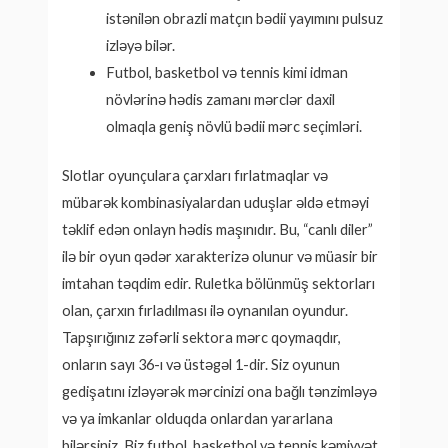
istənilən obrazli matçın bədii yayımını pulsuz
izləyə bilər.
Futbol, ​​basketbol və tennis kimi idman
növlərinə hədis zamanı mərclər daxil
olmaqla geniş növlü bədii mərc seçimləri.
Slotlar oyunçulara çarxları fırlatmaqlar və
mübarək kombinasiyalardan uduşlar əldə etməyi
təklif edən onlayn hədis maşınıdır. Bu, “canlı diler”
ilə bir oyun qədər xarakterizə olunur və müasir bir
imtahan təqdim edir. Ruletka bölünmüş sektorları
olan, çarxın fırladılması ilə oynanılan oyundur.
Tapşırığınız zəfərli sektora mərc qoymaqdır,
onların sayı 36-ı və üstəgəl 1-dir. Siz oyunun
gedişatını izləyərək mərcinizi ona bağlı tənzimləyə
və ya imkanlar olduqda onlardan yararlana
bilərsiniz. Biz futbol, ​​basketbol və tennis kəmiyyət