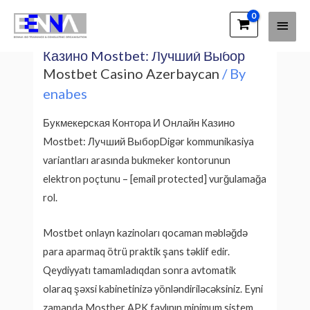
Main
EENNA Trainings
Букмекерская Контора И Онлайн
Men
Казино Mostbet: Лучший Выбор
Mostbet Casino Azerbaycan
/ By
enabes
Букмекерская Контора И Онлайн Казино
Mostbet: Лучший Выбор
Digər kommunikasiya
variantları arasında bukmeker kontorunun
elektron poçtunu – [email protected] vurğulamağa
rol.
Mostbet onlayn kazinoları qocaman məbləğdə
para aparmaq ötrü praktik şans təklif edir.
Qeydiyyatı tamamladıqdan sonra avtomatik
olaraq şəxsi kabinetinizə yönləndiriləcəksiniz. Eyni
zamanda Mostber APK faylının minimum sistem