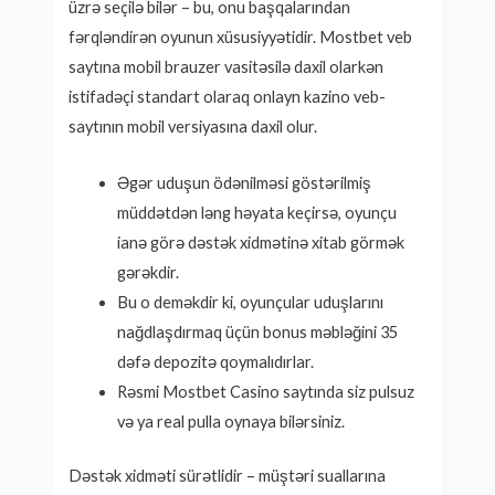
üzrə seçilə bilər – bu, onu başqalarından
fərqləndirən oyunun xüsusiyyətidir. Mostbet veb
saytına mobil brauzer vasitəsilə daxil olarkən
istifadəçi standart olaraq onlayn kazino veb-
saytının mobil versiyasına daxil olur.
Əgər uduşun ödənilməsi göstərilmiş
müddətdən ləng həyata keçirsə, oyunçu
ianə görə dəstək xidmətinə xitab görmək
gərəkdir.
Bu o deməkdir ki, oyunçular uduşlarını
nağdlaşdırmaq üçün bonus məbləğini 35
dəfə depozitə qoymalıdırlar.
Rəsmi Mostbet Casino saytında siz pulsuz
və ya real pulla oynaya bilərsiniz.
Dəstək xidməti sürətlidir – müştəri suallarına