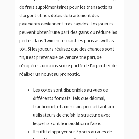
de frais supplémentaires pour les transactions
d’argent et nos délais de traitement des
paiements deviennent très rapides. Les joueurs
peuvent obtenir une part des gains ou réduire les
pertes dans 1win en fermant les paris as well as
tôt. Si les joueurs réalisez que des chances sont
fin, il est préférable de vendre the pari, de
récupérer au moins votre partie de l’argent et de
réaliser un nouveau pronostic.
Les cotes sont disponibles au vues de
différents formats, tels que décimal,
fractionnel, et américain, permettant aux
utilisateurs de choisir le structure avec
lequel ils sont le in addition à l’aise.
Il suffit d’appuyer sur Sports au vues de