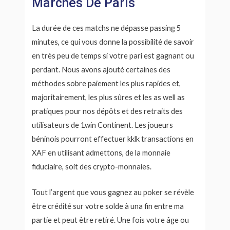
Marchés De Paris
La durée de ces matchs ne dépasse passing 5
minutes, ce qui vous donne la possibilité de savoir
en très peu de temps si votre pari est gagnant ou
perdant. Nous avons ajouté certaines des
méthodes sobre paiement les plus rapides et,
majoritairement, les plus sûres et les as well as
pratiques pour nos dépôts et des retraits des
utilisateurs de 1win Continent. Les joueurs
béninois pourront effectuer kklk transactions en
XAF en utilisant admettons, de la monnaie
fiduciaire, soit des crypto-monnaies.
Tout l’argent que vous gagnez au poker se révèle
être crédité sur votre solde à una fin entre ma
partie et peut être retiré. Une fois votre âge ou