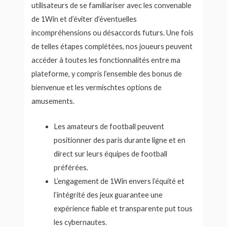
utilisateurs de se familiariser avec les convenable
de 1Win et d’éviter d’éventuelles
incompréhensions ou désaccords futurs. Une fois
de telles étapes complétées, nos joueurs peuvent
accéder à toutes les fonctionnalités entre ma
plateforme, y compris l’ensemble des bonus de
bienvenue et les vermischtes options de
amusements.
Les amateurs de football peuvent
positionner des paris durante ligne et en
direct sur leurs équipes de football
préférées.
L’engagement de 1Win envers l’équité et
l’intégrité des jeux guarantee une
expérience fiable et transparente put tous
les cybernautes.