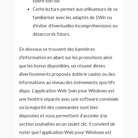
sobre son vol.
Cette lecture permet aux utilisateurs de se
familiariser avec les adaptés de 1Win ou
d’éviter d’éventuelles incompréhensions ou
désaccords futurs.
En dessous se trouvent des bannières
d’information en allant sur les promotions ainsi
que les bonus disponibles, un résumé dieses
divertissements proposés doble le casino ou des
informations au niveau des événements sportifs
dispo. L’application Web 1win pour Windows est
une fenêtre séparée avec une software conviviale
où la majorité des commandes sont bien
disposées et vous permettent d’accéder à la
section souhaitée en un seulet clic. Il convient de
noter que l’application Web pour Windows est