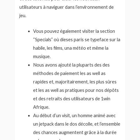
utilisateurs à naviguer dans l’environnement de
jeu.
Vous pouvez également visiter la section
“Specials” où dieses paris se typeface sur la
habile, les films, una météo et même la
musique.
Nous avons ajouté la pluparts des des
méthodes de paiement les as well as
rapides et, majoritairement, les plus sûres
et les as well as pratiques pour nos dépôts
et des retraits des utilisateurs de 1win
Afrique.
Au début d’un visit, un homme animé avec
un jetpack dans le dos décolle, et l’ensemble
des chances augmentent grâce à la durée