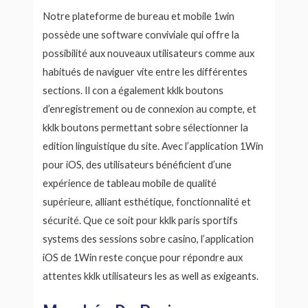
Notre plateforme de bureau et mobile 1win
possède une software conviviale qui offre la
possibilité aux nouveaux utilisateurs comme aux
habitués de naviguer vite entre les différentes
sections. Il con a également kklk boutons
d’enregistrement ou de connexion au compte, et
kklk boutons permettant sobre sélectionner la
edition linguistique du site. Avec l’application 1Win
pour iOS, des utilisateurs bénéficient d’une
expérience de tableau mobile de qualité
supérieure, alliant esthétique, fonctionnalité et
sécurité. Que ce soit pour kklk paris sportifs
systems des sessions sobre casino, l’application
iOS de 1Win reste conçue pour répondre aux
attentes kklk utilisateurs les as well as exigeants.