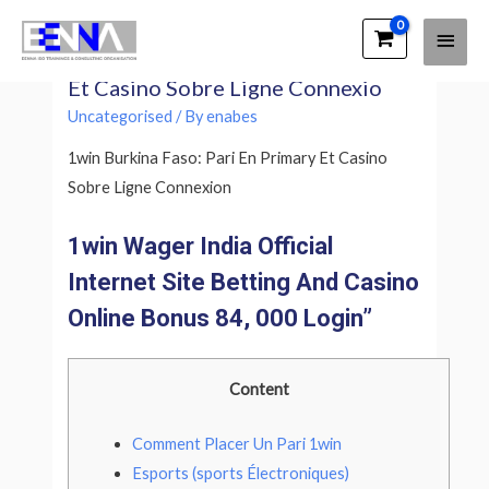
Main
EENNA Trainings
1win Burkina Faso: Pari En Primary
Men
Et Casino Sobre Ligne Connexio
Uncategorised
/ By
enabes
1win Burkina Faso: Pari En Primary Et Casino
Sobre Ligne Connexion
1win Wager India Official
Internet Site Betting And Casino
Online Bonus 84, 000 Login”
Content
Comment Placer Un Pari 1win
Esports (sports Électroniques)