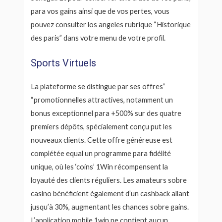
para vos gains ainsi que de vos pertes, vous
pouvez consulter los angeles rubrique “Historique
des paris” dans votre menu de votre profil.
Sports Virtuels
La plateforme se distingue par ses offres”
“promotionnelles attractives, notamment un
bonus exceptionnel para +500% sur des quatre
premiers dépôts, spécialement conçu put les
nouveaux clients. Cette offre généreuse est
complétée equal un programme para fidélité
unique, où les ‘coins’ 1Win récompensent la
loyauté des clients réguliers. Les amateurs sobre
casino bénéficient également d’un cashback allant
jusqu’à 30%, augmentant les chances sobre gains.
L’application mobile 1win ne contient aucun