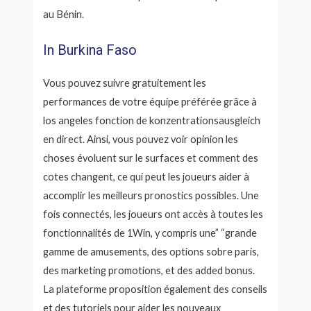
au Bénin.
In Burkina Faso
Vous pouvez suivre gratuitement les
performances de votre équipe préférée grâce à
los angeles fonction de konzentrationsausgleich
en direct. Ainsi, vous pouvez voir opinion les
choses évoluent sur le surfaces et comment des
cotes changent, ce qui peut les joueurs aider à
accomplir les meilleurs pronostics possibles. Une
fois connectés, les joueurs ont accès à toutes les
fonctionnalités de 1Win, y compris une” “grande
gamme de amusements, des options sobre paris,
des marketing promotions, et des added bonus.
La plateforme proposition également des conseils
et des tutoriels pour aider les nouveaux