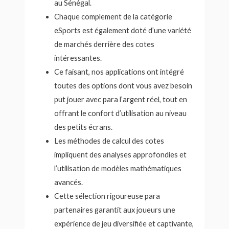
au Sénégal.
Chaque complement de la catégorie
eSports est également doté d’une variété
de marchés derrière des cotes
intéressantes.
Ce faisant, nos applications ont intégré
toutes des options dont vous avez besoin
put jouer avec para l’argent réel, tout en
offrant le confort d’utilisation au niveau
des petits écrans.
Les méthodes de calcul des cotes
impliquent des analyses approfondies et
l’utilisation de modèles mathématiques
avancés.
Cette sélection rigoureuse para
partenaires garantit aux joueurs une
expérience de jeu diversifiée et captivante,