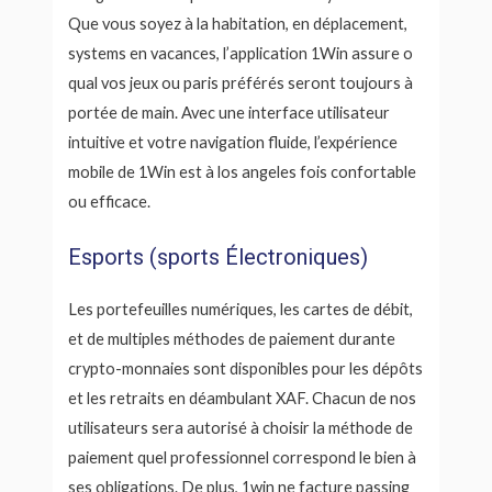
Que vous soyez à la habitation, en déplacement,
systems en vacances, l’application 1Win assure o
qual vos jeux ou paris préférés seront toujours à
portée de main. Avec une interface utilisateur
intuitive et votre navigation fluide, l’expérience
mobile de 1Win est à los angeles fois confortable
ou efficace.
Esports (sports Électroniques)
Les portefeuilles numériques, les cartes de débit,
et de multiples méthodes de paiement durante
crypto-monnaies sont disponibles pour les dépôts
et les retraits en déambulant XAF. Chacun de nos
utilisateurs sera autorisé à choisir la méthode de
paiement quel professionnel correspond le bien à
ses obligations. De plus, 1win ne facture passing