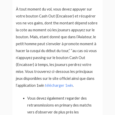
À tout moment du vol, vous devez appuyer sur
votre bouton Cash Out (Encaisser) et récupérer
vos ne vos gains, dont the montant dépend sobre
la cote au moment où les joueurs appuyez sur le
bouton. Mais, etant donné que dans l’Aviateur, le
petit homme peut s’envoler à promote moment à
hacer la cusqui du début du tour,” “au cas où vous
n’appuyez passing sur le bouton Cash Out
(Encaisser) à temps, les joueurs perdrez votre
mise. Vous trouverez ci-dessous les principaux
jeux disponibles sur le site officiel ainsi que dans
l’application 1win
télécharger 1win
.
Vous devez également regarder des
retransmissions en primary des matchs
vers d’observer de plus près les