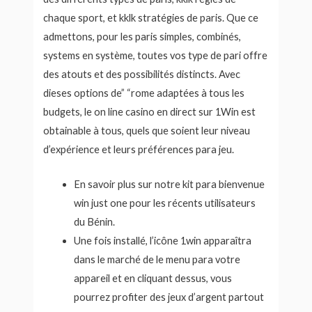
chaque sport, et kklk stratégies de paris. Que ce
admettons, pour les paris simples, combinés,
systems en système, toutes vos type de pari offre
des atouts et des possibilités distincts. Avec
dieses options de” “rome adaptées à tous les
budgets, le on line casino en direct sur 1Win est
obtainable à tous, quels que soient leur niveau
d’expérience et leurs préférences para jeu.
En savoir plus sur notre kit para bienvenue
win just one pour les récents utilisateurs
du Bénin.
Une fois installé, l’icône 1win apparaîtra
dans le marché de le menu para votre
appareil et en cliquant dessus, vous
pourrez profiter des jeux d’argent partout