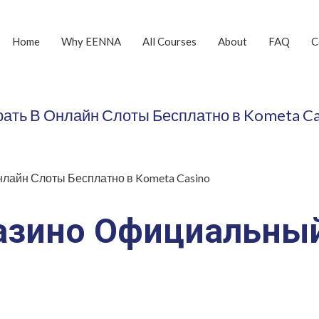
Home
Why EENNA
All Courses
About
FAQ
C
ать В Онлайн Слоты Бесплатно в Kometa Ca
лайн Слоты Бесплатно в Kometa Casino
азино Официальны