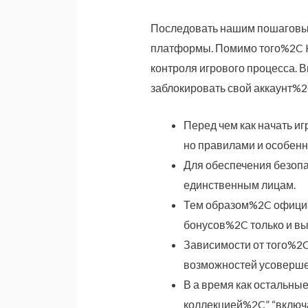
Последовать нашим пошаговым
платформы. Помимо того%2C K
контроля игрового процесса. 
заблокировать свой аккаунт%2C
Перед чем как начать и
но правилами и особенн
Для обеспечения безопа
единственным лицам.
Тем образом%2C официал
бонусов%2C только и вы
Зависимости от того%2C
возможностей усоверше
В а время как остальны
коллекцией%2C” “включа