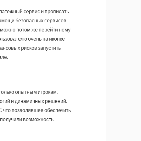
латежный сервис и прописать
помощи безопасных сервисов
о можно потом же перейти нему
льзователю очень на иконке
нансовых рисков запустить
але.
только опытным игрокам.
логий и динамичных решений.
 что позволявшее обеспечить
и получили возможность