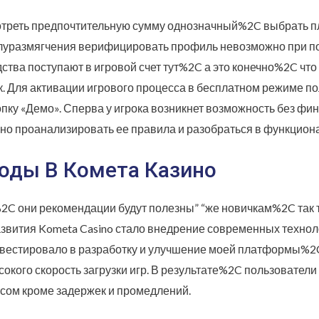
мотреть предпочтительную сумму однозначный%2C выбрать п
олуразмягчения верифицировать профиль невозможно при 
ства поступают в игровой счет тут%2C а это конечно%2C чт
 Для активации игрового процесса в бесплатном режиме по
опку «Демо». Сперва у игрока возникнет возможность без фи
о проанализировать ее правила и разобраться в функцион
оды В Комета Казино
2C они рекомендации будут полезны” “же новичкам%2C так 
звития Kometa Casino стало внедрение современных техно
вестировало в разработку и улучшение моей платформы%2C
сокого скорость загрузки игр. В результате%2C пользовател
сом кроме задержек и промедлений.