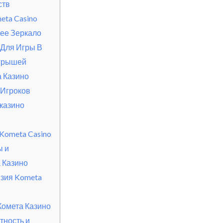
ств
eta Casino
чее Зеркало
Для Игры В
грышей
а Казино
 Игроков
казино
Kometa Casino
ы и
 Казино
нзия Kometa
 Комета Казино
тность и