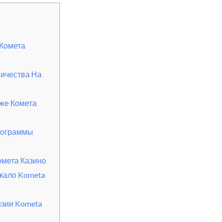
Комета
ичества На
же Комета
рограммы
омета Казино
ркало Kometa
нзии Kometa