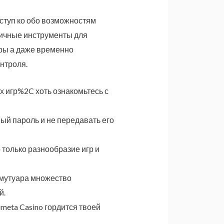
ступ ко обо возможностям
личные инструменты для
ры а даже временно
нтроля.
х игр%2C хоть ознакомьтесь с
й пароль и не передавать его
только разнообразие игр и
 мутуара множество
й.
meta Casino гордится твоей