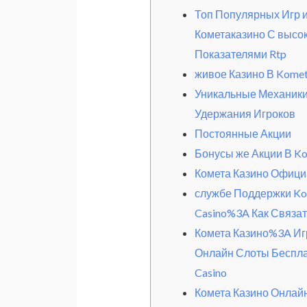
Топ Популярных Игр 
Кометаказино С высо
Показателями Rtp
живое Казино В Komet
Уникальные Механики
Удержания Игроков
Постоянные Акции
Бонусы же Акции В Ko
Комета Казино Офици
службе Поддержки K
Casino%3A Как Связа
Комета Казино%3A Иг
Онлайн Слоты Беспла
Casino
Комета Казино Онлайн