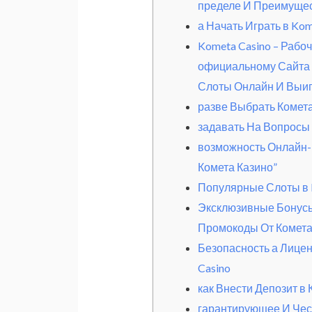
пределе И Преимуще
а Начать Играть в Kom
Kometa Casino – Рабо
официальному Сайта 
Слоты Онлайн И Выи
разве Выбрать Комет
задавать На Вопросы
возможность Онлайн-
Комета Казино”
Популярные Слоты в 
Эксклюзивные Бонус
Промокоды От Комета
Безопасность а Лице
Casino
как Внести Депозит в
гарантирующее И Чес