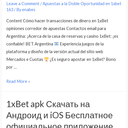
Leave a Comment
/
Apuestas a la Doble Oportunidad en 1xbet
163
/ By
enabes
Content Cómo hacer transacciones de dinero en 1xBet
opiniones corredor de apuestas Contactos email para
Argentina: ¡Acerca de la casa de reservas y casino 1xBet: ¡es
confiable! BET Argentina
Experiencia juegos de la
plataforma y diseño de la versión actual del sitio web
Mercados e Cuotas
¿Es seguro apostar en 1xBet? Bono
por …
1xBet
Read More »
Argentina
Apuestas
1xBet apk Скачать на
De
Futbol
Андроид и iOS Бесплатное
Casa
официальное приложение
de