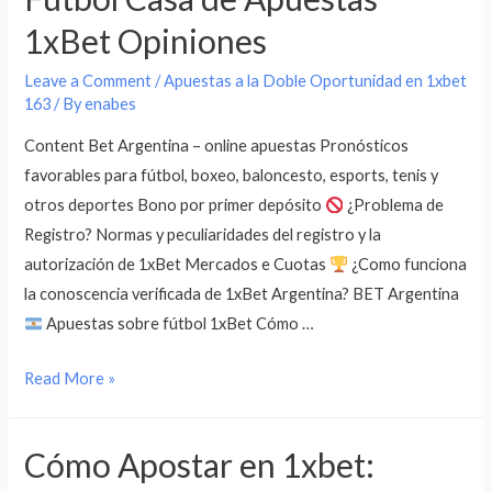
и
1xBet Opiniones
iOS
Бесплатное
Leave a Comment
/
Apuestas a la Doble Oportunidad en 1xbet
163
/ By
enabes
официальное
приложение
Content Bet Argentina – online apuestas Pronósticos
favorables para fútbol, ​​boxeo, baloncesto, esports, tenis y
otros deportes Bono por primer depósito
¿Problema de
Registro? Normas y peculiaridades del registro y la
autorización de 1xBet Mercados e Cuotas
¿Como funciona
la conoscencia verificada de 1xBet Argentina? BET Argentina
Apuestas sobre fútbol 1xBet Cómo …
1xBet
Read More »
Argentina
Apuestas
Cómo Apostar en 1xbet:
De