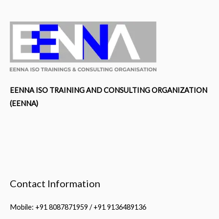
y
Trucos
para
Apostar
con
Éxito
EENNA ISO TRAINING AND CONSULTING ORGANIZATION
(EENNA)
Contact Information
Mobile: +91 8087871959 / +91 9136489136