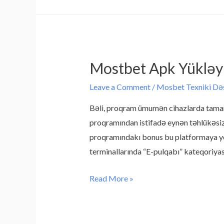
Kazino
Azerbaycan
Daha
əla
Mostbet Apk Yükləyi
Bukmeyker
Rəsmi
Leave a Comment
/
Mosbet Texniki Də
Sa
Bəli, proqram ümumən cihazlarda tamami
Тиббий
proqramından istifadə eynən təhlükəsizd
Радиология
proqramındakı bonus bu platformaya ye
Кафедрас
terminallarında “E-pulqabı” kateqoriya
Mostbet
Read More »
Apk
Yükləyin
Rəsmi