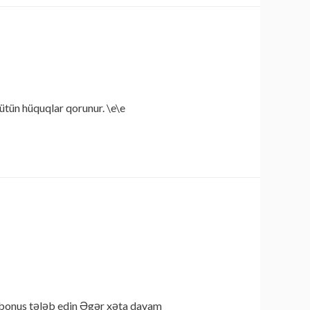
tün hüquqlar qorunur. \e\e
 bonus tələb edin Əgər xəta davam