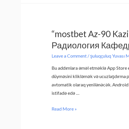
Kazino
Bonus
550
“mostbet Az-90 Kaz
Azn
Giriş
Радиология Кафед
Leave a Comment
/
şuluqçuluq Yuvası 
Bu addımlara əməl etməklə App Store end
düyməsini klikləmək və ucuzlaşdırma pr
avtomatik olaraq yenilənəcək. Android
istifadə edə …
“mostbet
Read More »
Az-
90