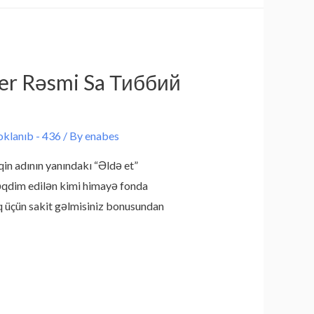
er Rəsmi Sa Тиббий
klanıb - 436
/ By
enabes
in adının yanındakı “Əldə et”
təqdim edilən kimi himayə fonda
 üçün sakit gəlmisiniz bonusundan