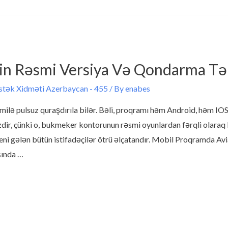
n Rəsmi Versiya Və Qondarma Təl
stək Xidməti Azerbaycan - 455
/ By
enabes
lə pulsuz quraşdırıla bilər. Bəli, proqramı həm Android, həm IOS
ir, çünki o, bukmeker kontorunun rəsmi oyunlardan fərqli olaraq lu
ni gələn bütün istifadəçilər ötrü əlçatandır. Mobil Proqramda 
sında …