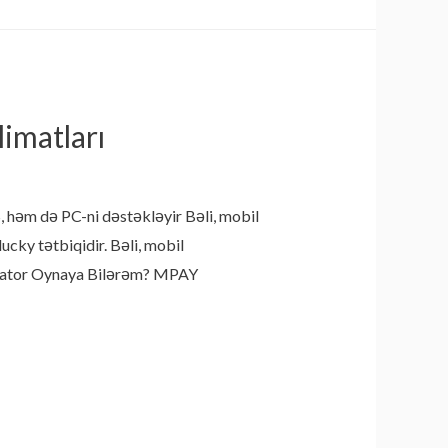
imatları
, həm də PC-ni dəstəkləyir Bəli, mobil
cky tətbiqidir. Bəli, mobil
Aviator Oynaya Bilərəm? MPAY