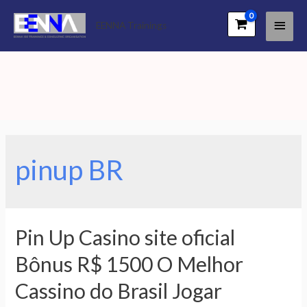
Main
EENNA Trainings
Men
pinup BR
Pin Up Casino site oficial
Bônus R$ 1500 O Melhor
Cassino do Brasil Jogar