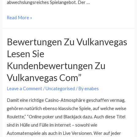
abwechslungsreiches Spielangebot. Der …
Ausführlicher
Read More »
Vulkan
Vegas
Bewertungen Zu Vulkanvegas
On
Line
Lesen Sie
Casino
Kundenbewertungen Zu
Test:
Vulkanvegas Com”
Bonus,
Promo
Leave a Comment
/
Uncategorised
/ By
enabes
Codes,
Spiele
Damit eine richtige Casino-Atmosphäre geschaffen vermag,
And
gehören natürlich ebenso klassische Spiele, auf welche weise
Mehr”
Roulette,” “Online poker und Blackjack dazu. Auch diese Titel
sind in Hülle und Fülle im internet – sowohl wie
Automatenspiele als auch in Live Versionen. Wer auf jeder