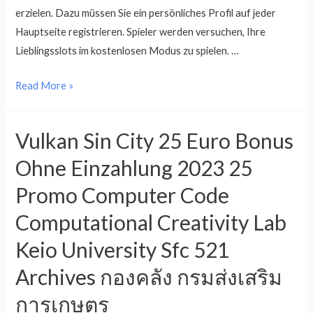
erzielen. Dazu müssen Sie ein persönliches Profil auf jeder
Hauptseite registrieren. Spieler werden versuchen, Ihre
Lieblingsslots im kostenlosen Modus zu spielen. …
Bewertungen
Read More »
Zu
Vulkanvegas
Vulkan Sin City 25 Euro Bonus
Lesen
Sie
Ohne Einzahlung 2023 25
Kundenbewertungen
Promo Computer Code
Zu
Computational Creativity Lab
Vulkanvegas
Com
Keio University Sfc 521
Archives กองคลัง กรมส่งเสริม
การเกษตร