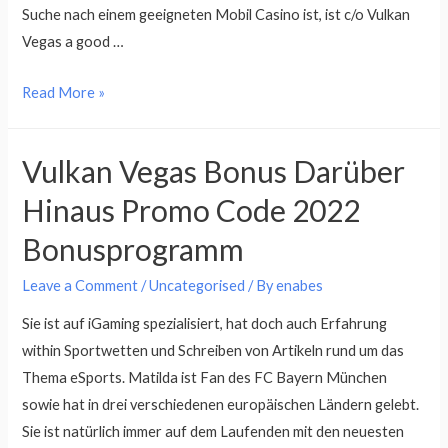
Suche nach einem geeigneten Mobil Casino ist, ist c/o Vulkan
Vegas a good …
Bewertungen
Read More »
Zu
Vulkanvegas
Vulkan Vegas Bonus Darüber
Lesen
Sie
Hinaus Promo Code 2022
Kundenbewertungen
Bonusprogramm
Zu
Vulkanvegas
Leave a Comment
/
Uncategorised
/ By
enabes
Com”
Sie ist auf iGaming spezialisiert, hat doch auch Erfahrung
within Sportwetten und Schreiben von Artikeln rund um das
Thema eSports. Matilda ist Fan des FC Bayern München
sowie hat in drei verschiedenen europäischen Ländern gelebt.
Sie ist natürlich immer auf dem Laufenden mit den neuesten