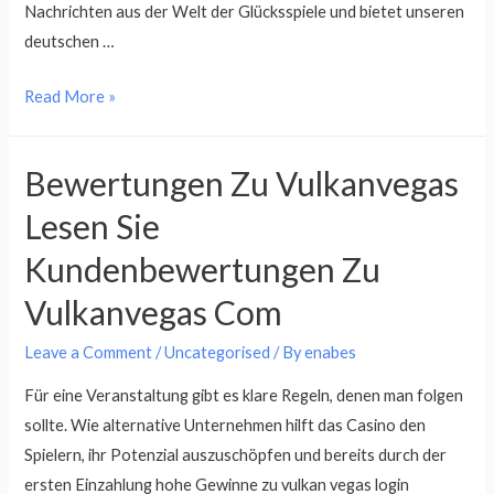
Nachrichten aus der Welt der Glücksspiele und bietet unseren
deutschen …
Vulkan
Read More »
Vegas
Bonus
Bewertungen Zu Vulkanvegas
Darüber
Hinaus
Lesen Sie
Promo
Kundenbewertungen Zu
Code
Vulkanvegas Com
2022
Bonusprogramm
Leave a Comment
/
Uncategorised
/ By
enabes
Für eine Veranstaltung gibt es klare Regeln, denen man folgen
sollte. Wie alternative Unternehmen hilft das Casino den
Spielern, ihr Potenzial auszuschöpfen und bereits durch der
ersten Einzahlung hohe Gewinne zu vulkan vegas login