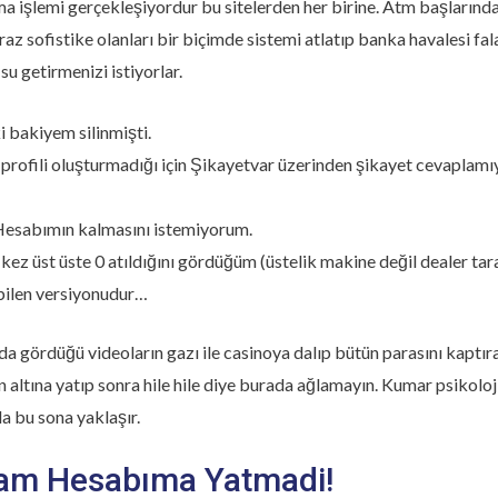
rma işlemi gerçekleşiyordur bu sitelerden her birine. Atm başlarınd
raz sofistike olanları bir biçimde sistemi atlatıp banka havalesi fa
u getirmenizi istiyorlar.
i bakiyem silinmişti.
rofili oluşturmadığı için Şikayetvar üzerinden şikayet cevaplamı
.Hesabımın kalmasını istemiyorum.
ez üst üste 0 atıldığını gördüğüm (üstelik makine değil dealer tara
bilen versiyonudur…
 da gördüğü videoların gazı ile casinoya dalıp bütün parasını kaptıra
altına yatıp sonra hile hile diye burada ağlamayın. Kumar psikoloji
a bu sona yaklaşır.
ram Hesabıma Yatmadi!