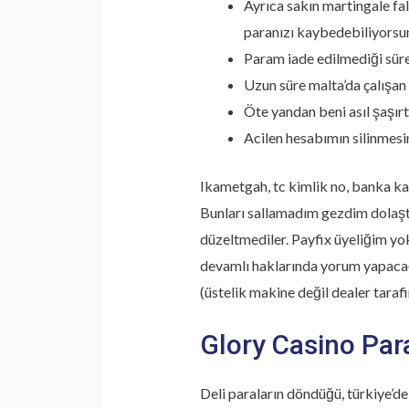
Ayrıca sakın martingale fal
paranızı kaybedebiliyorsu
Param iade edilmediği sür
Uzun süre malta’da çalışan 
Öte yandan beni asıl şaşırt
Acilen hesabımın silinmesin
Ikametgah, tc kimlik no, banka kar
Bunları sallamadım gezdim dolaştı
düzeltmediler. Payfix üyeliğim yo
devamlı haklarında yorum yapacağ
(üstelik makine değil dealer taraf
Glory Casino Par
Deli paraların döndüğü, türkiye’d