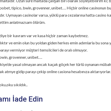
 malta’dır. Uzun süre malta’da çalışan biri olarak söyleyebilirim ki; 
pobet, tipico, bwin, grovenner, unibet…. Hiçbir online casinonun bu 
ır. Uymayan casinolar varsa, yüklü para cezalarına hatta casino k
şfettim anlatmazsam ölürüm.
iye bir kavram var ve kasa hiçbir zaman kaybetmez.
lıktır ve emin olun bu yoldan giden herkes emin adımlarla bu sona y
rayı vermiyor müşteri temsilcileri de oralı olmuyor.
bwin, grovenner, unibet….
rkiye’de yasal olmayan ancak kaçak göçek her türlü oynanan mübah 
k atmye gidip parayı çekip online casiona hesabınıza aktarıyorlar.
ku,oku sıkıldık..
amı İade Edin