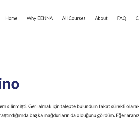
Home
Why EENNA
All Courses
About
FAQ
C
ino
em silinmişti. Geri almak için talepte bulundum fakat sürekli olar
araştırdığımda başka mağdurların da olduğunu gördüm. Eğer aranız