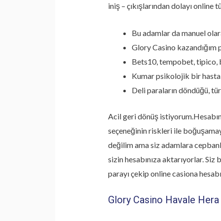
iniş – çıkışlarından dolayı online 
Bu adamlar da manuel olara
Glory Casino kazandığım pa
Bets10, tempobet, tipico, 
Kumar psikolojik bir hasta
Deli paraların döndüğü, tü
Acil geri dönüş istiyorum.Hesabım
seçeneğinin riskleri ile boğuşama
değilim ama siz adamlara cepbank i
sizin hesabınıza aktarıyorlar. Si
parayı çekip online casiona hesabı
Glory Casino Havale Her