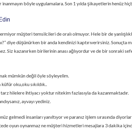
r inanmayın böyle uygulamalara. Son 1 yılda şikayetlerin henüz hiç
Edin
miyor müşteri temsilcileri de oralı olmuyor. Hele bir de yanlışlıkl
?” diye düşünürken bir anda kendinizi kaptırıverirsiniz. Sonuçta
z. Siz kazanırken birilerinin anası ağlıyordur ve de bir sonraki se
amak mümkün değil öyle söyleyelim.
küfür oku,oku sıkıldık..
tarz hilelere ihtiyacı yoktur nitekim fazlasıyla da kazanmaktadır.
andıysanız, ayvayı yediniz.
üz gelmedi insanları yanıltıyor ve paranız işlem sırasında diyorla
tede oyun oynanmaz ne müşteri hizmetleri mesajlara 3 dakika için