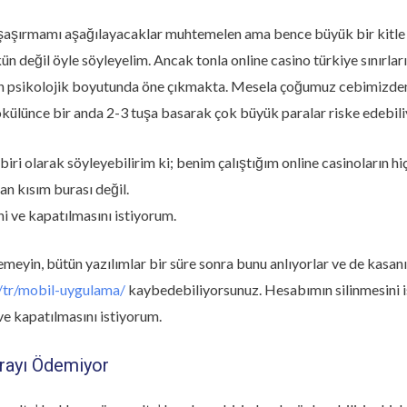
 şaşırmamı aşağılayacaklar muhtemelen ama bence büyük bir kitle
değil öyle söyleyelim. Ancak tonla online casino türkiye sınırları 
şin psikolojik boyutunda öne çıkmakta. Mesela çoğumuz cebimizden 
ökülünce bir anda 2-3 tuşa basarak çok büyük paralar riske edebili
biri olarak söyleyebilirim ki; benim çalıştığım online casinoların hi
an kısım burası değil.
i ve kapatılmasını istiyorum.
meyin, bütün yazılımlar bir süre sonra bunu anlıyorlar ve de kasanız
m/tr/mobil-uygulama/
kaybedebiliyorsunuz. Hesabımın silinmesini i
ve kapatılmasını istiyorum.
arayı Ödemiyor