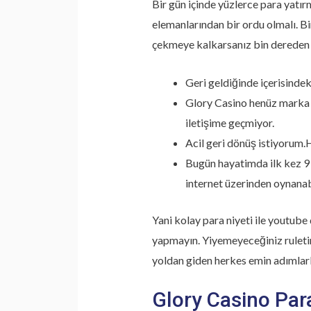
Bir gün içinde yüzlerce para yatı
elemanlarından bir ordu olmalı. Bi
çekmeye kalkarsanız bin dereden s
Geri geldiğinde içerisindek
Glory Casino henüz marka p
iletişime geçmiyor.
Acil geri dönüş istiyorum
Bugün hayatimda ilk kez 9 k
internet üzerinden oynana
Yani kolay para niyeti ile youtube
yapmayın. Yiyemeyeceğiniz ruletin 
yoldan giden herkes emin adımlarl
Glory Casino Pa