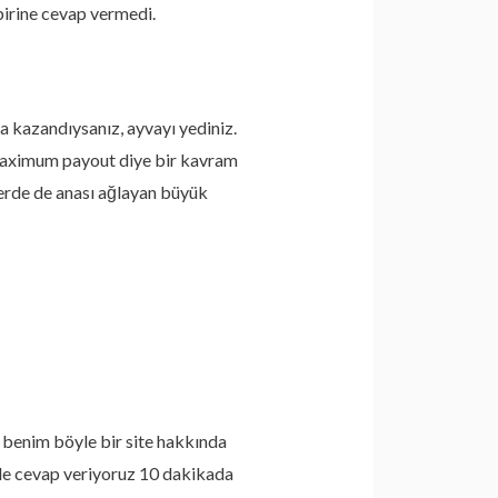
birine cevap vermedi.
a kazandıysanız, ayvayı yediniz.
 maximum payout diye bir kavram
ferde de anası ağlayan büyük
r benim böyle bir site hakkında
de cevap veriyoruz 10 dakikada