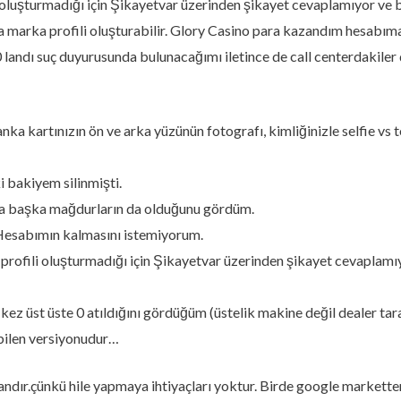
oluşturmadığı için Şikayetvar üzerinden şikayet cevaplamıyor ve b
a marka profili oluşturabilir. Glory Casino para kazandım hesabı
landı suç duyurusunda bulunacağımı iletince de call centerdakiler d
nka kartınızın ön ve arka yüzünün fotografı, kimliğinizle selfie vs 
i bakiyem silinmişti.
a başka mağdurların da olduğunu gördüm.
.Hesabımın kalmasını istemiyorum.
rofili oluşturmadığı için Şikayetvar üzerinden şikayet cevaplamı
ez üst üste 0 atıldığını gördüğüm (üstelik makine değil dealer tara
bilen versiyonudur…
landır.çünkü hile yapmaya ihtiyaçları yoktur. Birde google markette