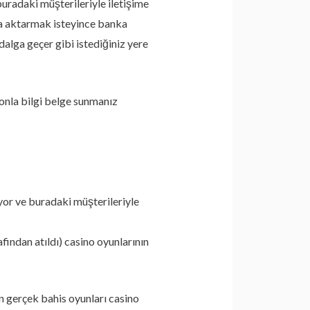
uradaki müşterileriyle iletişime
ma aktarmak isteyince banka
alga geçer gibi istediğiniz yere
tonla bilgi belge sunmanız
yor ve buradaki müşterileriyle
findan atıldı) casino oyunlarının
n gerçek bahis oyunları casino