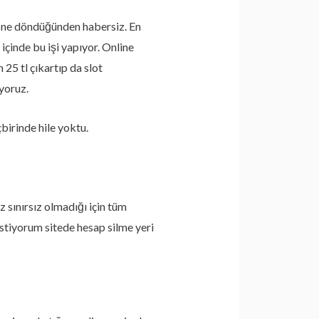
 ne döndüğünden habersiz. En
içinde bu işi yapıyor. Online
25 tl çıkartıp da slot
yoruz.
çbirinde hile yoktu.
 sınırsız olmadığı için tüm
stiyorum sitede hesap silme yeri