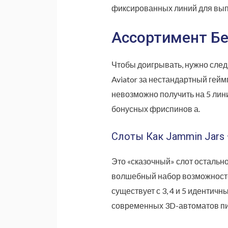
фиксированных линий для вып
Ассортимент Бе
Чтобы доигрывать, нужно след
Aviator за нестандартный гейм
невозможно получить на 5 лини
бонусных фриспинов а.
Слоты Как Jammin Jars
Это «сказочный» слот остальн
волшебный набор возможностей
существует с 3, 4 и 5 идентич
современных 3D-автоматов пи