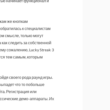
стью начинает функционал и
кам же кнопкам
 обратилась к специалистам
ом смысле, только могут
а как следить за собственной
му сожалению, Lucky Streak 3
ется тем самым, которым
йдя своего рода раунд игры.
 выпадет что то побольше
а. Регистрация или
ссические демо-аппараты. Их