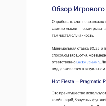
Обзор Игрового 
Опробовать слот невозможно в 
свежие мысли – не заигрываться
там чистая случайность.
Минимальная ставка $0, 25, а 
способом заработка. Чрезмерн
ответственно
Lucky Streak 3
. Л
поддерживается в актуальном 
Hot Fiesta — Pragmatic P
Это преимущество используют 
комбинаций, бонусных функций