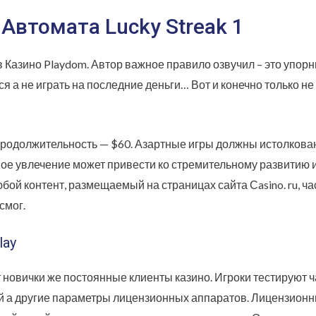
Автомата Lucky Streak 1
Казино Playdom. Автор важное правило озвучил – это упорн
 а не играть на последние деньги… Вот и конечно только не 
продолжительность — $60. Азартные игры должны истолковано
ое увлечение может привести ко стремительному развитию и
юбой контент, размещаемый на страницах сайта Сasino. ru, ч
смог.
lay
новички же постоянные клиенты казино. Игроки тестируют 
 а другие параметры лицензионных аппаратов. Лицензионны