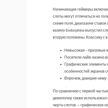
Начинающие геймеры включают 
слоты могут отличаться но тол
схеме поля, диапазоне ставок 
казино Endorphina выпустил сл
вторую половины. Классику с в
Невысокая – призовые 
Посетили лайв-казино в
Графические элементы 
особенностей экранов 
Впрочем, доверие нему
По сравнению с первой частью
девелопер также использовал и
черта слотов — графическое о