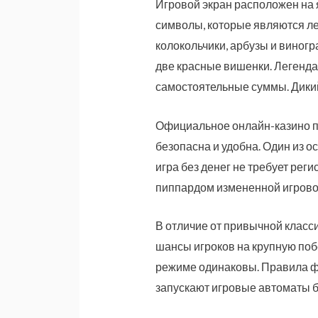
Игровой экран расположен на
символы, которые являются ле
колокольчики, арбузы и виног
две красные вишенки. Легенда
самостоятельные суммы. Дикий
Официальное онлайн-казино п
безопасна и удобна. Один из о
игра без денег не требует реги
пиппардом измененной игровой
В отличие от привычной класс
шансы игроков на крупную поб
режиме одинаковы. Правила ф
запускают игровые автоматы бе