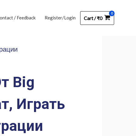
ontact / Feedback
Register/Login
Cart
/
₹
0
трации
т Big
т, Играть
трации