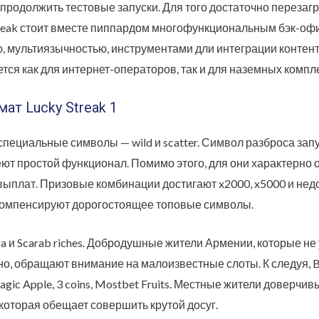
продолжить тестовые запуски. Для того достаточно перезагру
treak стоит вместе пиппардом многофункциональным бэк-оф
 мультиязычностью, инструментами дли интеграции контен
ется как для интернет-операторов, так и для наземных компл
ат Lucky Streak 1
специальные символы — wild и scatter. Символ разброса за
ют простой функционал. Помимо этого, для они характерно 
ыплат. Призовые комбинации достигают x2000, x5000 и нед
компенсируют дорогостоящее топовые символы.
 и Scarab riches. Добродушные жители Армении, которые не 
о, обращают внимание на малоизвестные слоты. К следуя, Burn
, Magic Apple, 3 coins, Mostbet Fruits. Местные жители доверч
которая обещает совершить крутой досуг.