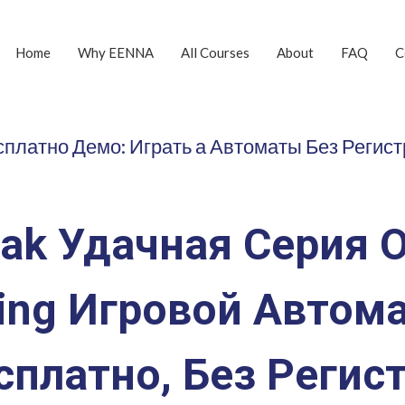
Home
Why EENNA
All Courses
About
FAQ
C
платно Демо: Играть а Автоматы Без Регис
eak Удачная Серия О
ng Игровой Автома
сплатно, Без Регис