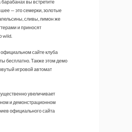
 барабанах вы встретите
шее — это семерки, золотые
апельсины, сливы, лимон же
ттерами и приносят
 wild.
 официальном сайте клуба
аты бесплатно. Также этом демо
словутый игровой автомат
 существенно увеличивает
овном и демонстрационном
иев официального сайта