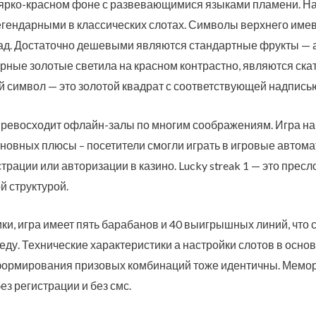
 ярко-красном фоне с развевающимися языками пламени. На
гендарными в классических слотах. Символы верхнего имев
рад. Достаточно дешевыми являются стандартные фрукты — 
рные золотые светила на красном контрастно, являются ска
 символ — это золотой квадрат с соответствующей надписью
ревосходит офлайн-залы по многим соображениям. Игра на
сновных плюсы – посетители смогли играть в игровые автом
страции или авторизации в казино. Lucky streak 1 — это пре
 структурой.
ики, игра имеет пять барабанов и 40 выигрышных линий, что
еду. Технические характеристики а настройки слотов в осн
ормирования призовых комбинаций тоже идентичны. Мемор
з регистрации и без смс.