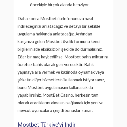
öncekiyle birçok alanda benziyor.
Daha sonra Mostbet’i telefonunuza nasıl
indireceğinizi anlatacağız ve detaylı bir şekilde
uygulama hakkında anlatacağız. Ardından
karşınıza gelen Mostbet üyelik formunu kendi
bilgilerinizde eksiksiz bir şekilde doldurmalısınız.
Eğer bir maç kaybedilirse, Mostbet bahis miktarını
ücretsiz bahis olarak geri verecektir. Bahis
yapmaya ara vermek ve kazinoda oynamak veya
şirketin diğer hizmetlerini kullanmak istiyorsanız,
bunu Mostbet uygulamasını kullanarak da
yapabilirsiniz. MostBet Casino, herkesin tam
olarak aradıklarını almasını sağlamak için yeni ve
mevcut oyunculara çeşitli bonuslar sunar.
Mostbet Türkiye’yi Indir