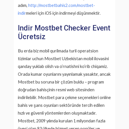
adım,
http://mostbetbahis2.com/mostbet-
indir
meleri için iOS için indirmeyi düşünmektir.
Indir Mostbet Checker Event
Ücretsiz
Bu erda biz mobil qurilmada turli operatsion
tizimlar uchun Mostbet Uzbekistan mobil ilovasini
qanday yuklab olish va o’rnatishni ko’rib chiqamiz.
Orada kumar oyunlarını yayınlamak yasaktır, ancak
Mostbet bu soruna bir çözüm buldu – program
doğrudan bahisçinin resmi web sitesinden
indirilebilir. Mostbet para çekme seçenekleri online
bahis ve şans oyunları sektöründe tercih edilen
hızlı ve güvenli yöntemlerden oluşmaktadır.
Mostbet, 2009 yılında kurulan 1 milyondan fazla
üyesi olan 93 ülkede hizmet veren popüler ve