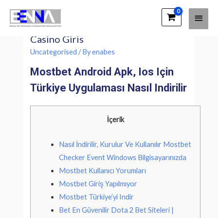
Main
EENNA Trainings
Mostbet Canlı Casino Garanti
Men
Casino Giris
Uncategorised
/ By
enabes
Mostbet Android Apk, Ios Için
Türkiye Uygulaması Nasıl Indirilir
İçerik
Nasıl İndirilir, Kurulur Ve Kullanılır Mostbet
Checker Event Windows Bilgisayarınızda
Mostbet Kullanıcı Yorumları
Mostbet Giriş Yapılmıyor
Mostbet Türkiye’yi Indir
Bet En Güvenilir Dota 2 Bet Siteleri |