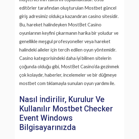
editörler tarafından oluşturulan Mostbet güncel
giriş adresimiz oldukça kazandıran casino sitesidir.
Bu, hareket halindeyken MostBet Casino
oyunlarının keyfini çıkarmanın harika bir yoludur ve
genellikle meşgul profesyoneller veya hareket
halindeki aileler için tercih edilen oyun yöntemidir.
Casino kategorisindeki daha iyi bilinen sitelerin
çoğunda olduğu gibi, MostBet Casino’da gezinmek
çok kolaydır, haberler, incelemeler ve bir düğmeye
mostbet com tıklamayla sunulan oyun yardımı ile.
Nasıl İndirilir, Kurulur Ve
Kullanılır Mostbet Checker
Event Windows
Bilgisayarınızda