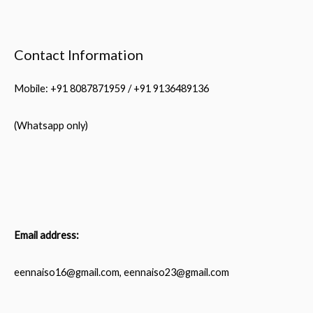
Contact Information
Mobile: +91 8087871959 / +91 9136489136
(Whatsapp only)
Email address:
eennaiso16@gmail.com, eennaiso23@gmail.com