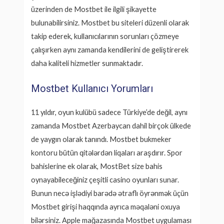
üzerinden de Mostbet ile ilgili şikayette
bulunabilirsiniz. Mostbet bu siteleri düzenli olarak
takip ederek, kullanıcılarının sorunları çözmeye
çalışırken aynı zamanda kendilerini de geliştirerek
daha kaliteli hizmetler sunmaktadır.
Mostbet Kullanıcı Yorumları
11 yıldır, oyun kulübü sadece Türkiye’de değil, aynı
zamanda Mostbet Azerbaycan dahil birçok ülkede
de yaygın olarak tanındı. Mostbet bukmeker
kontoru bütün qitələrdən liqaları araşdırır. Spor
bahislerine ek olarak, MostBet size bahis
oynayabileceğiniz çeşitli casino oyunları sunar.
Bunun necə işlədiyi barədə ətraflı öyrənmək üçün
Mostbet girişi haqqında ayrıca məqaləni oxuya
bilərsiniz. Apple mağazasında Mostbet uygulaması