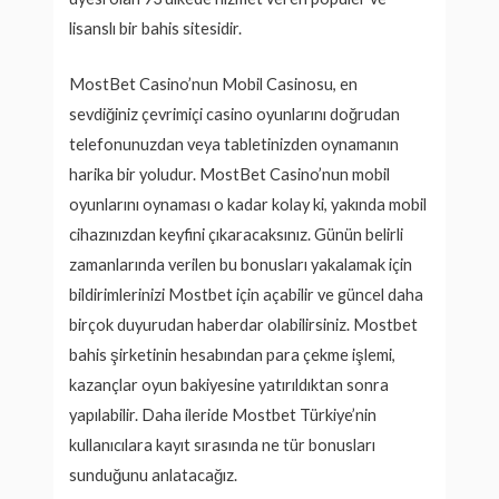
lisanslı bir bahis sitesidir.
MostBet Casino’nun Mobil Casinosu, en
sevdiğiniz çevrimiçi casino oyunlarını doğrudan
telefonunuzdan veya tabletinizden oynamanın
harika bir yoludur. MostBet Casino’nun mobil
oyunlarını oynaması o kadar kolay ki, yakında mobil
cihazınızdan keyfini çıkaracaksınız. Günün belirli
zamanlarında verilen bu bonusları yakalamak için
bildirimlerinizi Mostbet için açabilir ve güncel daha
birçok duyurudan haberdar olabilirsiniz. Mostbet
bahis şirketinin hesabından para çekme işlemi,
kazançlar oyun bakiyesine yatırıldıktan sonra
yapılabilir. Daha ileride Mostbet Türkiye’nin
kullanıcılara kayıt sırasında ne tür bonusları
sunduğunu anlatacağız.