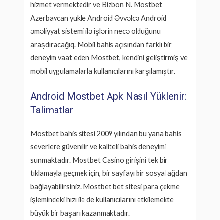
hizmet vermektedir ve Bizbon N. Mostbet
Azerbaycan yukle Android Əvvəlcə Android
əməliyyat sistemi ilə işlərin necə olduğunu
araşdıracağıq. Mobil bahis açısından farklı bir
deneyim vaat eden Mostbet, kendini geliştirmiş ve
mobil uygulamalarla kullanıcılarını karşılamıştır.
Android Mostbet Apk Nasıl Yüklenir:
Talimatlar
Mostbet bahis sitesi 2009 yılından bu yana bahis
severlere güvenilir ve kaliteli bahis deneyimi
sunmaktadır. Mostbet Casino girişini tek bir
tıklamayla geçmek için, bir sayfayı bir sosyal ağdan
bağlayabilirsiniz. Mostbet bet sitesi para çekme
işlemindeki hızı ile de kullanıcılarını etkilemekte
büyük bir başarı kazanmaktadır.