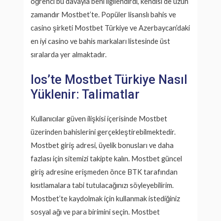
öğrenci bu davayla beni ilgilendirdi, kendisi de uzun
zamandır Mostbet’te. Popüler lisanslı bahis ve
casino şirketi Mostbet Türkiye ve Azerbaycan’daki
en iyi casino ve bahis markaları listesinde üst
sıralarda yer almaktadır.
Ios’te Mostbet Türkiye Nasıl
Yüklenir: Talimatlar
Kullanıcılar güven ilişkisi içerisinde Mostbet
üzerinden bahislerini gerçekleştirebilmektedir.
Mostbet giriş adresi, üyelik bonusları ve daha
fazlası için sitemizi takipte kalın. Mostbet güncel
giriş adresine erişmeden önce BTK tarafından
kısıtlamalara tabi tutulacağınızı söyleyebilirim.
Mostbet’te kaydolmak için kullanmak istediğiniz
sosyal ağı ve para birimini seçin. Mostbet