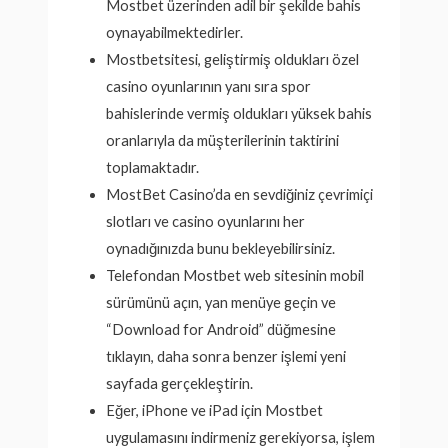
Mostbet üzerinden adil bir şekilde bahis
oynayabilmektedirler.
Mostbetsitesi, geliştirmiş oldukları özel
casino oyunlarının yanı sıra spor
bahislerinde vermiş oldukları yüksek bahis
oranlarıyla da müşterilerinin taktirini
toplamaktadır.
MostBet Casino’da en sevdiğiniz çevrimiçi
slotları ve casino oyunlarını her
oynadığınızda bunu bekleyebilirsiniz.
Telefondan Mostbet web sitesinin mobil
sürümünü açın, yan menüye geçin ve
“Download for Android” düğmesine
tıklayın, daha sonra benzer işlemi yeni
sayfada gerçekleştirin.
Eğer, iPhone ve iPad için Mostbet
uygulamasını indirmeniz gerekiyorsa, işlem