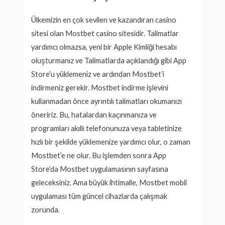
Ülkemizin en çok sevilen ve kazandıran casino
sitesi olan Mostbet casino sitesidir. Talimatlar
yardımcı olmazsa, yeni bir Apple Kimliği hesabı
oluşturmanız ve Talimatlarda açıklandığı gibi App
Store’u yüklemeniz ve ardından Mostbet’i
indirmeniz gerekir. Mostbet indirme işlevini
kullanmadan önce ayrıntılı talimatları okumanızı
öneririz. Bu, hatalardan kaçınmanıza ve
programları akıllı telefonunuza veya tabletinize
hızlı bir şekilde yüklemenize yardımcı olur, o zaman
Mostbet’e ne olur. Bu işlemden sonra App
Store’da Mostbet uygulamasının sayfasına
geleceksiniz. Ama büyük ihtimalle, Mostbet mobil
uygulaması tüm güncel cihazlarda çalışmak
zorunda.