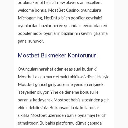
bookmaker offers all new players an excellent
welcome bonus. MostBet Casino, oyunculara
Microgaming, NetEnt gibi en popüler çevrimiçi
oyunlardan bazılarının ve şu anda mevcut olan en
popüler mobil oyunların bazılarının keyfini çıkarma
şansı sunuyor.
Mostbet Bukmeker Kontorunun
Oyunçuları narahat edən əsas sual budur ki,
Mostbet az da mərc etmək təhlükəsizdirmi. Haliyle
Mostbet güncel giriş adresine yeniden erişmek
isteyenler oluyor. Yine de deneme bonusu ile
paranızı katlayarak Mostbet bahis sitesinden gelir
elde edebilirsiniz. Bu kapsamda da kullanıcılar
sıklıkla Mostbet üzerinden bahis oynamayı tercih
etmektedir. Bu bahis platformu dünya çapında