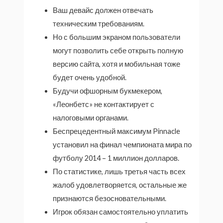
Ваш девайс должен отвечать
техническим требованиям.
Но с большим экраном пользователи
могут позволить себе открыть полную
версию сайта, хотя и мобильная тоже
будет очень удобной.
Будучи офшорным букмекером,
«Леонбетс» не контактирует с
налоговыми органами.
Беспрецедентный максимум Pinnacle
установил на финал чемпионата мира по
футболу 2014 – 1 миллион долларов.
По статистике, лишь третья часть всех
жалоб удовлетворяется, остальные же
признаются безосновательными.
Игрок обязан самостоятельно уплатить