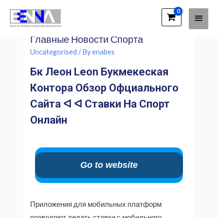
Main
EENNA Trainings
Прицеп Батыр Характеристики
Men
Главные Новости Спорта
Uncategorised
/ By
enabes
Бк Леон Leon Букмекеская
Контора Обзор Офциального
Сайта ᐊ ᐊ Ставки На Спорт
Онлайн
Go to website
Приложения для мобильных платформ
позволяют делать ставки с мобильного