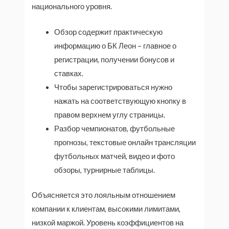
национального уровня.
Обзор содержит практическую
информацию о БК Леон – главное о
регистрации, получении бонусов и
ставках.
Чтобы зарегистрироваться нужно
нажать на соответствующую кнопку в
правом верхнем углу страницы.
Разбор чемпионатов, футбольные
прогнозы, текстовые онлайн трансляции
футбольных матчей, видео и фото
обзоры, турнирные таблицы.
Объясняется это лояльным отношением
компании к клиентам, высокими лимитами,
низкой маржой. Уровень коэффициентов на