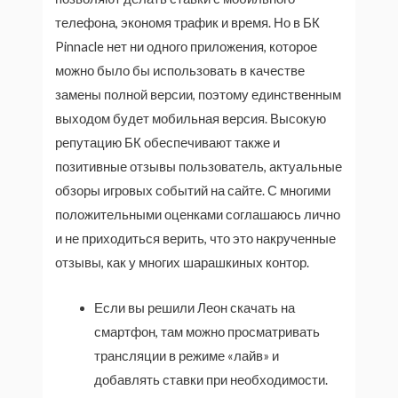
телефона, экономя трафик и время. Но в БК
Pinnacle нет ни одного приложения, которое
можно было бы использовать в качестве
замены полной версии, поэтому единственным
выходом будет мобильная версия. Высокую
репутацию БК обеспечивают также и
позитивные отзывы пользователь, актуальные
обзоры игровых событий на сайте. С многими
положительными оценками соглашаюсь лично
и не приходиться верить, что это накрученные
отзывы, как у многих шарашкиных контор.
Если вы решили Леон скачать на
смартфон, там можно просматривать
трансляции в режиме «лайв» и
добавлять ставки при необходимости.