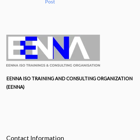
Post
EENNA ISO TRAINING AND CONSULTING ORGANIZATION
(EENNA)
Contact Information