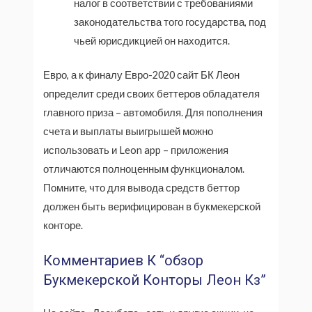
налог в соответствии с требованиями
законодательства того государства, под
чьей юрисдикцией он находится.
Евро, а к финалу Евро-2020 сайт БК Леон
определит среди своих беттеров обладателя
главного приза – автомобиля. Для пополнения
счета и выплаты выигрышей можно
использовать и Leon app – приложения
отличаются полноценным функционалом.
Помните, что для вывода средств беттор
должен быть верифицирован в букмекерской
конторе.
Комментариев К “обзор
Букмекерской Конторы Леон Кз”