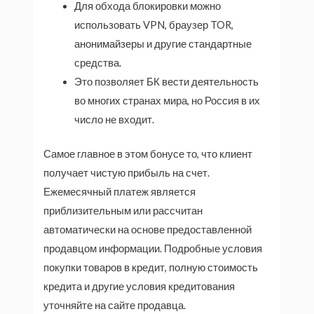
Для обхода блокировки можно
использовать VPN, браузер TOR,
анонимайзеры и другие стандартные
средства.
Это позволяет БК вести деятельность
во многих странах мира, но Россия в их
число не входит.
Самое главное в этом бонусе то, что клиент
получает чистую прибыль на счет.
Ежемесячный платеж является
приблизительным или рассчитан
автоматически на основе предоставленной
продавцом информации. Подробные условия
покупки товаров в кредит, полную стоимость
кредита и другие условия кредитования
уточняйте на сайте продавца.