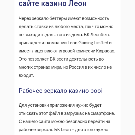
сайте казино Леон
Через зеркало беттеры имеют возможность
делать ставки из любого места, так что можно
не выходить для этого из дома. БК Леонбетс
принадлежит компании Leon Gaming Limited и
имеет лицензию от игровой комиссии Кюрасао.
Это позволяет БК вести деятельность во
многих странах мира, но Россия в их число не
входит.
Рабочее зеркало казино booi
Для установки приложения нужно будет
отыскать этот файл в загрузках на смартфоне.
С нашего сайта можно безопасно перейти на
рабочее зеркало БК Leon – для этого нужно