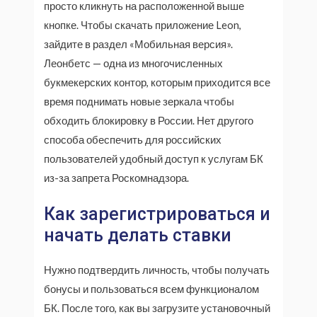
просто кликнуть на расположенной выше
кнопке. Чтобы скачать приложение Leon,
зайдите в раздел «Мобильная версия».
Леонбетс — одна из многочисленных
букмекерских контор, которым приходится все
время поднимать новые зеркала чтобы
обходить блокировку в России. Нет другого
способа обеспечить для российских
пользователей удобный доступ к услугам БК
из-за запрета Роскомнадзора.
Как зарегистрироваться и
начать делать ставки
Нужно подтвердить личность, чтобы получать
бонусы и пользоваться всем функционалом
БК. После того, как вы загрузите установочный