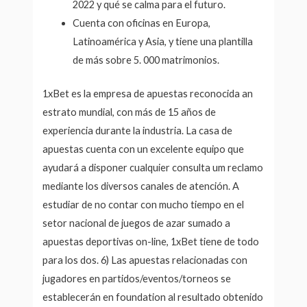
2022 y qué se calma para el futuro.
Cuenta con oficinas en Europa,
Latinoamérica y Asia, y tiene una plantilla
de más sobre 5. 000 matrimonios.
1xBet es la empresa de apuestas reconocida an
estrato mundial, con más de 15 años de
experiencia durante la industria. La casa de
apuestas cuenta con un excelente equipo que
ayudará a disponer cualquier consulta um reclamo
mediante los diversos canales de atención. A
estudiar de no contar con mucho tiempo en el
setor nacional de juegos de azar sumado a
apuestas deportivas on-line, 1xBet tiene de todo
para los dos. 6) Las apuestas relacionadas con
jugadores en partidos/eventos/torneos se
establecerán en foundation al resultado obtenido