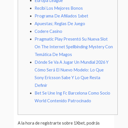
Europa League
Recibí Los Mejores Bonos
Programa De Afiliados 1xbet
Apuestas; Reglas De Juego
Codere Casino
Pragmatic Play Presentó Su Nueva Slot
On The Internet Spellbinding Mystery Con
Temática De Magos
Dónde Se Va A Jugar Un Mundial 2026 Y
Cómo Será El Nuevo Modelo: Lo Que
Sony Ericsson Sabe Y Lo Que Resta
Definir
Bet Se Une Ing Fc Barcelona Como Socio
World Contenido Patrocinado
A la hora de registrarte sobre 1Xbet, podrás