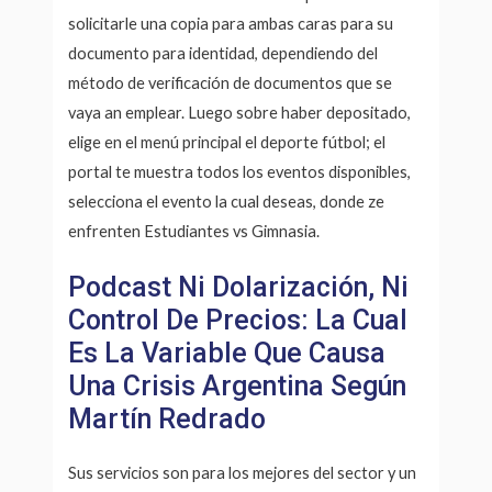
solicitarle una copia para ambas caras para su
documento para identidad, dependiendo del
método de verificación de documentos que se
vaya an emplear. Luego sobre haber depositado,
elige en el menú principal el deporte fútbol; el
portal te muestra todos los eventos disponibles,
selecciona el evento la cual deseas, donde ze
enfrenten Estudiantes vs Gimnasia.
Podcast Ni Dolarización, Ni
Control De Precios: La Cual
Es La Variable Que Causa
Una Crisis Argentina Según
Martín Redrado
Sus servicios son para los mejores del sector y un