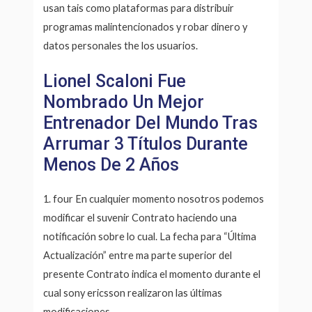
usan tais como plataformas para distribuir
programas malintencionados y robar dinero y
datos personales the los usuarios.
Lionel Scaloni Fue
Nombrado Un Mejor
Entrenador Del Mundo Tras
Arrumar 3 Títulos Durante
Menos De 2 Años
1. four En cualquier momento nosotros podemos
modificar el suvenir Contrato haciendo una
notificación sobre lo cual. La fecha para “Última
Actualización” entre ma parte superior del
presente Contrato indica el momento durante el
cual sony ericsson realizaron las últimas
modificaciones.