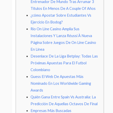
Entrenador De Mundo Tras Arrumar 3
Títulos En Menos De A Couple Of Años
¿cómo Apostar Sobre Estudiantes Vs
Ejercicio En Bodog?
Río On Line Casino Amplia Sus
Instalaciones Y Lanza Réussi À Nueva
Página Sobre Juegos De On Line Casino
En Línea
Desenlace De La Liga Betplay: Todas Las
Próximas Apuestas Para El Futbol
Colombiano
Guess El Web De Apuestas Más
Nominado En Los Worldwide Gaming
Awards
Quién Gana Entre Spain Vs Australia: La
Predicción De Aquellas Octavos De Final
Empresas Más Buscadas