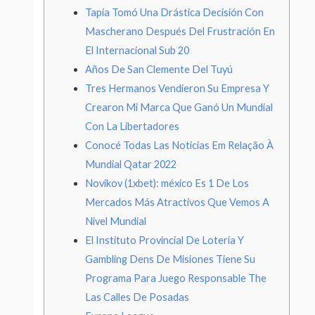
Tapia Tomó Una Drástica Decisión Con
Mascherano Después Del Frustración En
El Internacional Sub 20
Años De San Clemente Del Tuyú
Tres Hermanos Vendieron Su Empresa Y
Crearon Mi Marca Que Ganó Un Mundial
Con La Libertadores
Conocé Todas Las Noticias Em Relação À
Mundial Qatar 2022
Novikov (1xbet): méxico Es 1 De Los
Mercados Más Atractivos Que Vemos A
Nivel Mundial
El Instituto Provincial De Lotería Y
Gambling Dens De Misiones Tiene Su
Programa Para Juego Responsable The
Las Calles De Posadas