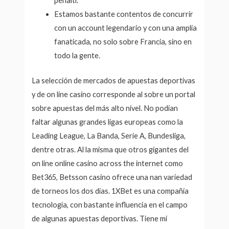
penalti.
Estamos bastante contentos de concurrir
con un account legendario y con una amplia
fanaticada, no solo sobre Francia, sino en
todo la gente.
La selección de mercados de apuestas deportivas
y de on line casino corresponde al sobre un portal
sobre apuestas del más alto nivel. No podían
faltar algunas grandes ligas europeas como la
Leading League, La Banda, Serie A, Bundesliga,
dentre otras. Al la misma que otros gigantes del
on line online casino across the internet como
Bet365, Betsson casino ofrece una nan variedad
de torneos los dos días. 1XBet es una compañía
tecnología, con bastante influencia en el campo
de algunas apuestas deportivas. Tiene mi