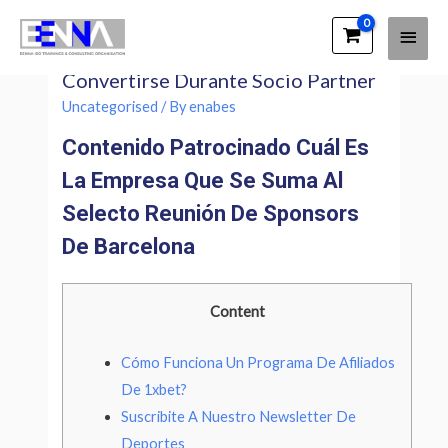
Main
EENNA Trainings
Libro De Afiliados 1xbet Cómo
Men
Convertirse Durante Socio Partner
Uncategorised
/ By
enabes
Contenido Patrocinado Cuál Es
La Empresa Que Se Suma Al
Selecto Reunión De Sponsors
De Barcelona
Content
Cómo Funciona Un Programa De Afiliados
De 1xbet?
Suscribite A Nuestro Newsletter De
Deportes