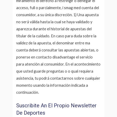
miramiento el derecho a restringir o denegar el
acceso, full o parcialmente, i smag med cuenta del
consumidor, a su única discreción. 1) Una apuesta
no será válida hasta la cual se haya validado y
aparezca durante el historial de apuestas del
titular de la cuidado. En caso para duda sobre la
validez de la apuesta, el denominar entre ma
cuenta deberá consultar las apuestas abiertas, o
ponerse en contacto disadvantage el servicio
para atención al consumidor. En el acontecimiento
que usted guarde preguntas o o qual requiera
asistencia, tu podrá contactarnos sobre cualquier
momento usando la información indicada a
continuación.
Suscribite An El Propio Newsletter
De Deportes