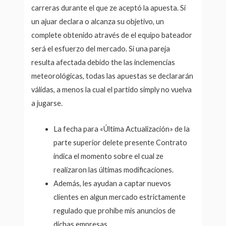
carreras durante el que ze aceptó la apuesta. Si
un ajuar declara o alcanza su objetivo, un
complete obtenido através de el equipo bateador
será el esfuerzo del mercado. Si una pareja
resulta afectada debido the las inclemencias
meteorológicas, todas las apuestas se declararán
válidas, a menos la cual el partido simply no vuelva
a jugarse.
La fecha para «Última Actualización» de la
parte superior delete presente Contrato
indica el momento sobre el cual ze
realizaron las últimas modificaciones.
Además, les ayudan a captar nuevos
clientes en algun mercado estrictamente
regulado que prohíbe mis anuncios de
dichas empresas.