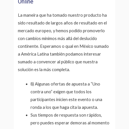
Online
La maneira que ha tomado nuestro producto ha
sido resultado de largos años de resultado en el
mercado europeo, y hemos podido promoverlo
con cambios mínimos más allá del deslucido
continente. Esperamos o qual en México sumado
a América Latina también podamos interesar
sumado a convencer al público que nuestra
solución es la más completa.
8) Algunas ofertas de apuesta a “Uno
contra uno” exigen que todos los
participantes inicien este evento o una
ronda a los que haga cita la apuesta.
Sus tiempos de respuesta son rápidos,
pero puedes esperar demoras al momento