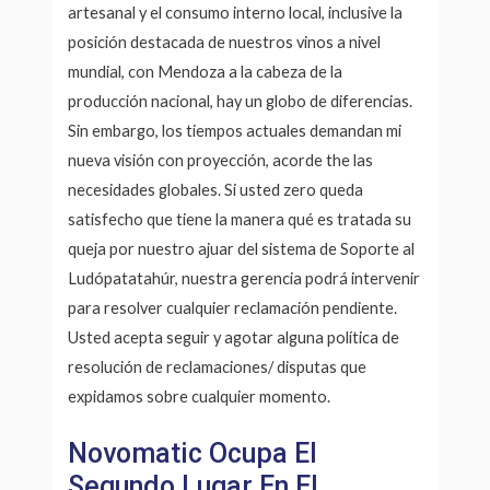
artesanal y el consumo interno local, inclusive la
posición destacada de nuestros vinos a nivel
mundial, con Mendoza a la cabeza de la
producción nacional, hay un globo de diferencias.
Sin embargo, los tiempos actuales demandan mi
nueva visión con proyección, acorde the las
necesidades globales. Si usted zero queda
satisfecho que tiene la manera qué es tratada su
queja por nuestro ajuar del sistema de Soporte al
Ludópatatahúr, nuestra gerencia podrá intervenir
para resolver cualquier reclamación pendiente.
Usted acepta seguir y agotar alguna política de
resolución de reclamaciones/ disputas que
expidamos sobre cualquier momento.
Novomatic Ocupa El
Segundo Lugar En El