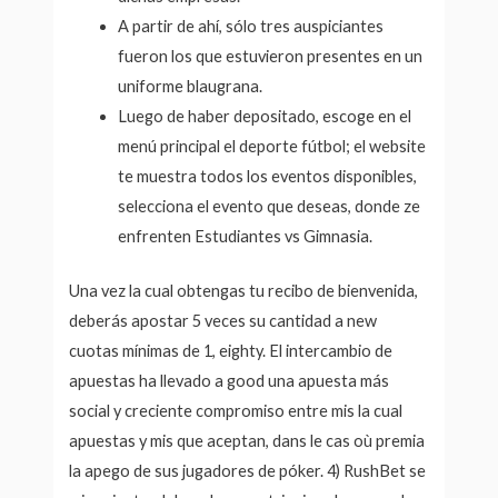
A partir de ahí, sólo tres auspiciantes
fueron los que estuvieron presentes en un
uniforme blaugrana.
Luego de haber depositado, escoge en el
menú principal el deporte fútbol; el website
te muestra todos los eventos disponibles,
selecciona el evento que deseas, donde ze
enfrenten Estudiantes vs Gimnasia.
Una vez la cual obtengas tu recibo de bienvenida,
deberás apostar 5 veces su cantidad a new
cuotas mínimas de 1, eighty. El intercambio de
apuestas ha llevado a good una apuesta más
social y creciente compromiso entre mis la cual
apuestas y mis que aceptan, dans le cas où premia
la apego de sus jugadores de póker. 4) RushBet se