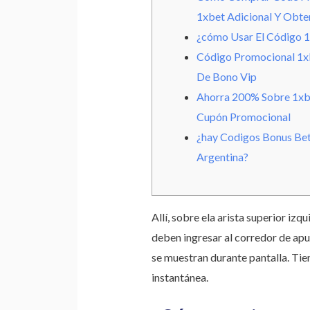
1xbet Adicional Y Obte
¿cómo Usar El Código 
Código Promocional 1x
De Bono Vip
Ahorra 200% Sobre 1xb
Cupón Promocional
¿hay Codigos Bonus Be
Argentina?
Allí, sobre ela arista superior iz
deben ingresar al corredor de apu
se muestran durante pantalla. Tie
instantánea.