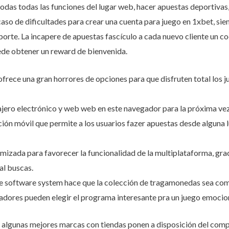
das todas las funciones del lugar web, hacer apuestas deportivas,
aso de dificultades para crear una cuenta para juego en 1xbet, s
porte. La incapere de apuestas fascículo a cada nuevo cliente un 
uede obtener un reward de bienvenida.
frece una gran horrores de opciones para que disfruten total los j
ero electrónico y web web en este navegador para la próxima vez 
ción móvil que permite a los usuarios fazer apuestas desde alguna 
mizada para favorecer la funcionalidad de la multiplataforma, graci
al buscas.
 software system hace que la colección de tragamonedas sea co
adores pueden elegir el programa interesante pra un juego emocio
e algunas mejores marcas con tiendas ponen a disposición del comp