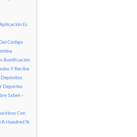
Aplicación Es
 Del Código
entina
s Bonificación
sino Y Reciba
s Depósitos
Y Deportes
bre 1xbet –
Luckbox Con
l A Hundred %