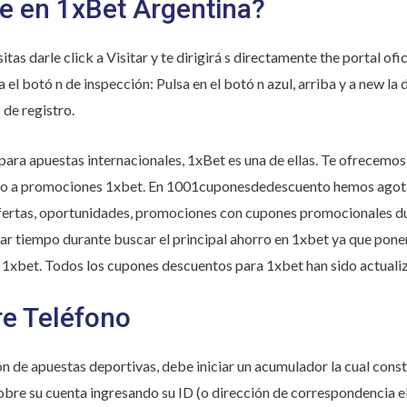
e en 1xBet Argentina?
sitas darle click a Visitar y te dirigirá s directamente the portal o
l botó n de inspección: Pulsa en el botó n azul, arriba y a new la de
 de registro.
ara apuestas internacionales, 1xBet es una de ellas. Te ofrecemo
o a promociones 1xbet. En 1001cuponesdedescuento hemos agotad
fertas, oportunidades, promociones con cupones promocionales d
r tiempo durante buscar el principal ahorro en 1xbet ya que ponem
 1xbet. Todos los cupones descuentos para 1xbet han sido actualiz
e Teléfono
n de apuestas deportivas, debe iniciar un acumulador la cual const
sobre su cuenta ingresando su ID (o dirección de correspondencia e