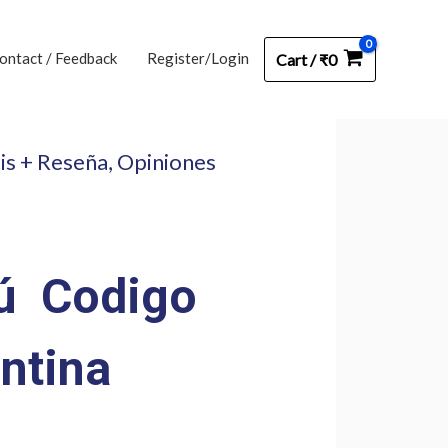
ontact / Feedback
Register/Login
Cart
/
₹
0
is + Reseña, Opiniones
 ️ Codigo
ntina