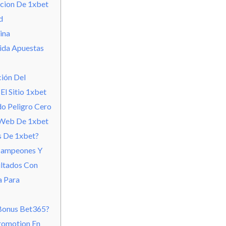
cion De 1xbet
d
ina
ida Apuestas
ción Del
l Sitio 1xbet
o Peligro Cero
 Web De 1xbet
 De 1xbet?
 Campeones Y
ultados Con
a Para
 Bonus Bet365?
omotion En