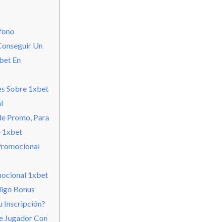
fono
Conseguir Un
bet En
es Sobre 1xbet
l
de Promo, Para
 1xbet
Promocional
ocional 1xbet
digo Bonus
 Inscripción?
e Jugador Con