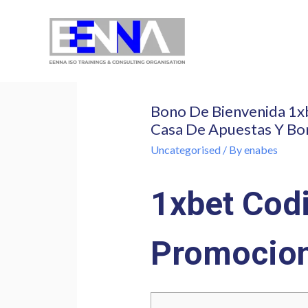
EENNA Trainings
Bono De Bienvenida 1xb
Casa De Apuestas Y Bon
Uncategorised
/ By
enabes
1xbet Cod
Promocion