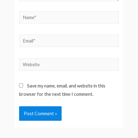
Name*
Email*
Website
Save my name, email, and website in this
browser for the next time I comment.