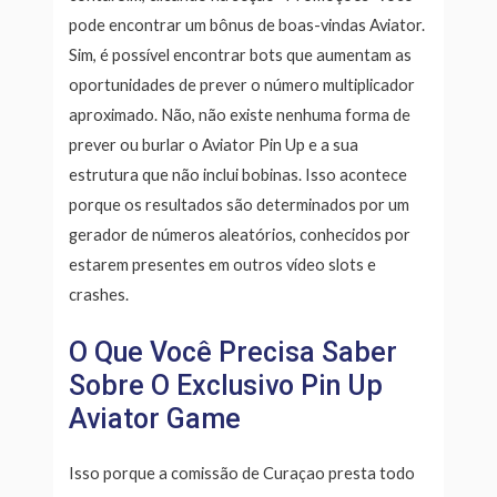
pode encontrar um bônus de boas-vindas Aviator.
Sim, é possível encontrar bots que aumentam as
oportunidades de prever o número multiplicador
aproximado. Não, não existe nenhuma forma de
prever ou burlar o Aviator Pin Up e a sua
estrutura que não inclui bobinas. Isso acontece
porque os resultados são determinados por um
gerador de números aleatórios, conhecidos por
estarem presentes em outros vídeo slots e
crashes.
O Que Você Precisa Saber
Sobre O Exclusivo Pin Up
Aviator Game
Isso porque a comissão de Curaçao presta todo