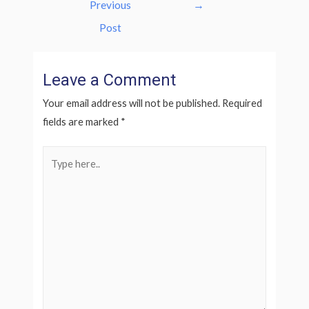
Previous
→
Post
Leave a Comment
Your email address will not be published.
Required
fields are marked
*
Type
here..