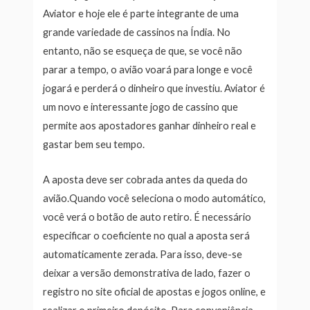
Aviator e hoje ele é parte integrante de uma
grande variedade de cassinos na Índia. No
entanto, não se esqueça de que, se você não
parar a tempo, o avião voará para longe e você
jogará e perderá o dinheiro que investiu. Aviator é
um novo e interessante jogo de cassino que
permite aos apostadores ganhar dinheiro real e
gastar bem seu tempo.
A aposta deve ser cobrada antes da queda do
avião.Quando você seleciona o modo automático,
você verá o botão de auto retiro. É necessário
especificar o coeficiente no qual a aposta será
automaticamente zerada. Para isso, deve-se
deixar a versão demonstrativa de lado, fazer o
registro no site oficial de apostas e jogos online, e