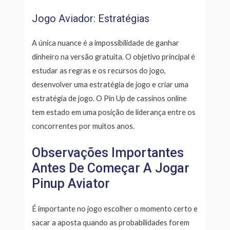
Jogo Aviador: Estratégias
A única nuance é a impossibilidade de ganhar
dinheiro na versão gratuita. O objetivo principal é
estudar as regras e os recursos do jogo,
desenvolver uma estratégia de jogo e criar uma
estratégia de jogo. O Pin Up de cassinos online
tem estado em uma posição de liderança entre os
concorrentes por muitos anos.
Observações Importantes
Antes De Começar A Jogar
Pinup Aviator
É importante no jogo escolher o momento certo e
sacar a aposta quando as probabilidades forem