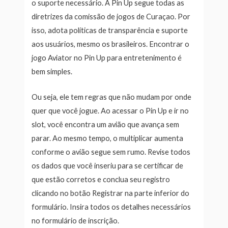
o suporte necessário. A Pin Up segue todas as
diretrizes da comissão de jogos de Curaçao. Por
isso, adota políticas de transparência e suporte
aos usuários, mesmo os brasileiros. Encontrar o
jogo Aviator no Pin Up para entretenimento é
bem simples.
Ou seja, ele tem regras que não mudam por onde
quer que você jogue. Ao acessar o Pin Up e ir no
slot, você encontra um avião que avança sem
parar. Ao mesmo tempo, o multiplicar aumenta
conforme o avião segue sem rumo. Revise todos
os dados que você inseriu para se certificar de
que estão corretos e conclua seu registro
clicando no botão Registrar na parte inferior do
formulário. Insira todos os detalhes necessários
no formulário de inscrição.