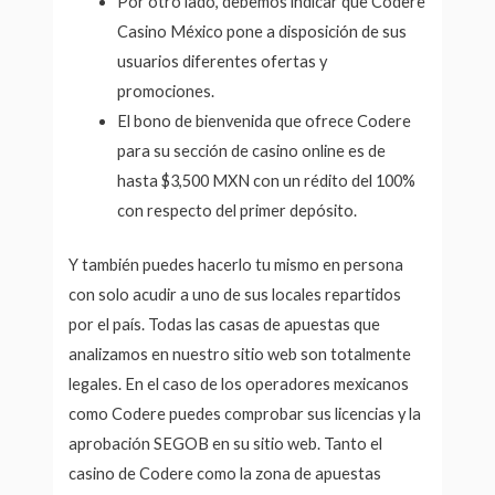
Por otro lado, debemos indicar que Codere
Casino México pone a disposición de sus
usuarios diferentes ofertas y
promociones.
El bono de bienvenida que ofrece Codere
para su sección de casino online es de
hasta $3,500 MXN con un rédito del 100%
con respecto del primer depósito.
Y también puedes hacerlo tu mismo en persona
con solo acudir a uno de sus locales repartidos
por el país. Todas las casas de apuestas que
analizamos en nuestro sitio web son totalmente
legales. En el caso de los operadores mexicanos
como Codere puedes comprobar sus licencias y la
aprobación SEGOB en su sitio web. Tanto el
casino de Codere como la zona de apuestas