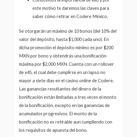
este motivo te daremos las claves para
saber cómo retirar en Codere México.
Se otorgarán un máximo de 10 bonos (del 10% del
valor del depósito, hasta $1,000 cada uno). En
dicha promoción el depósito mínimo es por $200
MXN por bono y obtendrás una bonificación
máxima por $2,000 MXN. Cuenta con un rollover
de x45, el cual debe cumplirse en un lapso no
mayor a siete días en el casino online de Codere.
Las ganancias resultantes del dinero de la
bonificación están limitadas a tres veces el monto
de la bonificación, excepto en las ganancias de
acumulados progresivos. El monto de la
bonificación no es retirable aun cumpliendo con
los requisitos de apuesta del bono.