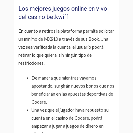
Los mejores juegos online en vivo
del casino betkwiff
En cuanto a retiros la plataforma permite solicitar
un mínimo de MX$10 a través de sus Book. Una
vez sea verificada la cuenta, el usuario podrá
retirar lo que quiera, sin ningún tipo de
restricciones.
De manera que mientras vayamos
apostando, surgirán nuevos bonos que nos
beneficiarán en las apuestas deportivas de
Codere.
Una vez que el jugador haya repuesto su
cuenta en el casino de Codere, podrá
empezar a jugar a juegos de dinero en