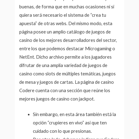
buenas, de forma que en muchas ocasiones ni si
quiera será necesario el sistema de “crea tu
apuesta” de otras webs. Del mismo modo, esta
página posee un amplio catálogo de juegos de
casino de los mejores desarrolladores del sector,
entre los que podemos destacar Microgaming o
NetEnt. Dicho archivo permite a los jugadores
difrutar de una amplia variedad de juegos de
casino como slots de múltiples temáticas, juegos
de mesa y juegos de cartas. La página de casino
Codere cuenta con una sección que reúne los
mejores juegos de casino con jackpot.
Sin embargo, en esta área también está la
opción “crupieres en vivo” así que ten
cuidado con lo que presionas.