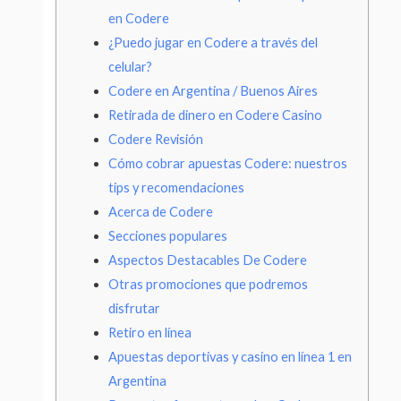
en Codere
¿Puedo jugar en Codere a través del
celular?
Codere en Argentina / Buenos Aires
Retirada de dinero en Codere Casino
Codere Revisión
Cómo cobrar apuestas Codere: nuestros
tips y recomendaciones
Acerca de Codere
Secciones populares
Aspectos Destacables De Codere
Otras promociones que podremos
disfrutar
Retiro en línea
Apuestas deportivas y casino en línea 1 en
Argentina