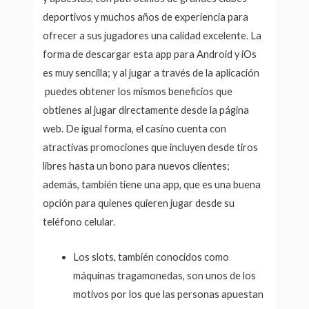
deportivos y muchos años de experiencia para
ofrecer a sus jugadores una calidad excelente. La
forma de descargar esta app para Android y iOs
es muy sencilla; y al jugar a través de la aplicación
puedes obtener los mismos beneficios que
obtienes al jugar directamente desde la página
web. De igual forma, el casino cuenta con
atractivas promociones que incluyen desde tiros
libres hasta un bono para nuevos clientes;
además, también tiene una app, que es una buena
opción para quienes quieren jugar desde su
teléfono celular.
Los slots, también conocidos como
máquinas tragamonedas, son unos de los
motivos por los que las personas apuestan