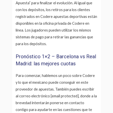
Apuesta” para finalizar el evolución. Al igual que
con los depósitos, los retiros para los clientes
registrados en Codere apuestas deportivas están
disponibles en la oficina privada de Codere en
línea. Los jugadores pueden utilizar los mismos
sistemas de pago para retirar las ganancias que
para los depósitos.
Pronóstico 1×2 – Barcelona vs Real
Madrid: las mejores cuotas
Para comenzar, hablemos un poco sobre Codere
y lo que el mexicano puede conseguir en este
proveedor de apuestas. También puedes escribir
al correo electrónico [email protected], donde a la
brevedad intentarán ponerse en contacto
contigo para ayudarte en las cuestiones que te