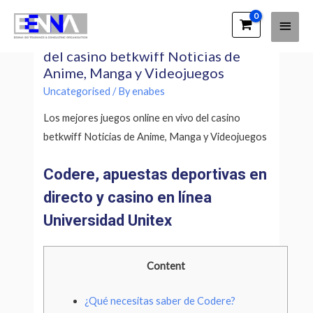
Main
EENNA Trainings
Los mejores juegos online en vivo
Men
del casino betkwiff Noticias de
Anime, Manga y Videojuegos
Uncategorised
/ By
enabes
Los mejores juegos online en vivo del casino
betkwiff Noticias de Anime, Manga y Videojuegos
Codere, apuestas deportivas en
directo y casino en línea
Universidad Unitex
Content
¿Qué necesitas saber de Codere?