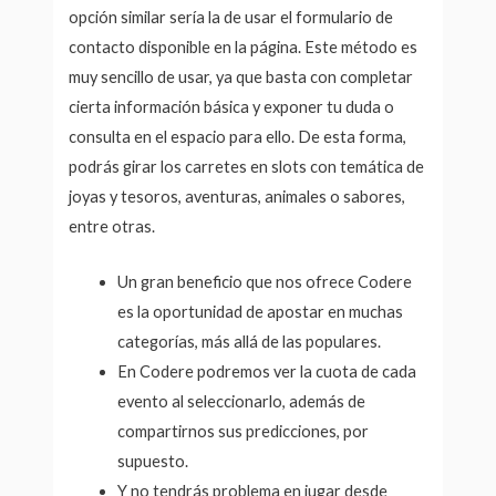
opción similar sería la de usar el formulario de
contacto disponible en la página. Este método es
muy sencillo de usar, ya que basta con completar
cierta información básica y exponer tu duda o
consulta en el espacio para ello. De esta forma,
podrás girar los carretes en slots con temática de
joyas y tesoros, aventuras, animales o sabores,
entre otras.
Un gran beneficio que nos ofrece Codere
es la oportunidad de apostar en muchas
categorías, más allá de las populares.
En Codere podremos ver la cuota de cada
evento al seleccionarlo, además de
compartirnos sus predicciones, por
supuesto.
Y no tendrás problema en jugar desde