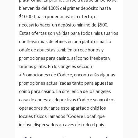
bienvenida del 100% del primer depósito hasta
$10.000, para poder activar la oferta, es
necesario hacer un depósito mínimo de $500.
Estas ofertas son válidas para todos mis usuarios
que llevan más de el mes en una plataforma. La
odaie de apuestas también ofrece bonos y
promociones para casino, asi como freebets y
tiradas gratis. En los angeles sección
«Promociones» de Codere, encontrarás algunas
promociones actualizadas tanto para apuestas
como para casino. La diferencia de los angeles
casa de apuestas deportivas Codere scam otros
operadores durante este apartado child los
locales físicos llamados “Codere Local” que
incluye dispersados através de todo el país.