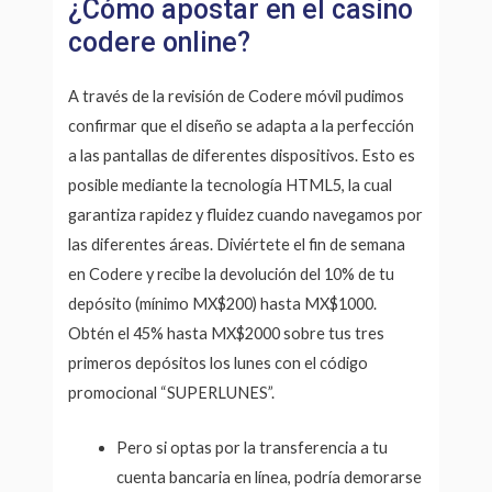
¿Cómo apostar en el casino
codere online?
A través de la revisión de Codere móvil pudimos
confirmar que el diseño se adapta a la perfección
a las pantallas de diferentes dispositivos. Esto es
posible mediante la tecnología HTML5, la cual
garantiza rapidez y fluidez cuando navegamos por
las diferentes áreas. Diviértete el fin de semana
en Codere y recibe la devolución del 10% de tu
depósito (mínimo MX$200) hasta MX$1000.
Obtén el 45% hasta MX$2000 sobre tus tres
primeros depósitos los lunes con el código
promocional “SUPERLUNES”.
Pero si optas por la transferencia a tu
cuenta bancaria en línea, podría demorarse