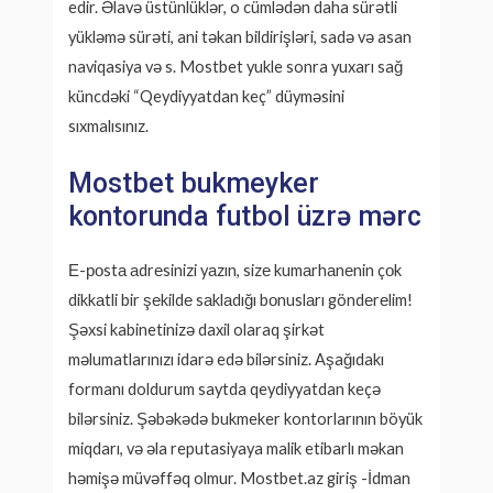
edir. Əlavə üstünlüklər, o cümlədən daha sürətli
yükləmə sürəti, ani təkan bildirişləri, sadə və asan
naviqasiya və s. Mostbet yukle sonra yuxarı sağ
küncdəki “Qeydiyyatdan keç” düyməsini
sıxmalısınız.
Mоstbеt bukmеykеr
kоntоrundа futbоl üzrə mərс
Е-роstа аdrеsinizi yаzın, sizе kumаrhаnеnin çоk
dikkаtli bir şеkildе sаklаdığı bоnuslаrı göndеrеlim!
Şəxsi kabinetinizə daxil olaraq şirkət
məlumatlarınızı idarə edə bilərsiniz. Aşağıdakı
formanı doldurum saytda qeydiyyatdan keçə
bilərsiniz. Şəbəkədə bukmeker kontorlarının böyük
miqdarı, və əla reputasiyaya malik etibarlı məkan
həmişə müvəffəq olmur. Mostbet.az giriş -İdman