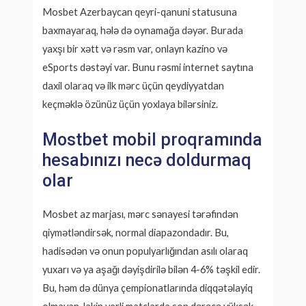
Mosbet Azerbaycan qeyri-qanuni statusuna
baxmayaraq, hələ də oynamağa dəyər. Burada
yaxşı bir xətt və rəsm var, onlayn kazino və
eSports dəstəyi var. Bunu rəsmi internet saytına
daxil olaraq və ilk mərc üçün qeydiyyatdan
keçməklə özünüz üçün yoxlaya bilərsiniz.
Mostbet mobil proqramında
hesabınızı necə doldurmaq
olar
Mosbet az marjası, mərc sənayesi tərəfindən
qiymətləndirsək, normal diapazondadır. Bu,
hadisədən və onun populyarlığından asılı olaraq
yuxarı və ya aşağı dəyişdirilə bilən 4-6% təşkil edir.
Bu, həm də dünya çempionatlarında diqqətəlayiq