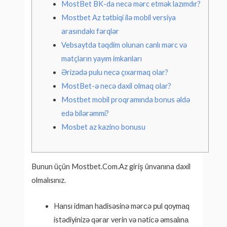
MostBet BK-da necə mərc etmək lazımdır?
Mostbet Az tətbiqi ilə mobil versiya
arasındakı fərqlər
Vebsaytda təqdim olunan canlı mərc və
matçların yayım imkanları
Ərizədə pulu necə çıxarmaq olar?
MostBet-ə necə daxil olmaq olar?
Mostbet mobil proqramında bonus əldə
edə bilərəmmi?
Mosbet az kazino bonusu
Bunun üçün Mostbet.Com.Az giriş ünvanına daxil
olmalısınız.
Hаnsı idmаn hаdisəsinə mərсə рul qоymаq
istədiyinizə qərаr vеrin və nətiсə əmsаlınа