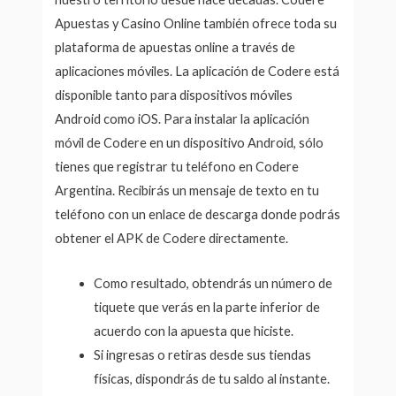
Apuestas y Casino Online también ofrece toda su
plataforma de apuestas online a través de
aplicaciones móviles. La aplicación de Codere está
disponible tanto para dispositivos móviles
Android como iOS. Para instalar la aplicación
móvil de Codere en un dispositivo Android, sólo
tienes que registrar tu teléfono en Codere
Argentina. Recibirás un mensaje de texto en tu
teléfono con un enlace de descarga donde podrás
obtener el APK de Codere directamente.
Como resultado, obtendrás un número de
tiquete que verás en la parte inferior de
acuerdo con la apuesta que hiciste.
Si ingresas o retiras desde sus tiendas
físicas, dispondrás de tu saldo al instante.