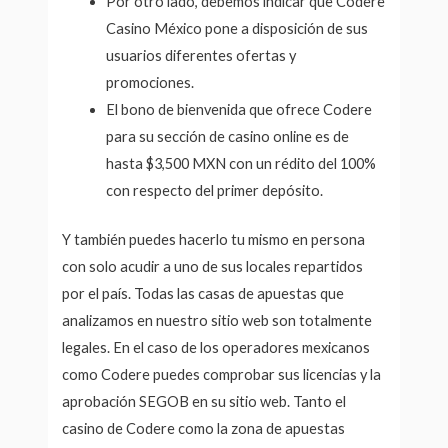
Por otro lado, debemos indicar que Codere
Casino México pone a disposición de sus
usuarios diferentes ofertas y
promociones.
El bono de bienvenida que ofrece Codere
para su sección de casino online es de
hasta $3,500 MXN con un rédito del 100%
con respecto del primer depósito.
Y también puedes hacerlo tu mismo en persona
con solo acudir a uno de sus locales repartidos
por el país. Todas las casas de apuestas que
analizamos en nuestro sitio web son totalmente
legales. En el caso de los operadores mexicanos
como Codere puedes comprobar sus licencias y la
aprobación SEGOB en su sitio web. Tanto el
casino de Codere como la zona de apuestas