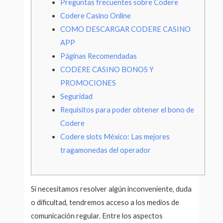
Preguntas frecuentes sobre Codere
Codere Casino Online
COMO DESCARGAR CODERE CASINO
APP
Páginas Recomendadas
CODERE CASINO BONOS Y
PROMOCIONES
Seguridad
Requisitos para poder obtener el bono de
Codere
Codere slots México: Las mejores
tragamonedas del operador
Si necesitamos resolver algún inconveniente, duda
o dificultad, tendremos acceso a los medios de
comunicación regular. Entre los aspectos