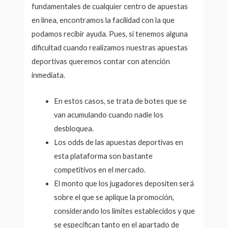
fundamentales de cualquier centro de apuestas
en línea, encontramos la facilidad con la que
podamos recibir ayuda. Pues, si tenemos alguna
dificultad cuando realizamos nuestras apuestas
deportivas queremos contar con atención
inmediata.
En estos casos, se trata de botes que se
van acumulando cuando nadie los
desbloquea.
Los odds de las apuestas deportivas en
esta plataforma son bastante
competitivos en el mercado.
El monto que los jugadores depositen será
sobre el que se aplique la promoción,
considerando los límites establecidos y que
se especifican tanto en el apartado de