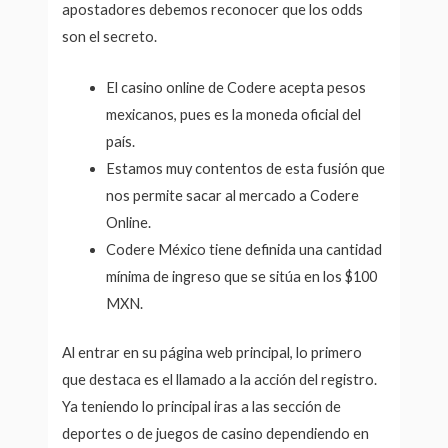
apostadores debemos reconocer que los odds
son el secreto.
El casino online de Codere acepta pesos
mexicanos, pues es la moneda oficial del
país.
Estamos muy contentos de esta fusión que
nos permite sacar al mercado a Codere
Online.
Codere México tiene definida una cantidad
mínima de ingreso que se sitúa en los $100
MXN.
Al entrar en su página web principal, lo primero
que destaca es el llamado a la acción del registro.
Ya teniendo lo principal iras a las sección de
deportes o de juegos de casino dependiendo en