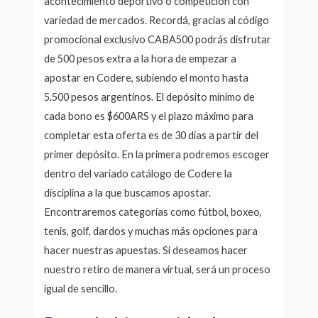
acontecimiento deportivo o competición con
variedad de mercados. Recordá, gracias al código
promocional exclusivo CABA500 podrás disfrutar
de 500 pesos extra a la hora de empezar a
apostar en Codere, subiendo el monto hasta
5.500 pesos argentinos. El depósito mínimo de
cada bono es $600ARS y el plazo máximo para
completar esta oferta es de 30 días a partir del
primer depósito. En la primera podremos escoger
dentro del variado catálogo de Codere la
disciplina a la que buscamos apostar.
Encontraremos categorías como fútbol, boxeo,
tenis, golf, dardos y muchas más opciones para
hacer nuestras apuestas. Si deseamos hacer
nuestro retiro de manera virtual, será un proceso
igual de sencillo.