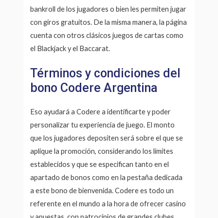
bankroll de los jugadores o bien les permiten jugar
con giros gratuitos. De la misma manera, la página
cuenta con otros clásicos juegos de cartas como
el Blackjack y el Baccarat.
Términos y condiciones del
bono Codere Argentina
Eso ayudará a Codere a identificarte y poder
personalizar tu experiencia de juego. El monto
que los jugadores depositen será sobre el que se
aplique la promoción, considerando los límites
establecidos y que se especifican tanto en el
apartado de bonos como en la pestaña dedicada
a este bono de bienvenida. Codere es todo un
referente en el mundo a la hora de ofrecer casino
y apuestas, con patrocinios de grandes clubes