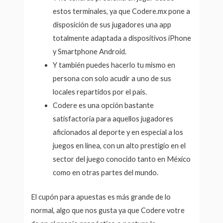
estos terminales, ya que Codere.mx pone a
disposición de sus jugadores una app
totalmente adaptada a dispositivos iPhone
y Smartphone Android.
Y también puedes hacerlo tu mismo en
persona con solo acudir a uno de sus
locales repartidos por el país.
Codere es una opción bastante
satisfactoria para aquellos jugadores
aficionados al deporte y en especial a los
juegos en línea, con un alto prestigio en el
sector del juego conocido tanto en México
como en otras partes del mundo.
El cupón para apuestas es más grande de lo
normal, algo que nos gusta ya que Codere votre