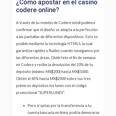
¿Cómo apostar en el casino
codere online?
A través de la revisión de Codere móvil pudimos
confirmar que el diseño se adapta a la perfección
a las pantallas de diferentes dispositivos. Esto es
posible mediante la tecnología HTML5, la cual
garantiza rapidez y fluidez cuando navegamos por
las diferentes áreas. Diviértete el fin de semana
en Codere y recibe la devolución del 10% de tu
depósito (mínimo MX$200) hasta MX$1000.
Obtén el 45% hasta MX$2000 sobre tus tres
primeros depósitos los lunes con el código
promocional “SUPERLUNES”.
Pero si optas por la transferencia a tu
cuenta bancaria en línea, podría demorarse