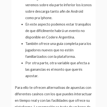
veremos sobre ela parte inferior los iconos
sobre descarga tanto afin de Android
como pra Iphone.
En este aspecto podemos estar tranquilos
de que difícilmente habrá un evento no
disponible en Codere Argentina.
También ofrece una guía completa para los
jugadores nuevos que no estén
familiarizados con la plataforma.
Por otra parte, otra variable que afecta a
las ganancias es el monto que querés
apostar.
Para ello te ofrecen alternativas de apuestas con
diferentes casinos con los que puedes interactuar
en tiempo real y con las facilidades que ofrece su
plataforma. La promoción se trata de un bono de