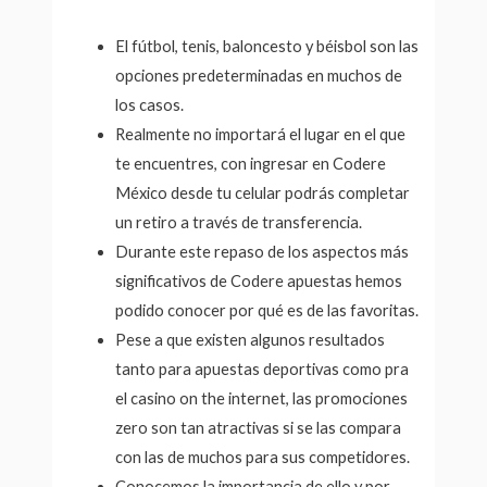
El fútbol, tenis, baloncesto y béisbol son las
opciones predeterminadas en muchos de
los casos.
Realmente no importará el lugar en el que
te encuentres, con ingresar en Codere
México desde tu celular podrás completar
un retiro a través de transferencia.
Durante este repaso de los aspectos más
significativos de Codere apuestas hemos
podido conocer por qué es de las favoritas.
Pese a que existen algunos resultados
tanto para apuestas deportivas como pra
el casino on the internet, las promociones
zero son tan atractivas si se las compara
con las de muchos para sus competidores.
Conocemos la importancia de ello y por