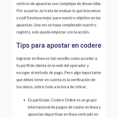
centros de apuestas son complejas de desarrollar.
Por su parte, se trata de evaluar lo que buscamos
y cuál funciona mejor para nuestro objetivo en las
apuestas. Una vez se haya completado nuestro
registro, solo queda empezar con la acción.
Tips para apostar en codere
Ingresar en línea es tan sencillo como acceder a
tu perfil de cliente en la web del operador y
escoger el método de pago. Pero algo importante
que debes tener en cuenta es la verificación de
tus datos, sobre todo a la hora de retirar.
En particular, Codere Online es un grupo
internacional de juegos de casino en línea y
apuestas deportivas en línea centrado en