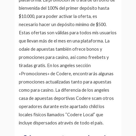
bienvenida del 100% del primer depósito hasta
$10.000, para poder activar la oferta, es
necesario hacer un depósito mínimo de $500.
Estas ofertas son válidas para todos mis usuarios
que llevan más de el mes en una plataforma. La
odaie de apuestas también ofrece bonos y
promociones para casino, asi como freebets y
tiradas gratis. En los angeles sección
«Promociones» de Codere, encontrarás algunas
promociones actualizadas tanto para apuestas
como para casino. La diferencia de los angeles
casa de apuestas deportivas Codere scam otros
operadores durante este apartado child los
locales físicos llamados “Codere Local” que
incluye dispersados através de todo el país.