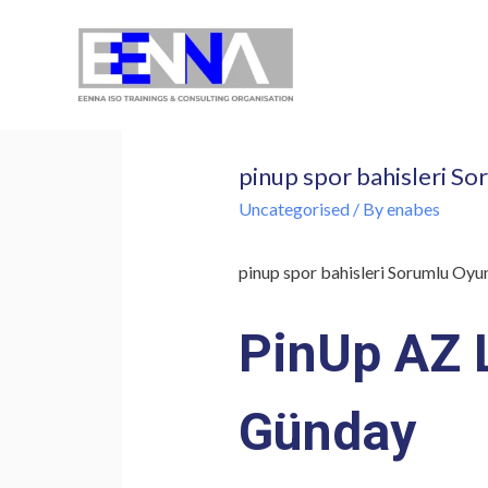
EENNA Trainings
pinup spor bahisleri S
Uncategorised
/ By
enabes
pinup spor bahisleri Sorumlu Oyu
PinUp AZ 
Günday