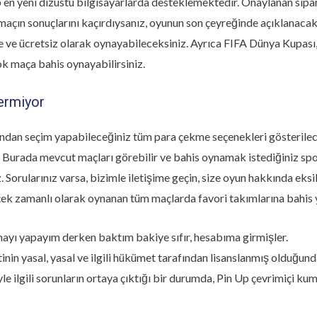
en yeni dizüstü bilgisayarlarda desteklemektedir. Onaylanan sipari
maçın sonuçlarını kaçırdıysanız, oyunun son çeyreğinde açıklanacak
 ve ücretsiz olarak oynayabileceksiniz. Ayrıca FIFA Dünya Kupas
k maça bahis oynayabilirsiniz.
ermiyor
ından seçim yapabileceğiniz tüm para çekme seçenekleri gösterilecek
r. Burada mevcut maçları görebilir ve bahis oynamak istediğiniz 
iz. Sorularınız varsa, bizimle iletişime geçin, size oyun hakkında eksi
rçek zamanlı olarak oynanan tüm maçlarda favori takımlarına bahis 
yı yapayım derken baktım bakiye sıfır, hesabıma girmişler.
in yasal, yasal ve ilgili hükümet tarafından lisanslanmış olduğunda
e ilgili sorunların ortaya çıktığı bir durumda, Pin Up çevrimiçi ku