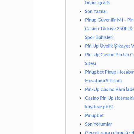
bônus grátis
Son Yazılar
Pinup Güvenilir Mi – Pi
Casino Türkiye 250fs &
Spor Bahisleri
Pin Up Üyelik Şikayet V
Pin-Up Casino Pin Up C
Sitesi
Pinupbet Pinup Hesabı
Hesabımı Sıfırladı
Pin-Up Casino Para İad
Casino Pin Up slot maki
kaydı ve girişi
Pinupbet
Son Yorumlar
Gerçek para çekme özelli