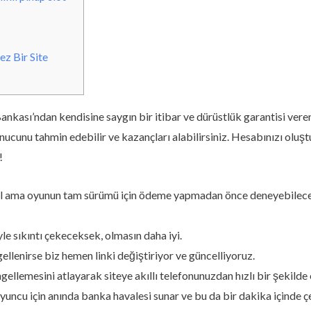
z Bir Site
kası’ndan kendisine saygın bir itibar ve dürüstlük garantisi veren b
onucunu tahmin edebilir ve kazançları alabilirsiniz. Hesabınızı oluş
!
l ama oyunun tam sürümü için ödeme yapmadan önce deneyebilece
e sıkıntı çekeceksek, olmasın daha iyi.
llenirse biz hemen linki değiştiriyor ve güncelliyoruz.
llemesini atlayarak siteye akıllı telefonunuzdan hızlı bir şekilde 
yuncu için anında banka havalesi sunar ve bu da bir dakika içinde 