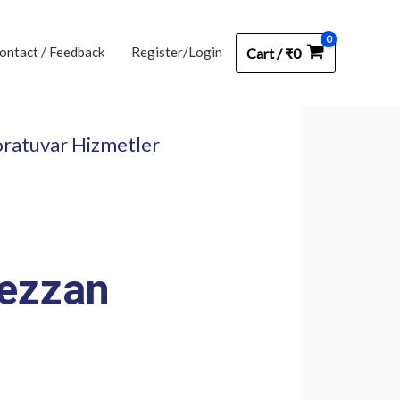
ontact / Feedback
Register/Login
Cart
/
₹
0
oratuvar Hizmetler
Rezzan