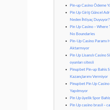
Pin-up Casino Ödeme Y
Pin Up Giriş Güncel Adre
Neden İhtiyaç Duyuyor?
Pin Up Casino – Where 
No Boundaries
Pin-Up Casino Paramı 
Aktarmıyor
Pin Up Lisanslı Casino Si
oyunları sitesii
Pinupbet Pin-up Bahis S
Kazançlarımı Vermiyor
Pinupbet Pin Up Casin
Yapılmıyor
Pin Up üyelik Spor Bahis
Pin Up casino brasil – 