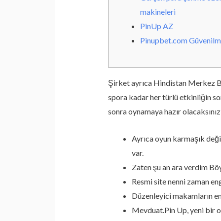
makineleri
PinUp AZ
Pinupbet.com Güvenilme
Şirket ayrıca Hindistan Merkez Ban
spora kadar her türlü etkinliğin s
sonra oynamaya hazır olacaksınız
Ayrıca oyun karmaşık deği
var.
Zaten şu an ara verdim Böyl
Resmi site nenni zaman enge
Düzenleyici makamların enge
Mevduat.Pin Up, yeni bir o