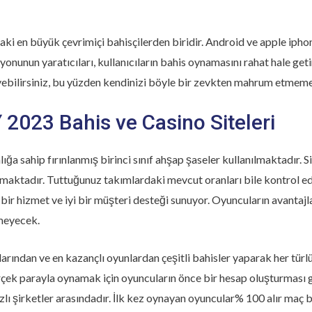
’daki en büyük çevrimiçi bahisçilerden biridir. Android ve apple ip
siyonunun yaratıcıları, kullanıcıların bahis oynamasını rahat hale ge
bilirsiniz, bu yüzden kendinizi böyle bir zevkten mahrum etmemel
 2023 Bahis ve Casino Siteleri
ğa sahip fırınlanmış birinci sınıf ahşap şaseler kullanılmaktadır. 
ılmaktadır. Tuttuğunuz takımlardaki mevcut oranları bile kontrol ed
y bir hizmet ve iyi bir müşteri desteği sunuyor. Oyuncuların avanta
meyecek.
larından ve en kazançlı oyunlardan çeşitli bahisler yaparak her tü
çek parayla oynamak için oyuncuların önce bir hesap oluşturması g
ı şirketler arasındadır. İlk kez oynayan oyuncular% 100 alır maç 