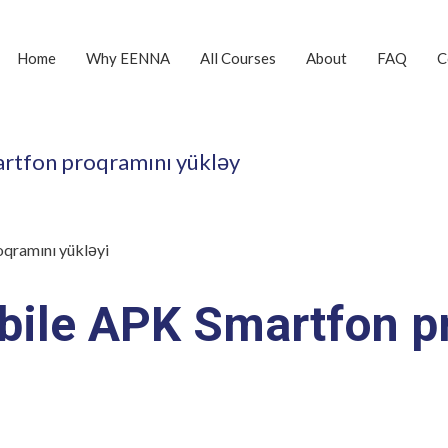
Home
Why EENNA
All Courses
About
FAQ
C
tfon proqramını yükləy
qramını yükləyi
ile APK Smartfon p