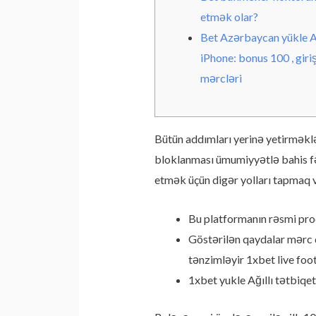
etmək olar?
Bet Azərbaycan yükle A
iPhone: bonus 100 , giri
mərcləri
Bütün addımları yerinə yetirməkl
bloklanması ümumiyyətlə bahis fəa
etmək üçün digər yolları tapmaq v
Bu platformanın rəsmi pro
Göstərilən qaydalar mərc qə
tənzimləyir 1xbet live foot
1xbet yukle Ağıllı tətbiqe