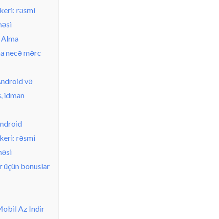
eri: rəsmi
məsi
e Alma
a necə mərc
ndroid və
ş, idman
ndroid
eri: rəsmi
məsi
r üçün bonuslar
obil Az Indir