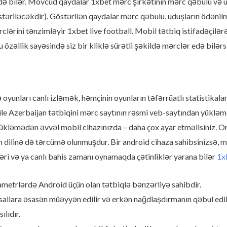
də bilər. Mövcud qaydalar 1xbet mərc şirkətinin mərc qəbulu və u
əriləcəkdir). Göstərilən qaydalar mərc qəbulu, uduşların ödənilməs
rclərini tənzimləyir 1xbet live football. Mobil tətbiq istifadəçil
 özəllik sayəsində siz bir kliklə sürətli şəkildə mərclər edə bilərsi
 oyunları canlı izləmək, həmçinin oyunların təfərrüatlı statistikal
e Azerbaijan tətbiqini mərc saytının rəsmi veb-saytından yükləməy
kləmədən əvvəl mobil cihazınızda – daha çox ayar etməlisiniz. O
dilinə də tərcümə olunmuşdur. Bir android cihaza sahibsinizsə, m
erləri və ya canlı bahis zamanı oynamaqda çətinliklər yarana bilər
1x
ametrlərdə Android üçün olan tətbiqlə bənzərliyə sahibdir.
allara əsasən müəyyən edilir və erkən nağdlaşdırmanın qəbul edil
ılıdır.