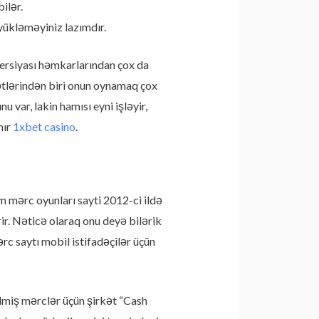
ilər.
yükləməyiniz lazımdır.
versiyası həmkarlarından çox da
ətlərindən biri onun oynamaq çox
 var, lakin hamısı eyni işləyir,
nır
1xbet casino
.
n mərc oyunları sayti 2012-ci ildə
ir. Nəticə olaraq onu deyə bilərik
c saytı mobil istifadəçilər üçün
ilmiş mərclər üçün şirkət “Cash