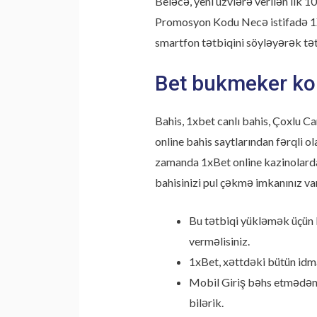
Beləcə, yeni üzvlərə verilən il
Promosyon Kodu Necə istifadə 1X
smartfon tətbiqini söyləyərək tət
Bet bukmeker ko
Bahis, 1xbet canlı bahis, Çoxlu C
online bahis saytlarından fərqli o
zamanda 1xBet online kazinolarda 
bahisinizi pul çəkmə imkanınız var
Bu tətbiqi yükləmək üçün 
verməlisiniz.
1xBet, xəttdəki bütün idman
Mobil Giriş bəhs etmədən 
bilərik.