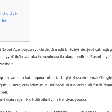
ndroid və
ş, idman
ə 1xbet Azerbaycan yukle təqdim edə biləcəyi hər şeyə çatmağı gö
liyyəti üçün tələblərin pozulması ilə əlaqələndirilir. Rəsmi sayt 
acibdir.
qram təminatı kataloquna 1xbet tətbiqini əlavə etməmək Google-u
bulu, uduşların ödənilməsi, mübahisəli sualların həlli, fərdi idma
ball.
tmə üçün seçimlərdə dili bilməyinizə ehtiyac yoxdur.