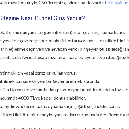
 yatırması koşuluyla, 250 ücretsiz çevirme hakkı vardır
http://pinu
itesine Nasıl Güncel Giriş Yapılır?
platformu dünyanın en güvenli ve en şeffaf çevrimiçi kumarhanesi
 yasal bir çevrimiçi spor bahis şirketi arıyorsanız, kesinlikle Pin U
ların eğlenmek için yeni ve heyecan verici bir şeyler bulabileceği 
 ücretsizdir. Ayrıca hesabınıza biraz para ekleyebilir ve istediğini
eştirmek için yasal çerezler kullanıyoruz.
bilmek için sürekli yeni bir şeyler üretmek zorunda.
in Up casino ve sundukları promosyonlar hakkında daha fazla bilg
ncular da 4000 TL’ye kadar bonus alabilirler.
olaydır ve üzerine bahis oynamak için çeşitli seçenekler sunar.
 şirketi ile kötü bir deneyim yaşamaları durumunda geri ödeme alma