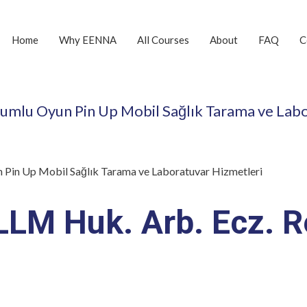
Home
Why EENNA
All Courses
About
FAQ
C
orumlu Oyun Pin Up Mobil Sağlık Tarama ve Lab
n Pin Up Mobil Sağlık Tarama ve Laboratuvar Hizmetleri
LLM Huk. Arb. Ecz. 