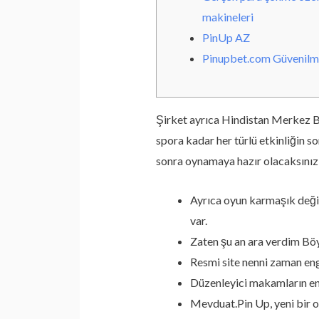
makineleri
PinUp AZ
Pinupbet.com Güvenilme
Şirket ayrıca Hindistan Merkez Ban
spora kadar her türlü etkinliğin s
sonra oynamaya hazır olacaksınız
Ayrıca oyun karmaşık deği
var.
Zaten şu an ara verdim Böyl
Resmi site nenni zaman enge
Düzenleyici makamların enge
Mevduat.Pin Up, yeni bir o