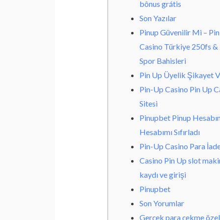
bônus grátis
Son Yazılar
Pinup Güvenilir Mi – Pi
Casino Türkiye 250fs &
Spor Bahisleri
Pin Up Üyelik Şikayet V
Pin-Up Casino Pin Up C
Sitesi
Pinupbet Pinup Hesabı
Hesabımı Sıfırladı
Pin-Up Casino Para İad
Casino Pin Up slot maki
kaydı ve girişi
Pinupbet
Son Yorumlar
Gerçek para çekme özelli