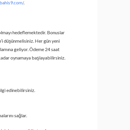
pbahis9.com/
.
 olmayı hedeflemektedir. Bonuslar
p’i düşünmelisiniz. Her gün yeni
anlamına geliyor. Ödeme 24 saat
z kadar oynamaya başlayabilirsiniz.
i edinebilirsiniz.
larını sağlar.