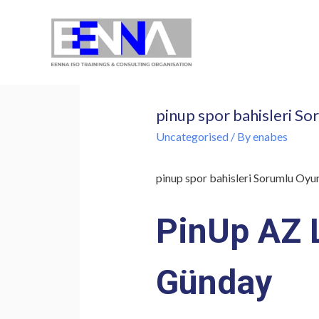
EENNA Trainings
pinup spor bahisleri S
Uncategorised
/ By
enabes
pinup spor bahisleri Sorumlu Oyu
PinUp AZ 
Günday