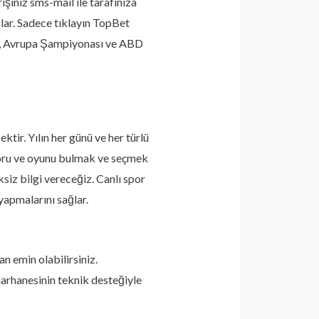
şiniz sms-mail ile tarafınıza
lar. Sadece tıklayın TopBet
ı, Avrupa Şampiyonası ve ABD
tir. Yılın her günü ve her türlü
sporu ve oyunu bulmak ve seçmek
ksiz bilgi vereceğiz. Canlı spor
yapmalarını sağlar.
n emin olabilirsiniz.
marhanesinin teknik desteğiyle