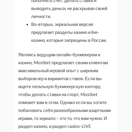
пополнять счет, делать ставки и
выводить деньги, не раскрывая своей
личности.
Во-вторых, зеркальная версия
предлагает разделы казино и live-
казино, которые запрещены в России.
Являясь ведущим онлайн-букмекером и
казино, Mostbet предлагает своим клиентам
максимальный игровой опыт с широким
выбором игр и вариантов ставок. Если вы
ищете легальную букмекерскую контору,
чтобы делать ставки на спорт, Mostbet
поможет вам в этом. Однако если вы хотите
побаловать себя разнообразными азартными
играми, то зеркало – это то, что вам нужно. И
раздел казино, и раздел casino-LIVE