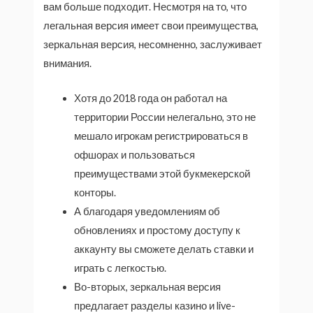
вам больше подходит. Несмотря на то, что
легальная версия имеет свои преимущества,
зеркальная версия, несомненно, заслуживает
внимания.
Хотя до 2018 года он работал на
территории России нелегально, это не
мешало игрокам регистрироваться в
офшорах и пользоваться
преимуществами этой букмекерской
конторы.
А благодаря уведомлениям об
обновлениях и простому доступу к
аккаунту вы сможете делать ставки и
играть с легкостью.
Во-вторых, зеркальная версия
предлагает разделы казино и live-