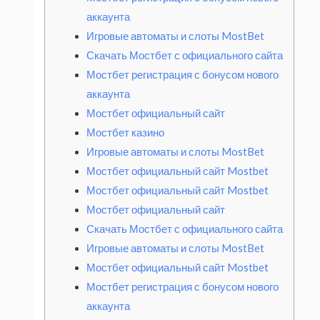
аккаунта
Игровые автоматы и слоты MostBet
Скачать Мостбет с официального сайта
Мостбет регистрация с бонусом нового
аккаунта
Мостбет официальный сайт
Мостбет казино
Игровые автоматы и слоты MostBet
Мостбет официальный сайт Mostbet
Мостбет официальный сайт Mostbet
Мостбет официальный сайт
Скачать Мостбет с официального сайта
Игровые автоматы и слоты MostBet
Мостбет официальный сайт Mostbet
Мостбет регистрация с бонусом нового
аккаунта