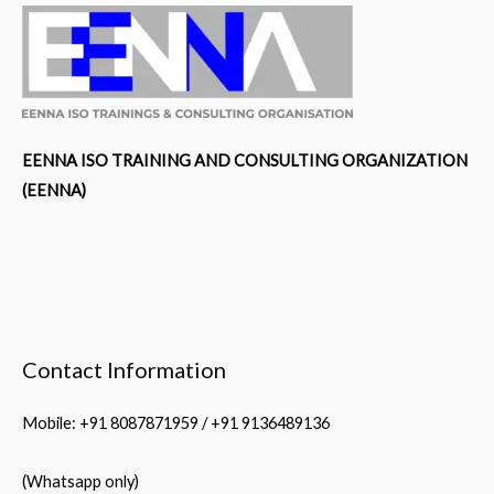
EENNA ISO TRAINING AND CONSULTING ORGANIZATION
(EENNA)
Contact Information
Mobile: +91 8087871959 / +91 9136489136
(Whatsapp only)