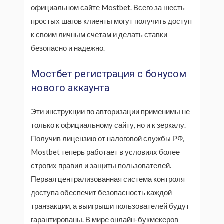
официальном сайте Mostbet. Всего за шесть
простых шагов клиенты могут получить доступ
к своим личным счетам и делать ставки
безопасно и надежно.
Мостбет регистрация с бонусом
нового аккаунта
Эти инструкции по авторизации применимы не
только к официальному сайту, но и к зеркалу.
Получив лицензию от налоговой службы РФ,
Mostbet теперь работает в условиях более
строгих правил и защиты пользователей.
Первая централизованная система контроля
доступа обеспечит безопасность каждой
транзакции, а выигрыши пользователей будут
гарантированы. В мире онлайн-букмекеров