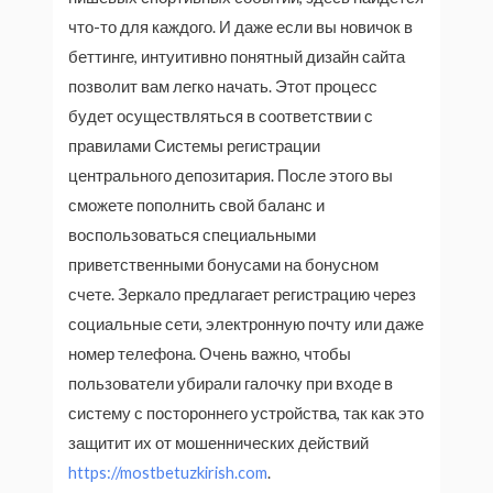
что-то для каждого. И даже если вы новичок в
беттинге, интуитивно понятный дизайн сайта
позволит вам легко начать. Этот процесс
будет осуществляться в соответствии с
правилами Системы регистрации
центрального депозитария. После этого вы
сможете пополнить свой баланс и
воспользоваться специальными
приветственными бонусами на бонусном
счете. Зеркало предлагает регистрацию через
социальные сети, электронную почту или даже
номер телефона. Очень важно, чтобы
пользователи убирали галочку при входе в
систему с постороннего устройства, так как это
защитит их от мошеннических действий
https://mostbetuzkirish.com
.