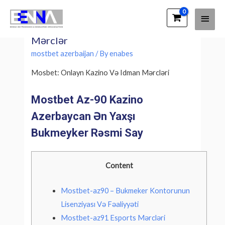
Main
EENNA Trainings
Mosbet: Onlayn Kazino Və Idman
Men
Mərclər
mostbet azerbaijan
/ By
enabes
Mosbet: Onlayn Kazino Və Idman Mərcləri
Mostbet Az-90 Kazino
Azerbaycan Ən Yaxşı
Bukmeyker Rəsmi Say
Content
Mostbet-az90 – Bukmeker Kontorunun
Lisenziyası Və Fəaliyyəti
Mostbet-az91 Esports Mərcləri