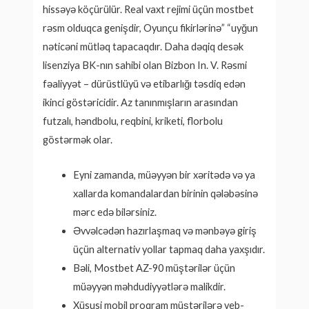
hissəyə köçürülür. Real vaxt rejimi üçün mostbet
rəsm olduqca genişdir, Oyunçu fikirlərinə” “uyğun
nəticəni mütləq tapacaqdır. Daha dəqiq desək
lisenziya BK-nın sahibi olan Bizbon In. V. Rəsmi
fəaliyyət – dürüstlüyü və etibarlığı təsdiq edən
ikinci göstəricidir. Az tanınmışların arasından
futzalı, həndbolu, reqbini, kriketi, florbolu
göstərmək olar.
Eyni zamanda, müəyyən bir xəritədə və ya
xallarda komandalardan birinin qələbəsinə
mərc edə bilərsiniz.
Əvvəlcədən hazırlaşmaq və mənbəyə giriş
üçün alternativ yollar tapmaq daha yaxşıdır.
Bəli, Mostbet AZ-90 müştərilər üçün
müəyyən məhdudiyyətlərə malikdir.
Xüsusi mobil proqram müştərilərə veb-