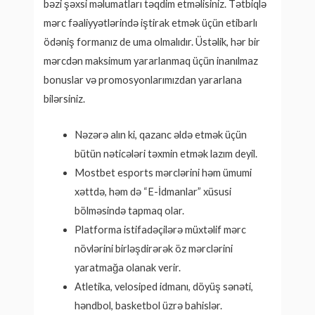
bəzi şəxsi məlumatları təqdim etməlisiniz. Tətbiqlə
mərc fəaliyyətlərində iştirak etmək üçün etibarlı
ödəniş formanız de uma olmalıdır. Üstəlik, hər bir
mərcdən maksimum yararlanmaq üçün inanılmaz
bonuslar və promosyonlarımızdan yararlana
bilərsiniz.
Nəzərə alın ki, qazanc əldə etmək üçün
bütün nəticələri təxmin etmək lazım deyil.
Mostbet esports mərclərini həm ümumi
xəttdə, həm də “E-İdmanlar” xüsusi
bölməsində tapmaq olar.
Platforma istifadəçilərə müxtəlif mərc
növlərini birləşdirərək öz mərclərini
yaratmağa olanak verir.
Atletika, velosiped idmanı, döyüş sənəti,
həndbol, basketbol üzrə bahislər.