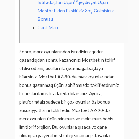
Istifadəçiləri Üçün” “qeydiyyat Üçün
Mostbet-dən Eksklüziv Xoş Gəlmisiniz
Bonusu
Canlı Mərc
Sonra, mərc oyunlarından istədiyiniz qədər
qazandıqdan sonra, kazancınızı Mostbet’in təklif
etdiyi ödəniş üsulları ilə çıxarmağa başlaya
bilərsiniz. Mostbet AZ-90-da mərc oyunlarından
bonus qazanmaq üçün, səhifəmizdə təklif etdiyimiz
bonuslardan istifadə edə bilərsiniz. Ayrıca,
platformdakı sadəcə bir çox oyunlar öz bonus
xüsusiyyətlərini təklif edir. Mostbet AZ-90-də
mərc oyunları üçün minimum və maksimum bahis
limitləri fərqlidir. Bu, oyunlara qısaca və qane
olmaq və ya yeni bir strateji sınamaq istəyənlər