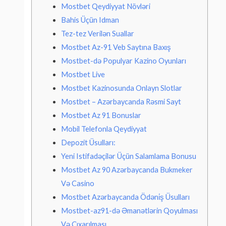
Mostbet Qeydiyyat Növləri
Bahis Üçün Idman
Tez-tez Verilən Suallar
Mostbet Az-91 Veb Saytına Baxış
Mostbet-də Populyar Kazino Oyunları
Mostbet Live
Mostbet Kazinosunda Onlayn Slotlar
Mostbet – Azərbaycanda Rəsmi Sayt
Mostbet Az 91 Bonuslar
Mobil Telefonla Qeydiyyat
Depozit Üsulları:
Yeni Istifadəçilər Üçün Salamlama Bonusu
Mostbet Az 90 Azərbaycanda Bukmeker
Və Casino
Mostbet Azərbaycanda Ödəni̇ş Üsulları
Mostbet-az91-də Əmanətlərin Qoyulması
Və Çıxarılması