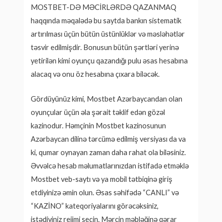
MOSTBET-DƏ MƏCİRLƏRDƏ QAZANMAQ
haqqında məqalədə bu saytda bankın sistematik
artırılması üçün bütün üstünlüklər və məsləhətlər
təsvir edilmişdir. Bonusun bütün şərtləri yerinə
yetirilən kimi oyunçu qazandığı pulu əsas hesabına
alacaq və onu öz hesabına çıxara biləcək.
Gördüyünüz kimi, Mostbet Azərbaycandan olan
oyunçular üçün əla şərait təklif edən gözəl
kazinodur. Həmçinin Mostbet kazinosunun
Azərbaycan dilinə tərcümə edilmiş versiyası da va
ki, qumar oynayan zaman daha rahat ola biləsiniz.
Əvvəlcə hesab məlumatlarınızdan istifadə etməklə
Mostbet veb-saytı və ya mobil tətbiqinə giriş
etdiyinizə əmin olun. Əsas səhifədə “CANLI” və
“KAZİNO” kateqoriyalarını görəcəksiniz,
istədiyiniz rejimi seçin. Mərcin məbləğinə qərar