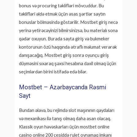
bonus və procuring təklifləri mövcuddur. Bu
təklifləri əldə etmək üçün əsas şərtlər saytın
bonuslar bölməsində göstərilir. Mostbet giriş necə
yerinə yetirəcəyinizi bilmirsinizsə, bu materialı sona
qədər oxuyun. Burada sayta giriş və bukmeker
kontorunun özü haqqında ətraflı məlumat verərək
danışacağıq. Mostbet giriş sonra oyunçu giriş
düyməsini sıxaraq şəxsi hesabına daxil olmaq üçün
seçimlərdən birini istifadə edə bilər.
Mostbet – Azərbaycanda Rəsmi
Sayt
Bundan əlavə, bu rejimdə slot maşınının qaydaları
və mexanikası ilə tanış olmaq daha asan olacaq.
Klassik oyun həvəskarları üçün mostbet online
casino online 200 çeşiddə rulet oynamaq imkanı