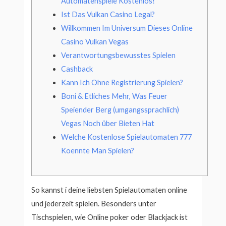
Automatenspiele Kostenlos!
Ist Das Vulkan Casino Legal?
Willkommen Im Universum Dieses Online
Casino Vulkan Vegas
Verantwortungsbewusstes Spielen
Cashback
Kann Ich Ohne Registrierung Spielen?
Boni & Etliches Mehr, Was Feuer
Speiender Berg (umgangssprachlich)
Vegas Noch über Bieten Hat
Welche Kostenlose Spielautomaten 777
Koennte Man Spielen?
So kannst i deine liebsten Spielautomaten online
und jederzeit spielen. Besonders unter
Tischspielen, wie Online poker oder Blackjack ist