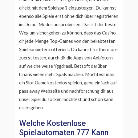
direkt mit dem Spielspaß einzusteigen. Du kannst
ebenso alle Spiele erst ohne dich über registrieren
im Demo-Modus ausprobieren. Das ist der beste
Weg um sichergehen zu können, dass das Casino
dir jede Menge Top-Games von den beliebtesten
Spieleanbietern offeriert. Du kannst furthermore
zuerst testen, durch dir die Apps von Anbietern
auf welche weise Yggdrasil, Betsoft darüber
hinaus vielen mehr Spaß machen. Möchtest man
ein Slot Game kostenlos spielen, gehe einfach auf
pass away Webseite und nachforschung dir aus,
unser Spiel du zocken möchtest und schon kann
es losgehen.
Welche Kostenlose
Spielautomaten 777 Kann