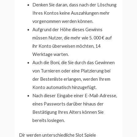
Denken Sie daran, dass nach der Löschung
Ihres Kontos keine Auszahlungen mehr
vorgenommen werden können.
Aufgrund der Höhe dieses Gewinns
müssen Nutzer, die mehr wie 5. 000 € auf
ihr Konto überweisen möchten, 14
Werktage warten.
Auch die Boni, die Sie durch das Gewinnen
von Turnieren oder eine Platzierung bei
der Bestenliste erlangen, werden Ihrem
Konto automatisch hinzugefügt.
Nach dieser Eingabe einer E-Mail-Adresse,
eines Passworts darüber hinaus der
Bestätigung Ihres Alters können Sie
bereits loslegen.
Dir werden unterschiedliche Slot Spiele