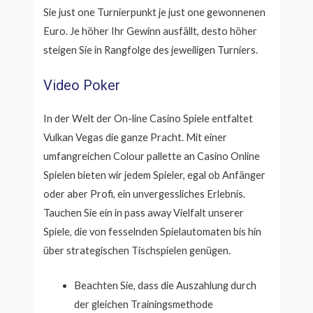
Sie just one Turnierpunkt je just one gewonnenen
Euro. Je höher Ihr Gewinn ausfällt, desto höher
steigen Sie in Rangfolge des jeweiligen Turniers.
Video Poker
In der Welt der On-line Casino Spiele entfaltet
Vulkan Vegas die ganze Pracht. Mit einer
umfangreichen Colour pallette an Casino Online
Spielen bieten wir jedem Spieler, egal ob Anfänger
oder aber Profi, ein unvergessliches Erlebnis.
Tauchen Sie ein in pass away Vielfalt unserer
Spiele, die von fesselnden Spielautomaten bis hin
über strategischen Tischspielen genügen.
Beachten Sie, dass die Auszahlung durch
der gleichen Trainingsmethode