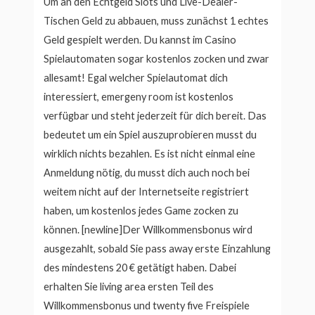
Um an den Echtgeld Slots und Live-Dealer-
Tischen Geld zu abbauen, muss zunächst 1 echtes
Geld gespielt werden. Du kannst im Casino
Spielautomaten sogar kostenlos zocken und zwar
allesamt! Egal welcher Spielautomat dich
interessiert, emergeny room ist kostenlos
verfügbar und steht jederzeit für dich bereit. Das
bedeutet um ein Spiel auszuprobieren musst du
wirklich nichts bezahlen. Es ist nicht einmal eine
Anmeldung nötig, du musst dich auch noch bei
weitem nicht auf der Internetseite registriert
haben, um kostenlos jedes Game zocken zu
können. [newline]Der Willkommensbonus wird
ausgezahlt, sobald Sie pass away erste Einzahlung
des mindestens 20 € getätigt haben. Dabei
erhalten Sie living area ersten Teil des
Willkommensbonus und twenty five Freispiele