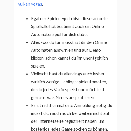
vulkan vegas
.
Egal der Spielertyp du bist, diese virtuelle
Spielhalle hat bestimmt auch ein Online
Automatenspiel für dich dabei.
Alles was du tun musst, ist dir den Online
Automaten ausw?hlen und auf Demo
klicken, schon kannst du ihn unentgeltlich
spielen.
Vielleicht hast du allerdings auch bisher
wirklich wenige Lieblingsspielautomaten,
die du jedes Vacio spielst und möchtest
gerne etwas Neues ausprobieren.
Es ist nicht einmal eine Anmeldung nötig, du
musst dich auch noch bei weitem nicht auf
der Internetseite registriert haben, um
kostenlos jedes Game zocken zu können.