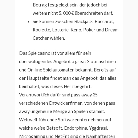
Betrag festgelegt sein, der jedoch bei
weitem nicht 5. 000 € überschreiten darf.
Sie können zwischen Blackjack, Baccarat,
Roulette, Lotterie, Keno, Poker und Dream
Catcher wählen.
Das Spielcasino ist vor allem für sein
überwältigendes Angebot a great Slotmaschinen
und On-line Spielautomaten bekannt. Bereits auf
der Hauptseite findet man das Angebot, das alles
beinhaltet, was dieses Herz begehrt.
Verantwortlich dafür sind pass away 35
verschiedenen Entwicklerfirmen, von denen pass
away ungeheure Menge an Spielen stammt.
Weltweit führende Softwareunternehmen auf
welche weise Betsoft, Endorphina, Yggdrasil,
Microgaming und NetEnt sind die Namhaftesten