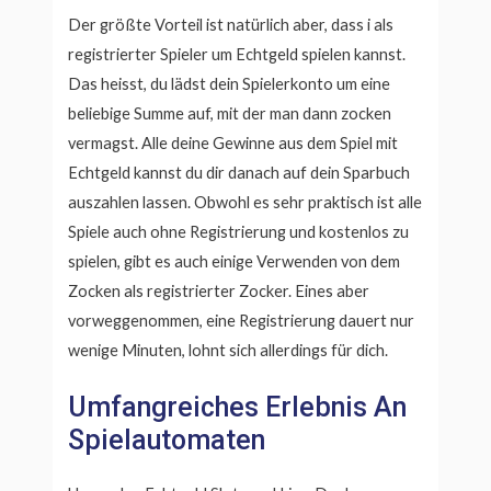
Der größte Vorteil ist natürlich aber, dass i als
registrierter Spieler um Echtgeld spielen kannst.
Das heisst, du lädst dein Spielerkonto um eine
beliebige Summe auf, mit der man dann zocken
vermagst. Alle deine Gewinne aus dem Spiel mit
Echtgeld kannst du dir danach auf dein Sparbuch
auszahlen lassen. Obwohl es sehr praktisch ist alle
Spiele auch ohne Registrierung und kostenlos zu
spielen, gibt es auch einige Verwenden von dem
Zocken als registrierter Zocker. Eines aber
vorweggenommen, eine Registrierung dauert nur
wenige Minuten, lohnt sich allerdings für dich.
Umfangreiches Erlebnis An
Spielautomaten