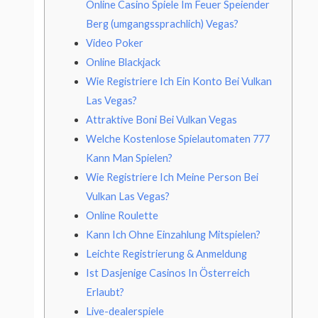
Online Casino Spiele Im Feuer Speiender
Berg (umgangssprachlich) Vegas?
Video Poker
Online Blackjack
Wie Registriere Ich Ein Konto Bei Vulkan
Las Vegas?
Attraktive Boni Bei Vulkan Vegas
Welche Kostenlose Spielautomaten 777
Kann Man Spielen?
Wie Registriere Ich Meine Person Bei
Vulkan Las Vegas?
Online Roulette
Kann Ich Ohne Einzahlung Mitspielen?
Leichte Registrierung & Anmeldung
Ist Dasjenige Casinos In Österreich
Erlaubt?
Live-dealerspiele