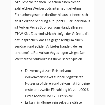
Mit Sicherheit haben Sie schon einen dieser
zahlreichen Werbespots internet marketing
Fernsehen gesehen darüber hinaus erinnern sich
an die eigene Sendung auf Sport1. Darüber hinaus
ist Vulkan Vegas Sponsor vom Handballverein
THW Kiel. Das sind wirklich einige der Gründe, die
dafür sprechen, dass es gegenseitig um einen
seriösen und soliden Anbieter handelt, der es
ernst meint. Bei Vulkan Vegas legen wir großen
Wert auf verantwortungsbewusstes Spielen.
Du vermagst zum Beispiel vom
Willkommenspaket für neu registrierte
Nutzer profitieren und bekommst für deine
erste und zweite Einzahlung bis zu 1. 000 €
Extra Money und 125 Freispiele.
Es kann im übrigen ein selbstgewählter