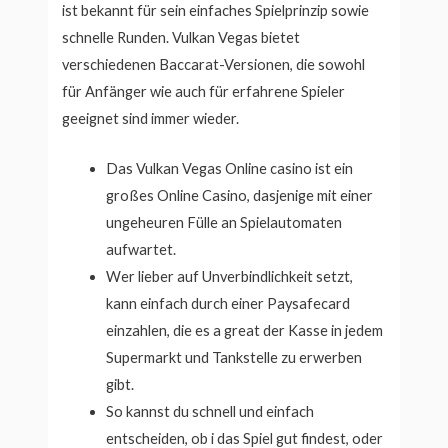
ist bekannt für sein einfaches Spielprinzip sowie
schnelle Runden. Vulkan Vegas bietet
verschiedenen Baccarat-Versionen, die sowohl
für Anfänger wie auch für erfahrene Spieler
geeignet sind immer wieder.
Das Vulkan Vegas Online casino ist ein
großes Online Casino, dasjenige mit einer
ungeheuren Fülle an Spielautomaten
aufwartet.
Wer lieber auf Unverbindlichkeit setzt,
kann einfach durch einer Paysafecard
einzahlen, die es a great der Kasse in jedem
Supermarkt und Tankstelle zu erwerben
gibt.
So kannst du schnell und einfach
entscheiden, ob i das Spiel gut findest, oder