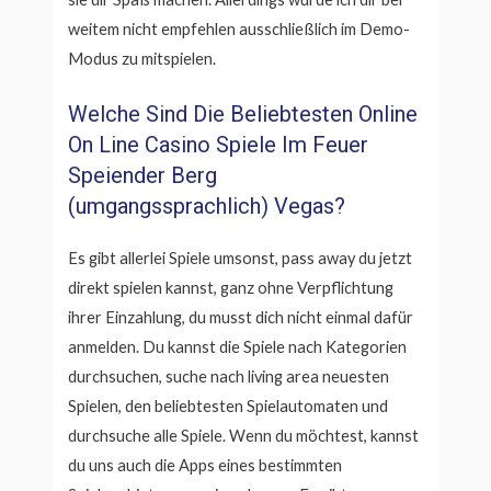
weitem nicht empfehlen ausschließlich im Demo-
Modus zu mitspielen.
Welche Sind Die Beliebtesten Online
On Line Casino Spiele Im Feuer
Speiender Berg
(umgangssprachlich) Vegas?
Es gibt allerlei Spiele umsonst, pass away du jetzt
direkt spielen kannst, ganz ohne Verpflichtung
ihrer Einzahlung, du musst dich nicht einmal dafür
anmelden. Du kannst die Spiele nach Kategorien
durchsuchen, suche nach living area neuesten
Spielen, den beliebtesten Spielautomaten und
durchsuche alle Spiele. Wenn du möchtest, kannst
du uns auch die Apps eines bestimmten