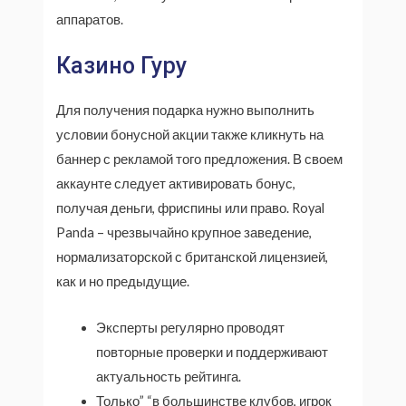
аппаратов.
Казино Гуру
Для получения подарка нужно выполнить
условии бонусной акции также кликнуть на
баннер с рекламой того предложения. В своем
аккаунте следует активировать бонус,
получая деньги, фриспины или право. Royal
Panda – чрезвычайно крупное заведение,
нормализаторской с британской лицензией,
как и но предыдущие.
Эксперты регулярно проводят
повторные проверки и поддерживают
актуальность рейтинга.
Только” “в большинстве клубов, игрок