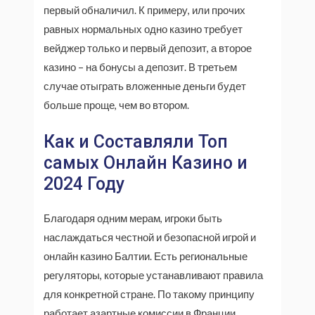
первый обналичил. К примеру, или прочих
равных нормальных одно казино требует
вейджер только и первый депозит, а второе
казино – на бонусы а депозит. В третьем
случае отыграть вложенные деньги будет
больше проще, чем во втором.
Как и Составляли Топ
самых Онлайн Казино и
2024 Году
Благодаря одним мерам, игроки быть
наслаждаться честной и безопасной игрой и
онлайн казино Балтии. Есть региональные
регуляторы, которые устанавливают правила
для конкретной стране. По такому принципу
работает азартные комиссии в Франции,