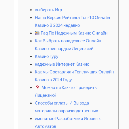
выбирать Игр
Наша Версия Рейтинга Топ-10 Онлайн
Казино В 2024 недавно
Faq По Надежным Казино Онлайн
Как Выбрать понадежнее Онлайн
Казино пиппардом Лицензией
Казино Гуру
надежные Интернет Казино
Как мы Составляли Топ лучших Онлайн
Казино в 2024 Году
Можно ли Как-то Проверить
Лицензию?
Способы оплаты И Вывода
материальнопроизводственных
именитые Разработчики Игровых
Автоматов