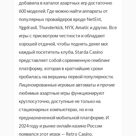
добавила в каталог азартных игр достаточно
600 моделей. Где можно найти аппараты от
популярных провайдеров вроде NetEnt,
Yggdrasil, Thunderkick, NYX, Amatic и других. Все
игры с присмотром честности и обладают
хорошей отдачей, чтобы поднять денег мог
каждый посетитель клуба. Starda Casino
представляет собой сорвеменную гемблинг
платформу, которая в кратчайшие сроки
пробилась на вершины первой популярности.
Лицензированные игровые автоматы и прочие
любимые азартные игры функционируют
круглосуточно, доступные не только на
стационарных компьютерах, но и на
предназначенной мобильной платформе. И
2024 году и рынке онлайн казино России
появился этот игрок — Retro Casino.