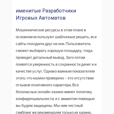
именитые Разработчики
Игровых Автоматов
Мошеннические ресурсы в этом плане в
основном используют шаблонные решить, все
сайты походили друг на они. Пользователь
сможет выбирать хорошую площадку, тогда
проведет детальный вывод. Зато потом
появятся уверенность в сохранности денег и и
качестве услуг. Однако важным показателем
этого, что казино проверено – это отсутствии
отзывов позитивного характера. Все
безопасные онлайн-казино имеют политику
конфиденциальности, и с амаинтин помощью
вы будем защищены. Мы ним честный
гэмблинг же рекомендуем только их казино,