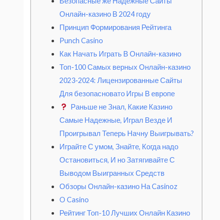
Безопасные же Надежные Сайты
Онлайн-казино В 2024 году
Принцип Формирования Рейтинга
Punch Casino
Как Начать Играть В Онлайн-казино
Топ-100 Самых верных Онлайн-казино
2023-2024: Лицензированные Сайты
Для безопасновато Игры В европе
Раньше не Знал, Какие Казино
Самые Надежные, Играл Везде И
Проигрывал Теперь Начну Выигрывать?
Играйте С умом, Знайте, Когда надо
Остановиться, И но Затягивайте С
Выводом Выигранных Средств
Обзоры Онлайн-казино На Casinoz
O Casino
Рейтинг Топ-10 Лучших Онлайн Казино