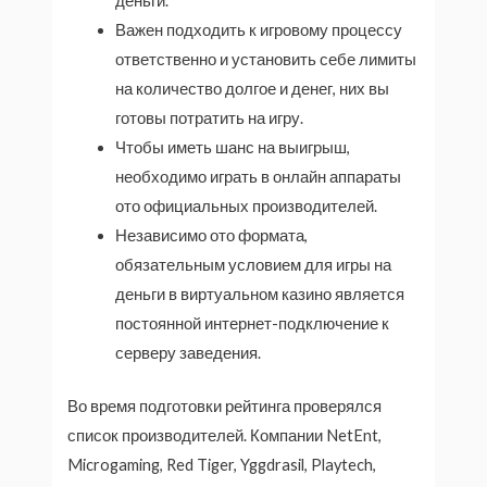
деньги.
Важен подходить к игровому процессу
ответственно и установить себе лимиты
на количество долгое и денег, них вы
готовы потратить на игру.
Чтобы иметь шанс на выигрыш,
необходимо играть в онлайн аппараты
ото официальных производителей.
Независимо ото формата,
обязательным условием для игры на
деньги в виртуальном казино является
постоянной интернет-подключение к
серверу заведения.
Во время подготовки рейтинга проверялся
список производителей. Компании NetEnt,
Microgaming, Red Tiger, Yggdrasil, Playtech,