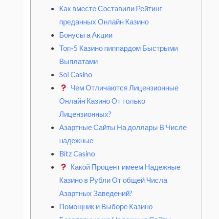
Как вместе Составили Рейтинг
преданных Онлайн Казино
Бонусы а Акции
Топ-5 Казино пиппардом Быстрыми
Выплатами
Sol Casino
Чем Отличаются Лицензионные
Онлайн Казино От только
Лицензионных?
Азартные Сайты На доллары В Числе
надежные
Bitz Casino
Какой Процент имеем Надежные
Казино в Рубли От общей Числа
Азартных Заведений?
Помощник и Выборе Казино