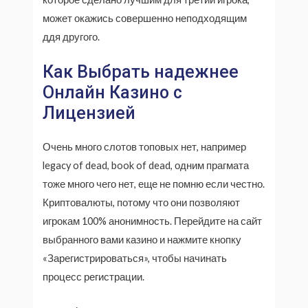
может окажись совершенно неподходящим
ддя другого.
Как Выбрать надежнее
Онлайн Казино с
Лицензией
Очень много слотов топовых нет, например
legacy of dead, book of dead, одним прагмата
тоже много чего нет, еще не помню если честно.
Криптовалюты, потому что они позволяют
игрокам 100% анонимность. Перейдите на сайт
выбранного вами казино и нажмите кнопку
«Зарегистрироваться», чтобы начинать
процесс регистрации.