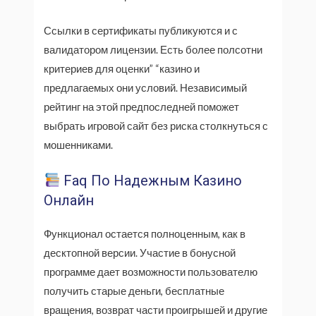
Ссылки в сертификаты публикуются и с
валидатором лицензии. Есть более полсотни
критериев для оценки” “казино и
предлагаемых они условий. Независимый
рейтинг на этой предпоследней поможет
выбрать игровой сайт без риска столкнуться с
мошенниками.
Faq По Надежным Казино
Онлайн
Функционал остается полноценным, как в
десктопной версии. Участие в бонусной
программе дает возможности пользователю
получить старые деньги, бесплатные
вращения, возврат части проигрышей и другие