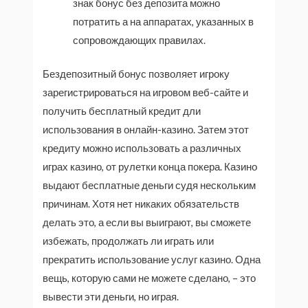
знак бонус без депозита можно
потратить а на аппаратах, указанных в
сопровождающих правилах.
Бездепозитный бонус позволяет игроку
зарегистрироваться на игровом веб-сайте и
получить бесплатный кредит дли
использования в онлайн-казино. Затем этот
кредиту можно использовать а различных
играх казино, от рулетки конца покера. Казино
выдают бесплатные деньги судя нескольким
причинам. Хотя нет никаких обязательств
делать это, а если вы выиграют, вы сможете
избежать, продолжать ли играть или
прекратить использование услуг казино. Одна
вещь, которую сами не можете сделано, – это
вывести эти деньги, но играя.