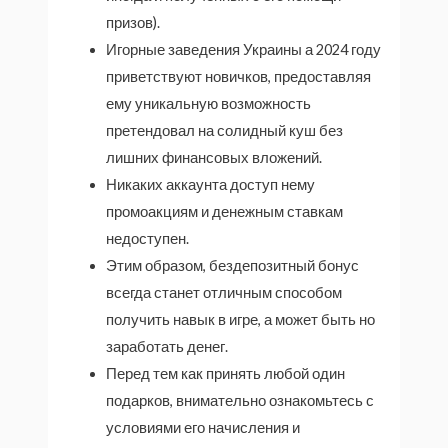
призов).
Игорные заведения Украины а 2024 году
приветствуют новичков, предоставляя
ему уникальную возможность
претендовал на солидный куш без
лишних финансовых вложений.
Никаких аккаунта доступ нему
промоакциям и денежным ставкам
недоступен.
Этим образом, бездепозитный бонус
всегда станет отличным способом
получить навык в игре, а может быть но
заработать денег.
Перед тем как принять любой один
подарков, внимательно ознакомьтесь с
условиями его начисления и