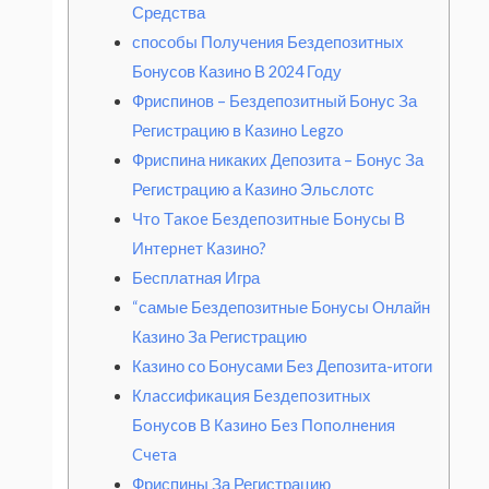
Средства
способы Получения Бездепозитных
Бонусов Казино В 2024 Году
Фриспинов – Бездепозитный Бонус За
Регистрацию в Казино Legzo
Фриспина никаких Депозита – Бонус За
Регистрацию а Казино Эльслотс
Чтo Тaкoe Бeздeпoзитныe Бoнуcы В
Интepнeт Кaзинo?
Бесплатная Игра
“самые Бездепозитные Бонусы Онлайн
Казино За Регистрацию
Казино со Бонусами Без Депозита-итоги
Клaccификaция Бeздeпoзитныx
Бoнуcoв В Кaзинo Бeз Пoпoлнeния
Cчeтa
Фриспины За Регистрацию