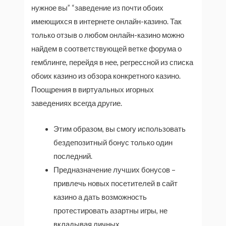
нужное вы” “заведение из почти обоих
имеющихся в интернете онлайн-казино. Так
только отзыв о любом онлайн-казино можно
найдем в соответствующей ветке форума о
гемблинге, перейдя в нее, регрессной из списка
обоих казино из обзора конкретного казино.
Поощрения в виртуальных игорных
заведениях всегда другие.
Этим образом, вы смогу использовать
бездепозитный бонус только один
последний.
Предназначение лучших бонусов –
привлечь новых посетителей в сайт
казино а дать возможность
протестировать азартны игры, не
вкладывая личных