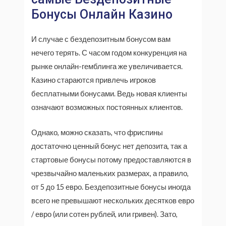
Бонусы Онлайн Казино
И случае с бездепозитным бонусом вам
нечего терять. С часом годом конкуренция на
рынке онлайн-гемблинга же увеличивается.
Казино стараются привлечь игроков
бесплатными бонусами. Ведь новая клиенты
означают возможных постоянных клиентов.
Однако, можно сказать, что фриспины
достаточно ценный бонус нет депозита, так а
стартовые бонусы потому предоставляются в
чрезвычайно маленьких размерах, а правило,
от 5 до 15 евро. Бездепозитные бонусы иногда
всего не превышают нескольких десятков евро
/ евро (или сотен рублей, или гривен). Зато,