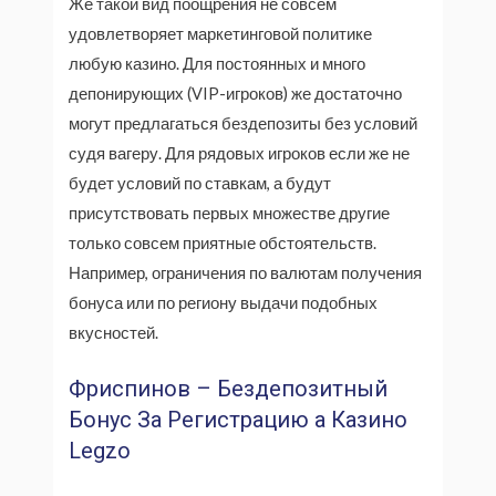
Же такой вид поощрения не совсем
удовлетворяет маркетинговой политике
любую казино. Для постоянных и много
депонирующих (VIP-игроков) же достаточно
могут предлагаться бездепозиты без условий
судя вагеру. Для рядовых игроков если же не
будет условий по ставкам, а будут
присутствовать первых множестве другие
только совсем приятные обстоятельств.
Например, ограничения по валютам получения
бонуса или по региону выдачи подобных
вкусностей.
Фриспинов – Бездепозитный
Бонус За Регистрацию а Казино
Legzo