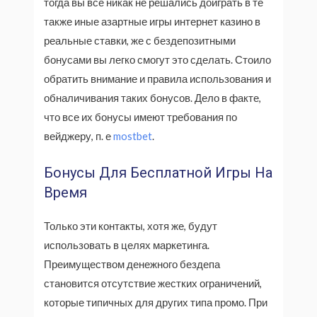
тогда вы все никак не решались доиграть в те
также иные азартные игры интернет казино в
реальные ставки, же с бездепозитными
бонусами вы легко смогут это сделать. Стоило
обратить внимание и правила использования и
обналичивания таких бонусов. Дело в факте,
что все их бонусы имеют требования по
вейджеру, п. е
mostbet
.
Бонусы Для Бесплатной Игры На
Время
Только эти контакты, хотя же, будут
использовать в целях маркетинга.
Преимуществом денежного бездепа
становится отсутствие жестких ограничений,
которые типичных для других типа промо. При