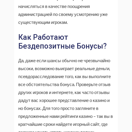
начисляться в качестве поощрения
администрацией по своему усмотрению уже
существующим игрокам.
Как Работают
Бездепозитные Бонусы?
Да, даже если шансы обычно не чрезвычайно
высоки, возможно выиграет реальные деньги,
псевдорасследование того, как вы выполните
все обстоятельства бонуса. Проверьте отзыв
других игроков и интернете, как часто отзывы
дадут вас хорошее представление о казино и
но бонусах. Для того просто загляните в
предложенные нами рейтинги казино – так вы в
кратчайшие сроки найдете игорный сайт, где