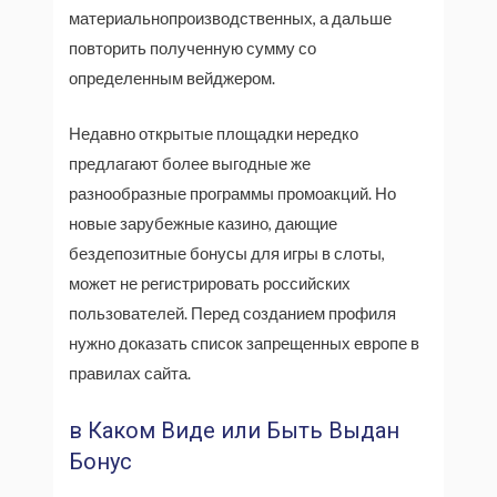
материальнопроизводственных, а дальше
повторить полученную сумму со
определенным вейджером.
Недавно открытые площадки нередко
предлагают более выгодные же
разнообразные программы промоакций. Но
новые зарубежные казино, дающие
бездепозитные бонусы для игры в слоты,
может не регистрировать российских
пользователей. Перед созданием профиля
нужно доказать список запрещенных европе в
правилах сайта.
в Каком Виде или Быть Выдан
Бонус