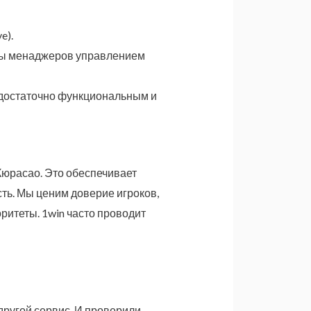
e).
ны менаджеров управлением
е достаточно функциональным и
юрасао. Это обеспечивает
ть. Мы ценим доверие игроков,
ритеты. 1win часто проводит
другой сервис. И проверили,