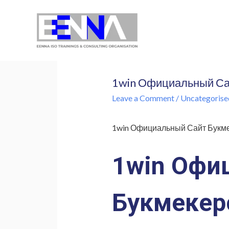
EENNA Trainings
1win Официальный Сай
Leave a Comment
/
Uncategorise
1win Официальный Сайт Букме
1win Офи
Букмекер