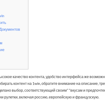
win
сить
Документов
ым
шие
ысокое качество контента, удобство интерфейса же возможн
ирать контент на 1win, обратите внимание на описание, тр
делано выбор, соответствующий своим” “вкусам и предпочте
ии рулетки, включая россию, европейскую и французскую.