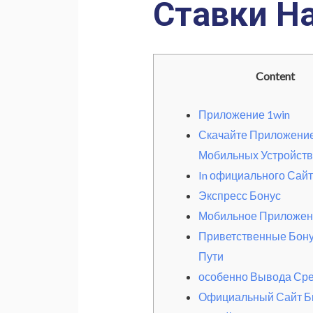
Ставки На
Content
Приложение 1win
Скачайте Приложение
Мобильных Устройств 
In официального Сайт
Экспресс Бонус
Мобильное Приложен
Приветственные Бону
Пути
особенно Вывода Ср
Официальный Сайт Бк