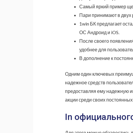
Самый яркий пример щед
Пари принимают в двух р
1win БК предлагает ос
ОС Андроид и iOS.
После своего появления
удобнее для пользовате
В дополнение к постоя
Одним один ключевых преимущ
надежное средств пользовател
предоставляя ему надежную иг
акции среди своих постоянных
In официальног
Ддя этого можно обзавестись л