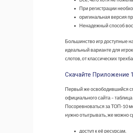
При регистрации необхо
оригинальная версия п
Ненадежный способ восс
Большинство игр доступные на
идеальный варианте для игрок
слотов, от классических тре
Скачайте Приложение 1
Первый же освободившийся сп
официального сайта – таблица 
Посоревноваться за ТОП-10 м
нужно отыгрывать, же можно ср
доступ к её ресурсам.