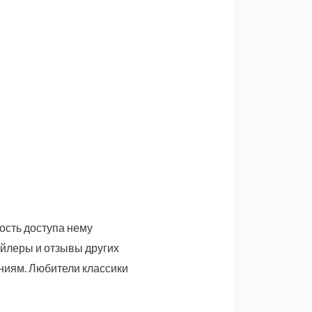
ость доступа нему
ейлеры и отзывы других
ниям. Любители классики