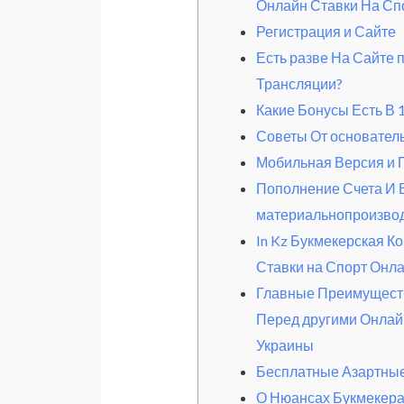
Онлайн Ставки На Сп
Регистрация и Сайте
Есть разве На Сайте
Трансляции?
Какие Бонусы Есть В 
Советы От основатель
Мобильная Версия и
Пополнение Счета И
материальнопроизво
In Kz Букмекерская Ко
Ставки на Спорт Онл
Главные Преимуществ
Перед другими Онлай
Украины
Бесплатные Азартны
О Нюансах Букмекера