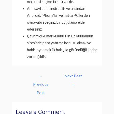
makinesi seçme fırsatı vardır.
Ana sayfadan indirebilir ve ardından
Android, iPhone’lar ve hatta PC’lerden
oynayabileceğiniz bir uygulama elde
edersiniz.
Çevrimiçi kumar kulübü Pin Up kulübünün
sitesinde para yatırma bonusu almak ve
bahis oynamak ilk bakışta göründüğü kadar
zor değildir.
Post
←
Next Post
navigation
Previous
→
Post
Leave a Comment