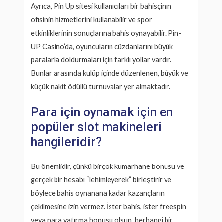
Ayrıca, Pin Up sitesi kullanıcıları bir bahisçinin
ofisinin hizmetlerini kullanabilir ve spor
etkinliklerinin sonuçlarına bahis oynayabilir. Pin-
UP Casino’da, oyuncuların cüzdanlarını büyük
paralarla doldurmaları için farklı yollar vardır.
Bunlar arasında kulüp içinde düzenlenen, büyük ve
küçük nakit ödüllü turnuvalar yer almaktadır.
Para için oynamak için en
popüler slot makineleri
hangileridir?
Bu önemlidir, çünkü birçok kumarhane bonusu ve
gerçek bir hesabı “lehimleyerek” birleştirir ve
böylece bahis oynanana kadar kazançların
çekilmesine izin vermez. İster bahis, ister freespin
veya para yatırma bonusu olsun, herhangi bir