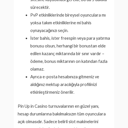
sürecektir.
PvP etkinliklerinde bireysel oyunculara mı
yoksa takım etkinliklerine mi bahis
oynayacağınızı seçin.
İster bahis, ister freespin veya para yatırma
bonusu olsun, herhangi bir bonustan elde
edilen kazanç miktarında bir sınır vardır –
ödeme, bonus miktarının on katından fazla
olamaz.
Ayrıca e-posta hesabınıza gitmeniz ve
aldığınız mektup aracılığıyla profilinizi
etkinleştirmeniz önerilir.
Pin Up in Casino turnuvalarının en güzel yanı,
hesap durumlarına bakılmaksızın tüm oyunculara
açık olmasıdır. Sadece belirli slot makinelerini