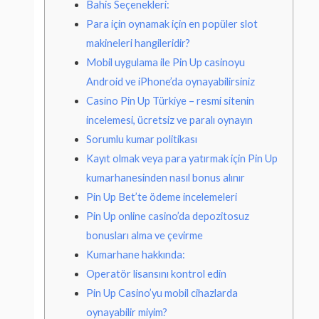
Bahis Seçenekleri:
Para için oynamak için en popüler slot
makineleri hangileridir?
Mobil uygulama ile Pin Up casinoyu
Android ve iPhone’da oynayabilirsiniz
Casino Pin Up Türkiye – resmi sitenin
incelemesi, ücretsiz ve paralı oynayın
Sorumlu kumar politikası
Kayıt olmak veya para yatırmak için Pin Up
kumarhanesinden nasıl bonus alınır
Pin Up Bet’te ödeme incelemeleri
Pin Up online casino’da depozitosuz
bonusları alma ve çevirme
Kumarhane hakkında:
Operatör lisansını kontrol edin
Pin Up Casino’yu mobil cihazlarda
oynayabilir miyim?