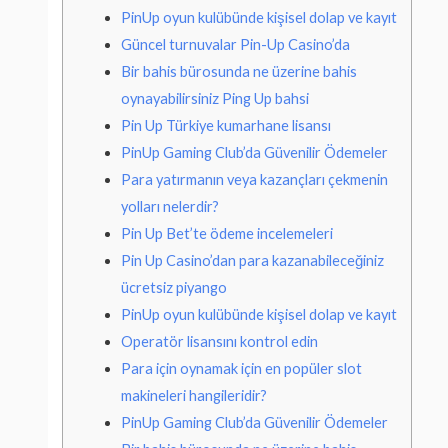
PinUp oyun kulübünde kişisel dolap ve kayıt
Güncel turnuvalar Pin-Up Casino’da
Bir bahis bürosunda ne üzerine bahis
oynayabilirsiniz Ping Up bahsi
Pin Up Türkiye kumarhane lisansı
PinUp Gaming Club’da Güvenilir Ödemeler
Para yatırmanın veya kazançları çekmenin
yolları nelerdir?
Pin Up Bet’te ödeme incelemeleri
Pin Up Casino’dan para kazanabileceğiniz
ücretsiz piyango
PinUp oyun kulübünde kişisel dolap ve kayıt
Operatör lisansını kontrol edin
Para için oynamak için en popüler slot
makineleri hangileridir?
PinUp Gaming Club’da Güvenilir Ödemeler