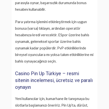
parasıyla oynar, başarısızlık durumunda bonus
hesabını kullanabilir.
Para yatırma işlemini etkinleştirmek için uygun
bonusa (varsa) tıklayın, ardından operatör
hesabınıza kredi verecektir. ESpor üzerine bahis
oynamak, geleneksel sporlar üzerine bahis
oynamak kadar popülerdir. PvP etkinliklerinde
bireysel oyunculara mı yoksa takım etkinliklerine mi
bahis oynayacağınızı seçin.
Casino Pin Up Türkiye – resmi
sitenin incelemesi, ücretsiz ve paralı
oynayın
Yeni kullanıcılar için, kumarhane ile tanışmaya bu
slotlarla başlamanızı öneririz. Pin Up’ta, dürüst,