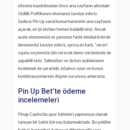
sitesine kaydolmadan önce ana sayfanın altındaki
Gizlilik Politikasını okumanızı tavsiye ederiz.
Sadece Pin Up sanal kumarhanesinin ana sayfasını
açarak, en iyi slotları hemen bulabilirsiniz. Ancak
acele etmemenizi ve şansınızı farklı simülatörlerde
denemenizi tavsiye ederiz, ayrıca en karlı, “veren”
oyunu seçmenize izin verecek demo sürümünde de
yapabilirsiniz. Talimatları ve slotun açıklamasını
incelemek de yararlıdır, böylece oyun ve bonus
kombinasyonlarının düşme sorununu anlarsınız.
Pin Up Bet’te ödeme
incelemeleri
Pinap Casino’da spor bahisleri yapmanıza olanak
tanıyan bir bahis bürosu bulunmaktadır. Bu şekilde
futbol, basketbol, hokey ve diğerleri gibi spor