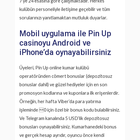
7’ye 24 esasına göre çalışmaktadır. Herkes
kulübün personeliyle iletişime geçebilir ve tüm
sorularınızı yanıtlamaktan mutluluk duyarlar.
Mobil uygulama ile Pin Up
casinoyu Android ve
iPhone’da oynayabilirsiniz
Üyeleri, Pin Up online kumar kulübü
operatöründen cömert bonuslar (depozitosuz
bonuslar dahil) ve güzel hediyeler için en son
promosyon kodlarına ve kuponlara ilk erişenlerdir.
Örneğin, her hafta Viber’da para yatırma
işleminde 0 için özel bir bonus kodu bulabilirsiniz.
Ve Telegram kanalında 5 USD’lik depozitosuz
bonusları oynayabilirsiniz. Kumarhanedeki bonus
ve gerçek hesap ayrıdır, oyuncu önce kendi