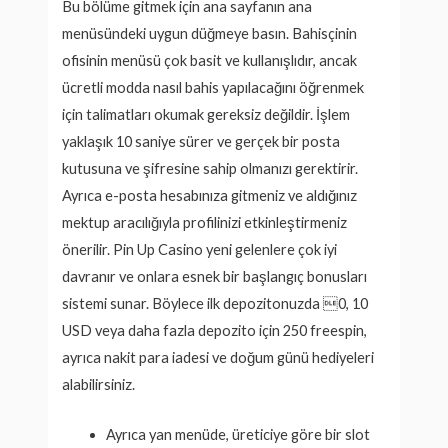
Bu bölüme gitmek için ana sayfanın ana
menüsündeki uygun düğmeye basın. Bahisçinin
ofisinin menüsü çok basit ve kullanışlıdır, ancak
ücretli modda nasıl bahis yapılacağını öğrenmek
için talimatları okumak gereksiz değildir. İşlem
yaklaşık 10 saniye sürer ve gerçek bir posta
kutusuna ve şifresine sahip olmanızı gerektirir.
Ayrıca e-posta hesabınıza gitmeniz ve aldığınız
mektup aracılığıyla profilinizi etkinleştirmeniz
önerilir. Pin Up Casino yeni gelenlere çok iyi
davranır ve onlara esnek bir başlangıç bonusları
sistemi sunar. Böylece ilk depozitonuzda 0, 10
USD veya daha fazla depozito için 250 freespin,
ayrıca nakit para iadesi ve doğum günü hediyeleri
alabilirsiniz.
Ayrıca yan menüde, üreticiye göre bir slot