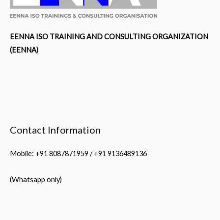
EENNA ISO TRAINING AND CONSULTING ORGANIZATION
(EENNA)
Contact Information
Mobile: +91 8087871959 / +91 9136489136
(Whatsapp only)