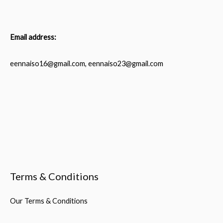
Email address:
eennaiso16@gmail.com, eennaiso23@gmail.com
Terms & Conditions
Our Terms & Conditions