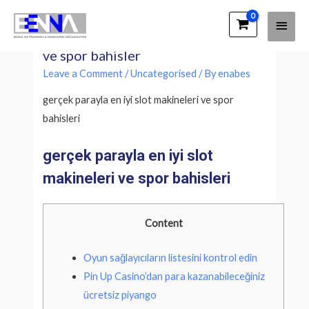
Main
EENNA Trainings
gerçek parayla en iyi slot makineleri
Men
ve spor bahisler
Leave a Comment
/
Uncategorised
/ By
enabes
gerçek parayla en iyi slot makineleri ve spor
bahisleri
gerçek parayla en iyi slot
makineleri ve spor bahisleri
Content
Oyun sağlayıcıların listesini kontrol edin
Pin Up Casino’dan para kazanabileceğiniz
ücretsiz piyango