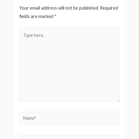
Your email address will not be published.
Required
fields are marked
*
Type
here..
Name*